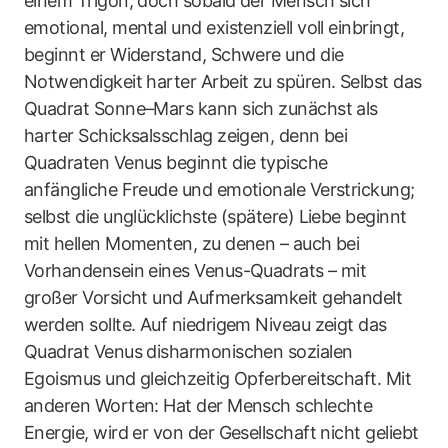
einem Trigon, doch sobald der Mensch sich
emotional, mental und existenziell voll einbringt,
beginnt er Widerstand, Schwere und die
Notwendigkeit harter Arbeit zu spüren. Selbst das
Quadrat Sonne–Mars kann sich zunächst als
harter Schicksalsschlag zeigen, denn bei
Quadraten Venus beginnt die typische
anfängliche Freude und emotionale Verstrickung;
selbst die unglücklichste (spätere) Liebe beginnt
mit hellen Momenten, zu denen – auch bei
Vorhandensein eines Venus-Quadrats – mit
großer Vorsicht und Aufmerksamkeit gehandelt
werden sollte. Auf niedrigem Niveau zeigt das
Quadrat Venus disharmonischen sozialen
Egoismus und gleichzeitig Opferbereitschaft. Mit
anderen Worten: Hat der Mensch schlechte
Energie, wird er von der Gesellschaft nicht geliebt