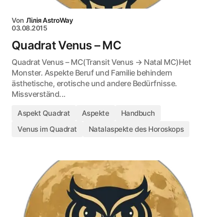
Von
Лілія AstroWay
03.08.2015
Quadrat Venus – MC
Quadrat Venus – MC(Transit Venus → Natal MC)Het
Monster. Aspekte Beruf und Familie behindern
ästhetische, erotische und andere Bedürfnisse.
Missverständ...
Aspekt Quadrat
Aspekte
Handbuch
Venus im Quadrat
Natalaspekte des Horoskops