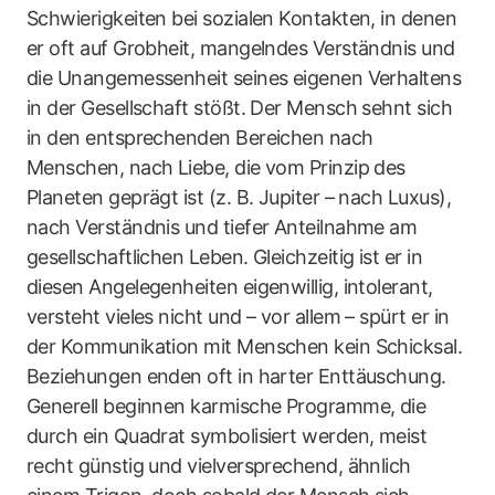
Schwierigkeiten bei sozialen Kontakten, in denen
er oft auf Grobheit, mangelndes Verständnis und
die Unangemessenheit seines eigenen Verhaltens
in der Gesellschaft stößt. Der Mensch sehnt sich
in den entsprechenden Bereichen nach
Menschen, nach Liebe, die vom Prinzip des
Planeten geprägt ist (z. B. Jupiter – nach Luxus),
nach Verständnis und tiefer Anteilnahme am
gesellschaftlichen Leben. Gleichzeitig ist er in
diesen Angelegenheiten eigenwillig, intolerant,
versteht vieles nicht und – vor allem – spürt er in
der Kommunikation mit Menschen kein Schicksal.
Beziehungen enden oft in harter Enttäuschung.
Generell beginnen karmische Programme, die
durch ein Quadrat symbolisiert werden, meist
recht günstig und vielversprechend, ähnlich