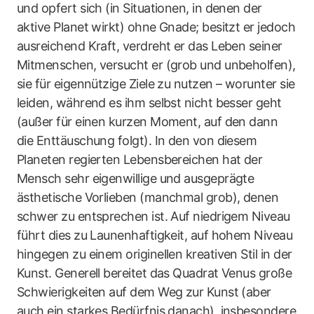
und opfert sich (in Situationen, in denen der
aktive Planet wirkt) ohne Gnade; besitzt er jedoch
ausreichend Kraft, verdreht er das Leben seiner
Mitmenschen, versucht er (grob und unbeholfen),
sie für eigennützige Ziele zu nutzen – worunter sie
leiden, während es ihm selbst nicht besser geht
(außer für einen kurzen Moment, auf den dann
die Enttäuschung folgt). In den von diesem
Planeten regierten Lebensbereichen hat der
Mensch sehr eigenwillige und ausgeprägte
ästhetische Vorlieben (manchmal grob), denen
schwer zu entsprechen ist. Auf niedrigem Niveau
führt dies zu Launenhaftigkeit, auf hohem Niveau
hingegen zu einem originellen kreativen Stil in der
Kunst. Generell bereitet das Quadrat Venus große
Schwierigkeiten auf dem Weg zur Kunst (aber
auch ein starkes Bedürfnis danach), insbesondere