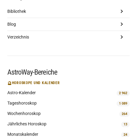
Bibliothek
Blog
Verzeichnis
AstroWay-Bereiche
🔮
HOROSKOPE UND KALENDER
Astro-Kalender
2 962
Tageshoroskop
1 089
Wochenhoroskop
264
Jährliches Horoskop
13
Monatskalender
24