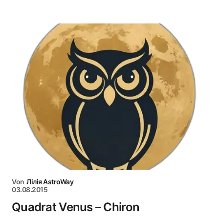
Von
Лілія AstroWay
03.08.2015
Quadrat Venus – Chiron