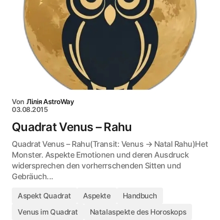
Von
Лілія AstroWay
03.08.2015
Quadrat Venus – Rahu
Quadrat Venus – Rahu(Transit: Venus → Natal Rahu)Het
Monster. Aspekte Emotionen und deren Ausdruck
widersprechen den vorherrschenden Sitten und
Gebräuch...
Aspekt Quadrat
Aspekte
Handbuch
Venus im Quadrat
Natalaspekte des Horoskops