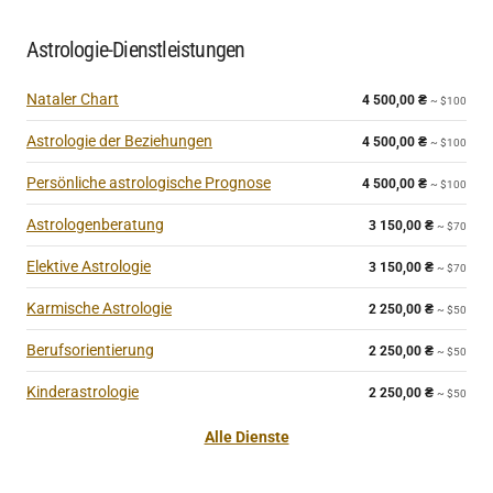
Astrologie-Dienstleistungen
Nataler Chart
4 500,00
₴
~ $100
Astrologie der Beziehungen
4 500,00
₴
~ $100
Persönliche astrologische Prognose
4 500,00
₴
~ $100
Astrologenberatung
3 150,00
₴
~ $70
Elektive Astrologie
3 150,00
₴
~ $70
Karmische Astrologie
2 250,00
₴
~ $50
Berufsorientierung
2 250,00
₴
~ $50
Kinderastrologie
2 250,00
₴
~ $50
Alle Dienste