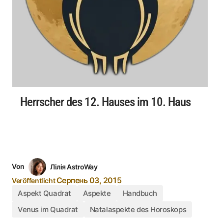
Herrscher des 12. Hauses im 10. Haus
Von
Лілія AstroWay
Серпень 03, 2015
Veröffentlicht
Aspekt Quadrat
Aspekte
Handbuch
Venus im Quadrat
Natalaspekte des Horoskops