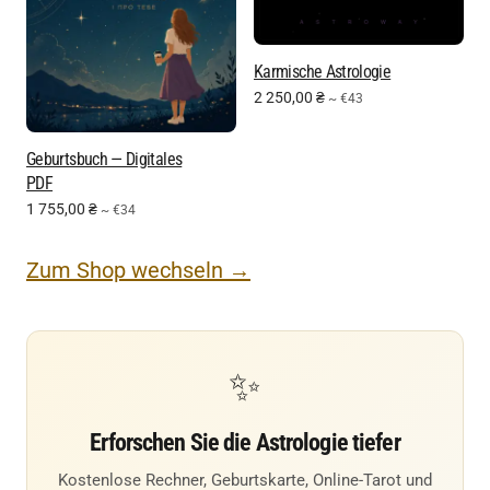
Karmische Astrologie
2 250,00
₴
~ €43
Geburtsbuch — Digitales
PDF
1 755,00
₴
~ €34
Zum Shop wechseln →
✨
Erforschen Sie die Astrologie tiefer
Kostenlose Rechner, Geburtskarte, Online-Tarot und