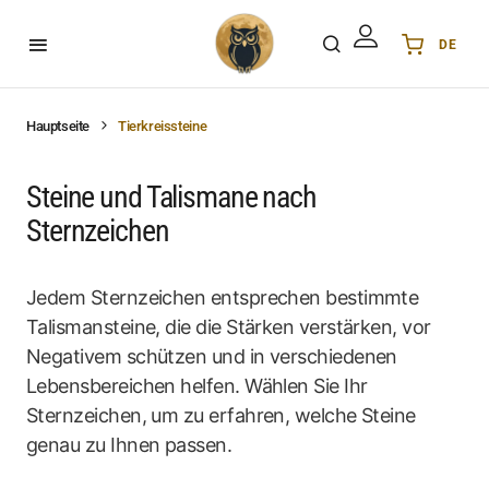
DE
Українська
UA
English
EN
Hauptseite
Tierkreissteine
Deutsch
DE
Polski
PL
Steine und Talismane nach
Español
ES
Sternzeichen
Português
PT
हिन्दी
IN
Jedem Sternzeichen entsprechen bestimmte
Français
FR
Talismansteine, die die Stärken verstärken, vor
한국어
KR
Negativem schützen und in verschiedenen
Lebensbereichen helfen. Wählen Sie Ihr
Sternzeichen, um zu erfahren, welche Steine
genau zu Ihnen passen.