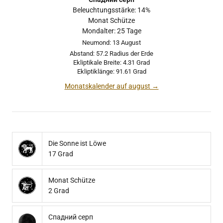
Beleuchtungsstärke: 14%
Monat Schütze
Mondalter: 25 Tage
Neumond: 13 August
Abstand: 57.2 Radius der Erde
Ekliptikale Breite: 4.31 Grad
Ekliptiklänge: 91.61 Grad
Monatskalender auf august →
Die Sonne ist Löwe
17 Grad
Monat Schütze
2 Grad
Спадний серп