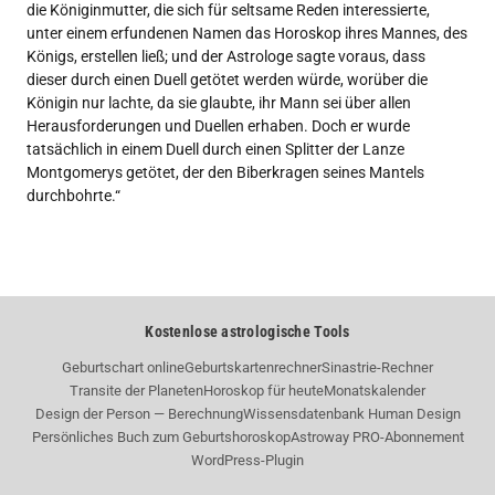
die Königinmutter, die sich für seltsame Reden interessierte,
unter einem erfundenen Namen das Horoskop ihres Mannes, des
Königs, erstellen ließ; und der Astrologe sagte voraus, dass
dieser durch einen Duell getötet werden würde, worüber die
Königin nur lachte, da sie glaubte, ihr Mann sei über allen
Herausforderungen und Duellen erhaben. Doch er wurde
tatsächlich in einem Duell durch einen Splitter der Lanze
Montgomerys getötet, der den Biberkragen seines Mantels
durchbohrte.“
Kostenlose astrologische Tools
Geburtschart online
Geburtskartenrechner
Sinastrie-Rechner
Transite der Planeten
Horoskop für heute
Monatskalender
Design der Person — Berechnung
Wissensdatenbank Human Design
Persönliches Buch zum Geburtshoroskop
Astroway PRO-Abonnement
WordPress-Plugin