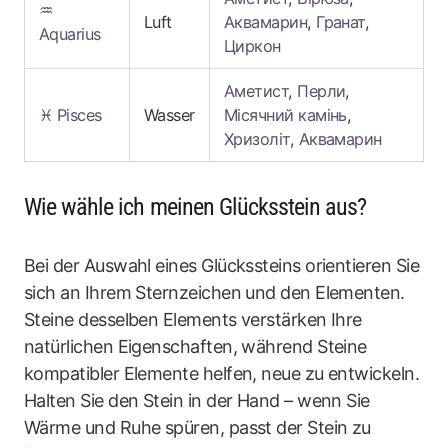
♒
Luft
Аквамарин
,
Гранат
,
Aquarius
Циркон
Аметист
,
Перли
,
♓ Pisces
Wasser
Місячний камінь
,
Хризоліт
,
Аквамарин
Wie wähle ich meinen Glücksstein aus?
Bei der Auswahl eines Glückssteins orientieren Sie
sich an Ihrem Sternzeichen und den Elementen.
Steine desselben Elements verstärken Ihre
natürlichen Eigenschaften, während Steine
kompatibler Elemente helfen, neue zu entwickeln.
Halten Sie den Stein in der Hand – wenn Sie
Wärme und Ruhe spüren, passt der Stein zu