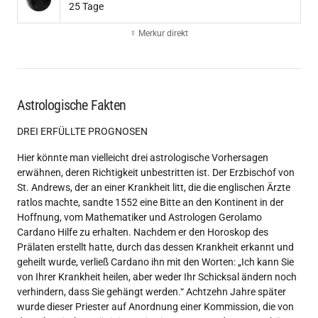
25 Tage
☿ Merkur direkt
Astrologische Fakten
DREI ERFÜLLTE PROGNOSEN
Hier könnte man vielleicht drei astrologische Vorhersagen
erwähnen, deren Richtigkeit unbestritten ist. Der Erzbischof von
St. Andrews, der an einer Krankheit litt, die die englischen Ärzte
ratlos machte, sandte 1552 eine Bitte an den Kontinent in der
Hoffnung, vom Mathematiker und Astrologen Gerolamo
Cardano Hilfe zu erhalten. Nachdem er den Horoskop des
Prälaten erstellt hatte, durch das dessen Krankheit erkannt und
geheilt wurde, verließ Cardano ihn mit den Worten: „Ich kann Sie
von Ihrer Krankheit heilen, aber weder Ihr Schicksal ändern noch
verhindern, dass Sie gehängt werden.“ Achtzehn Jahre später
wurde dieser Priester auf Anordnung einer Kommission, die von