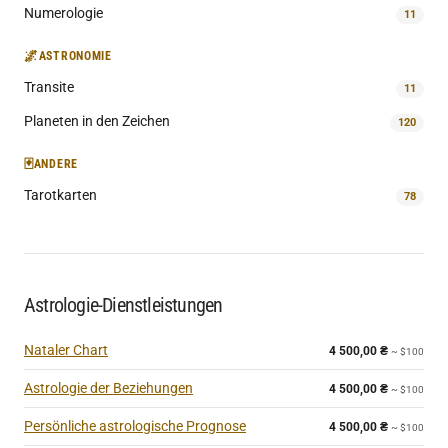
Numerologie
11
🌌
ASTRONOMIE
Transite
11
Planeten in den Zeichen
120
🃏
ANDERE
Tarotkarten
78
Astrologie-Dienstleistungen
Nataler Chart
4 500,00
₴
~ $100
Astrologie der Beziehungen
4 500,00
₴
~ $100
Persönliche astrologische Prognose
4 500,00
₴
~ $100