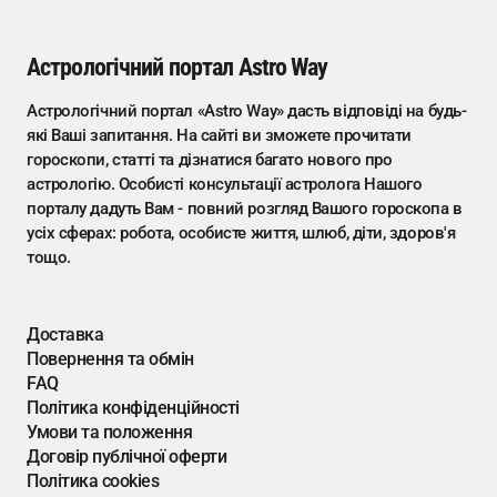
Астрологічний портал Astro Way
Астрологічний портал «Astro Way» дасть відповіді на будь-
які Ваші запитання. На сайті ви зможете прочитати
гороскопи, статті та дізнатися багато нового про
астрологію. Особисті консультації астролога Нашого
порталу дадуть Вам - повний розгляд Вашого гороскопа в
усіх сферах: робота, особисте життя, шлюб, діти, здоров'я
тощо.
Доставка
Повернення та обмін
FAQ
Політика конфіденційності
Умови та положення
Договір публічної оферти
Політика cookies