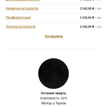
Кармічна астрологія
2 242,00
₴
~ $50
Профорієнтація
2 242,00
₴
~ $50
Дитяча астрологія
2 242,00
₴
~ $50
Усі послуги
Остання чверть
Освітленість: 42%
Місяць у Терези