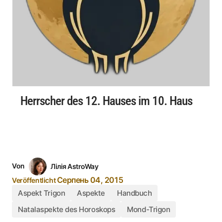
Herrscher des 12. Hauses im 10. Haus
Von
Лілія AstroWay
Серпень 04, 2015
Veröffentlicht
Aspekt Trigon
Aspekte
Handbuch
Natalaspekte des Horoskops
Mond-Trigon