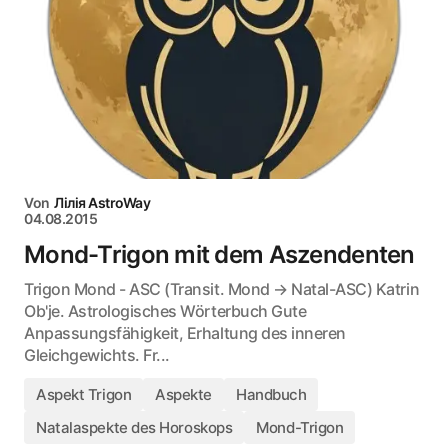
Von
Лілія AstroWay
04.08.2015
Mond-Trigon mit dem Aszendenten
Trigon Mond - ASC (Transit. Mond → Natal-ASC) Katrin
Ob'je. Astrologisches Wörterbuch Gute
Anpassungsfähigkeit, Erhaltung des inneren
Gleichgewichts. Fr...
Aspekt Trigon
Aspekte
Handbuch
Natalaspekte des Horoskops
Mond-Trigon