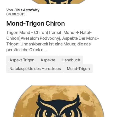
Von
Лілія AstroWay
04.08.2015
Mond-Trigon Chiron
Trigon Mond – Chiron(Transit. Mond → Natal-
Chiron)Avesalom Podvodnyj. Aspekte Der Mond-
Trigon: Undankbarkeit ist eine Mauer, die das
persönliche Glück d...
Aspekt Trigon
Aspekte
Handbuch
Natalaspekte des Horoskops
Mond-Trigon