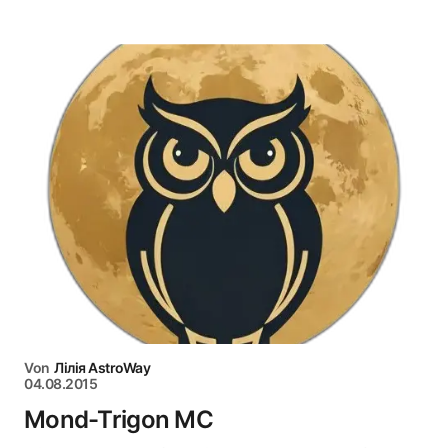
Von
Лілія AstroWay
04.08.2015
Mond-Trigon MC