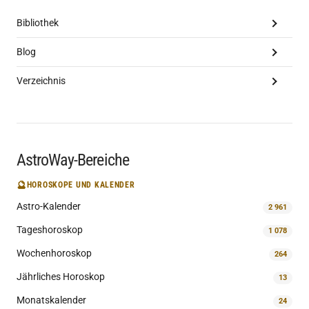
Bibliothek
Blog
Verzeichnis
AstroWay-Bereiche
🔮
HOROSKOPE UND KALENDER
Astro-Kalender
2 961
Tageshoroskop
1 078
Wochenhoroskop
264
Jährliches Horoskop
13
Monatskalender
24