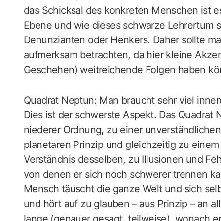
das Schicksal des konkreten Menschen ist es 
Ebene und wie dieses schwarze Lehrertum stat
Denunzianten oder Henkers. Daher sollte m
aufmerksam betrachten, da hier kleine Akze
Geschehen) weitreichende Folgen haben kö
Quadrat Neptun: Man braucht sehr viel inner
Dies ist der schwerste Aspekt. Das Quadrat N
niederer Ordnung, zu einer unverständlich
planetaren Prinzip und gleichzeitig zu einem
Verständnis desselben, zu Illusionen und F
von denen er sich noch schwerer trennen k
Mensch täuscht die ganze Welt und sich selb
und hört auf zu glauben – aus Prinzip – an all
lange (genauer gesagt, teilweise), wonach er