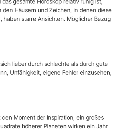
as gesamte Horoskop relativ ruhig ist,
in den Häusern und Zeichen, in denen diese
r, haben starre Ansichten. Möglicher Bezug
sich lieber durch schlechte als durch gute
inn, Unfähigkeit, eigene Fehler einzusehen,
t den Moment der Inspiration, ein großes
adrate höherer Planeten wirken ein Jahr