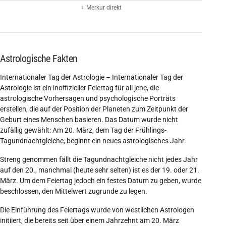
☿ Merkur direkt
Astrologische Fakten
Internationaler Tag der Astrologie – Internationaler Tag der
Astrologie ist ein inoffizieller Feiertag für all jene, die
astrologische Vorhersagen und psychologische Porträts
erstellen, die auf der Position der Planeten zum Zeitpunkt der
Geburt eines Menschen basieren. Das Datum wurde nicht
zufällig gewählt: Am 20. März, dem Tag der Frühlings-
Tagundnachtgleiche, beginnt ein neues astrologisches Jahr.
Streng genommen fällt die Tagundnachtgleiche nicht jedes Jahr
auf den 20., manchmal (heute sehr selten) ist es der 19. oder 21.
März. Um dem Feiertag jedoch ein festes Datum zu geben, wurde
beschlossen, den Mittelwert zugrunde zu legen.
Die Einführung des Feiertags wurde von westlichen Astrologen
initiiert, die bereits seit über einem Jahrzehnt am 20. März