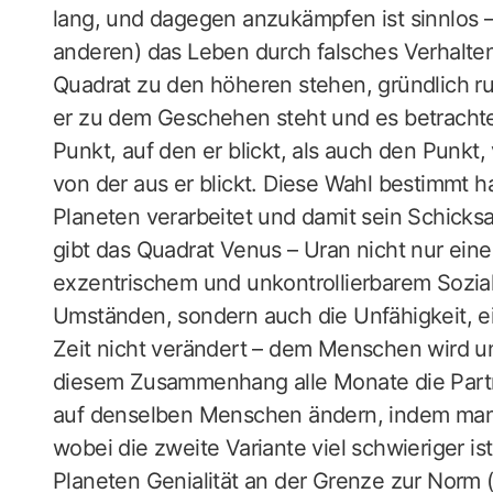
lang, und dagegen anzukämpfen ist sinnlos –
anderen) das Leben durch falsches Verhalten
Quadrat zu den höheren stehen, gründlich r
er zu dem Geschehen steht und es betrachte
Punkt, auf den er blickt, als auch den Punkt,
von der aus er blickt. Diese Wahl bestimmt h
Planeten verarbeitet und damit sein Schicks
gibt das Quadrat Venus – Uran nicht nur ein
exzentrischem und unkontrollierbarem Sozial
Umständen, sondern auch die Unfähigkeit, ein
Zeit nicht verändert – dem Menschen wird une
diesem Zusammenhang alle Monate die Partn
auf denselben Menschen ändern, indem man 
wobei die zweite Variante viel schwieriger is
Planeten Genialität an der Grenze zur Norm 