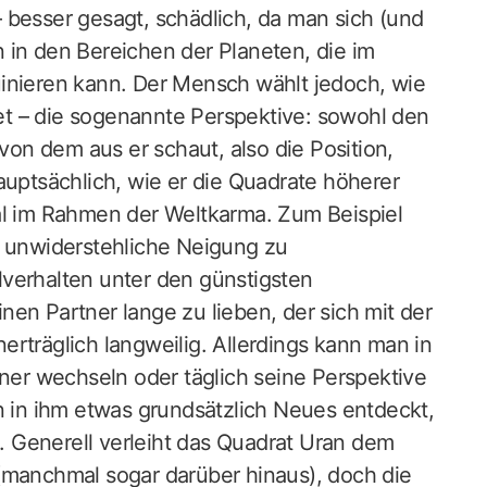
 besser gesagt, schädlich, da man sich (und
 in den Bereichen der Planeten, die im
uinieren kann. Der Mensch wählt jedoch, wie
t – die sogenannte Perspektive: sowohl den
 von dem aus er schaut, also die Position,
auptsächlich, wie er die Quadrate höherer
al im Rahmen der Weltkarma. Zum Beispiel
e unwiderstehliche Neigung zu
verhalten unter den günstigsten
en Partner lange zu lieben, der sich mit der
rträglich langweilig. Allerdings kann man in
er wechseln oder täglich seine Perspektive
in ihm etwas grundsätzlich Neues entdeckt,
t. Generell verleiht das Quadrat Uran dem
(manchmal sogar darüber hinaus), doch die