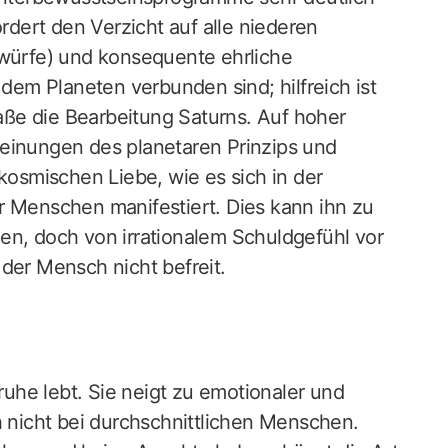
ordert den Verzicht auf alle niederen
rwürfe) und konsequente ehrliche
 dem Planeten verbunden sind; hilfreich ist
ße die Bearbeitung Saturns. Auf hoher
heinungen des planetaren Prinzips und
smischen Liebe, wie es sich in der
r Menschen manifestiert. Dies kann ihn zu
en, doch von irrationalem Schuldgefühl vor
der Mensch nicht befreit.
nruhe lebt. Sie neigt zu emotionaler und
h nicht bei durchschnittlichen Menschen.