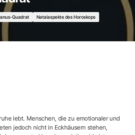
ranus-Quadrat
Natalaspekte des Horoskops
Unruhe lebt. Menschen, die zu emotionaler und
eten jedoch nicht in Eckhäusern stehen,