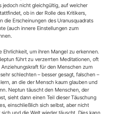
jedoch nicht gleichgültig, auf welcher
tfindet, ob in der Rolle des Kritikers,
an die Erscheinungen des Uranusquadrats
nte (auch innere Einstellungen zum
nnen.
e Ehrlichkeit, um ihren Mangel zu erkennen.
eptun führt zu verzerrten Meditationen, oft
en Anziehungskraft für den Menschen zum
 sehr schlechten – besser gesagt, falschen –
ehlern, an die der Mensch kaum glauben und
ann. Neptun täuscht den Menschen, der
st, sieht dann einen Teil dieser Täuschung
es, einschließlich sich selbst, aber nicht
 sich und die Welt wieder täuscht. Dies kann