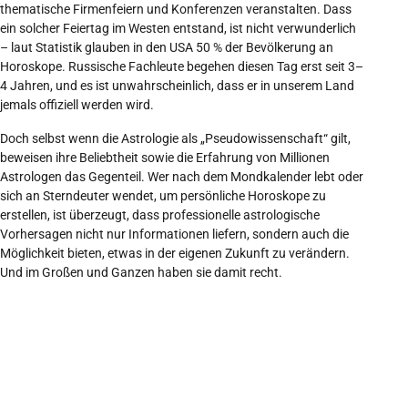
thematische Firmenfeiern und Konferenzen veranstalten. Dass
ein solcher Feiertag im Westen entstand, ist nicht verwunderlich
– laut Statistik glauben in den USA 50 % der Bevölkerung an
Horoskope. Russische Fachleute begehen diesen Tag erst seit 3–
4 Jahren, und es ist unwahrscheinlich, dass er in unserem Land
jemals offiziell werden wird.
Doch selbst wenn die Astrologie als „Pseudowissenschaft“ gilt,
beweisen ihre Beliebtheit sowie die Erfahrung von Millionen
Astrologen das Gegenteil. Wer nach dem Mondkalender lebt oder
sich an Sterndeuter wendet, um persönliche Horoskope zu
erstellen, ist überzeugt, dass professionelle astrologische
Vorhersagen nicht nur Informationen liefern, sondern auch die
Möglichkeit bieten, etwas in der eigenen Zukunft zu verändern.
Und im Großen und Ganzen haben sie damit recht.