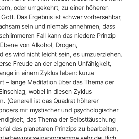
tern, oder umgekehrt, zu einer höheren
ott. Das Ergebnis ist schwer vorhersehbar,
 wachsam sein und niemals annehmen, dass
 schlimmeren Fall kann das niedere Prinzip
 Ebene von Alkohol, Drogen,
 es wird nicht leicht sein, es umzuerziehen.
erse Freude an der eigenen Unfähigkeit,
ange in einem Zyklus leben: kurze
hrt – lange Meditation über das Thema der
Einschlag, wobei in diesen Zyklus
. (Generell ist das Quadrat höherer
sonders mit mystischer und psychologischer
endigkeit, das Thema der Selbsttäuschung
rial des planetaren Prinzips zu bearbeiten,
nterbewusstseinsprogramme sehr deutlich