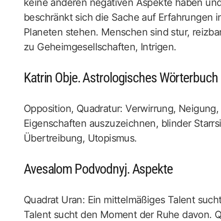
keine anderen negativen Aspekte haben und d
beschränkt sich die Sache auf Erfahrungen 
Planeten stehen. Menschen sind stur, reizba
zu Geheimgesellschaften, Intrigen.
Katrin Obje. Astrologisches Wörterbuch
Opposition, Quadratur: Verwirrung, Neigung, 
Eigenschaften auszuzeichnen, blinder Starrs
Übertreibung, Utopismus.
Avesalom Podvodnyj. Aspekte
Quadrat Uran: Ein mittelmäßiges Talent such
Talent sucht den Moment der Ruhe davon. Qu