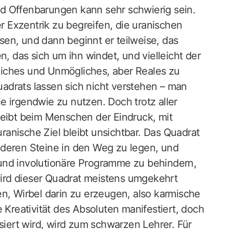
d Offenbarungen kann sehr schwierig sein.
 Exzentrik zu begreifen, die uranischen
en, und dann beginnt er teilweise, das
 das sich um ihn windet, und vielleicht der
iches und Unmögliches, aber Reales zu
adrats lassen sich nicht verstehen – man
e irgendwie zu nutzen. Doch trotz aller
leibt beim Menschen der Eindruck, mit
anische Ziel bleibt unsichtbar. Das Quadrat
nderen Steine in den Weg zu legen, und
und involutionäre Programme zu behindern,
 wird dieser Quadrat meistens umgekehrt
en, Wirbel darin zu erzeugen, also karmische
 Kreativität des Absoluten manifestiert, doch
isiert wird, wird zum schwarzen Lehrer. Für