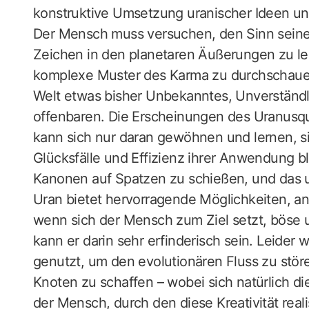
konstruktive Umsetzung uranischer Ideen un
Der Mensch muss versuchen, den Sinn seiner
Zeichen in den planetaren Äußerungen zu les
komplexe Muster des Karma zu durchschauen,
Welt etwas bisher Unbekanntes, Unverständl
offenbaren. Die Erscheinungen des Uranusqu
kann sich nur daran gewöhnen und lernen, si
Glücksfälle und Effizienz ihrer Anwendung b
Kanonen auf Spatzen zu schießen, und das ur
Uran bietet hervorragende Möglichkeiten, a
wenn sich der Mensch zum Ziel setzt, böse 
kann er darin sehr erfinderisch sein. Leider
genutzt, um den evolutionären Fluss zu stör
Knoten zu schaffen – wobei sich natürlich die
der Mensch, durch den diese Kreativität real