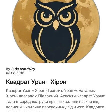
By
Лілія AstroWay
03.08.2015
Квадрат Уран – Хірон
Квадрат Уран – Хірон (Транзит. Уран → Натальн.
Хірон) Авесалом Підводний. Аспекти Квадрат Урана:
Талант середньої руки прагне хвилини натхнення,
великий – хвилини перепочинку від нього. Квадрати