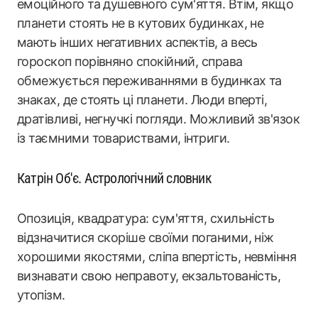
емоційного та душевного сум'яття. Втім, якщо
планети стоять не в кутових будинках, не
мають інших негативних аспектів, а весь
гороскоп порівняно спокійний, справа
обмежується переживаннями в будинках та
знаках, де стоять ці планети. Люди вперті,
дратівливі, негнучкі погляди. Можливий зв'язок
із таємними товариствами, інтриги.
Катрін Об'є. Астрологічний словник
Опозиція, квадратура: сум'яття, схильність
відзначитися скоріше своїми поганими, ніж
хорошими якостями, сліпа впертість, невміння
визнавати свою неправоту, екзальтованість,
утопізм.