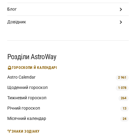
Блог
Довідник
Розділи AstroWay
🔮
ГОРОСКОПИ Й КАЛЕНДАРІ
Astro Calendar
2 961
Щоденний гороскоп
1 078
Тижневий гороскоп
264
Річний гороскоп
13
Місячний календар
24
♈
ЗНАКИ ЗОДІАКУ