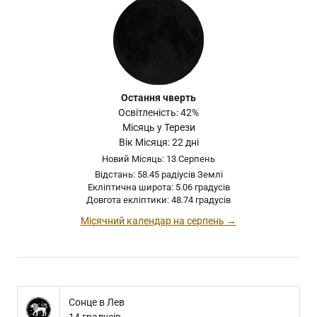
Остання чверть
Освітленість: 42%
Місяць у Терези
Вік Місяця: 22 дні
Новий Місяць: 13 Серпень
Відстань: 58.45 радіусів Землі
Екліптична широта: 5.06 градусів
Довгота екліптики: 48.74 градусів
Місячний календар на серпень →
Сонце в Лев