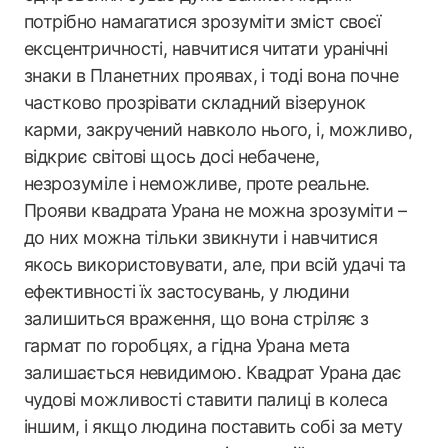
потрібно намагатися зрозуміти зміст своєї
ексцентричності, навчитися читати уранічні
знаки в Планетних проявах, і тоді вона почне
частково прозрівати складний візерунок
карми, закручений навколо нього, і, можливо,
відкриє світові щось досі небачене,
незрозуміле і неможливе, проте реальне.
Прояви квадрата Урана не можна зрозуміти –
до них можна тільки звикнути і навчитися
якось використовувати, але, при всій удачі та
ефективності їх застосувань, у людини
залишиться враження, що вона стріляє з
гармат по горобцях, а гідна Урана мета
залишається невидимою. Квадрат Урана дає
чудові можливості ставити палиці в колеса
іншим, і якщо людина поставить собі за мету