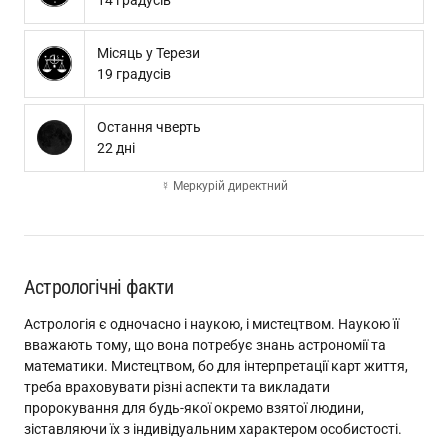
14 градусів
Місяць у Терези
19 градусів
Остання чверть
22 дні
☿ Меркурій директний
Астрологічні факти
Астрологія є одночасно і наукою, і мистецтвом. Наукою її
вважають тому, що вона потребує знань астрономії та
математики. Мистецтвом, бо для інтерпретації карт життя,
треба враховувати різні аспекти та викладати
пророкування для будь-якої окремо взятої людини,
зіставляючи їх з індивідуальним характером особистості.