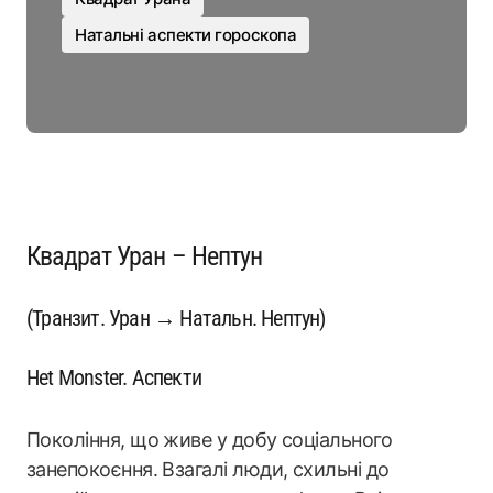
Натальні аспекти гороскопа
Квадрат Уран – Нептун
(Транзит. Уран → Натальн. Нептун)
Het Monster. Аспекти
Покоління, що живе у добу соціального
занепокоєння. Взагалі люди, схильні до