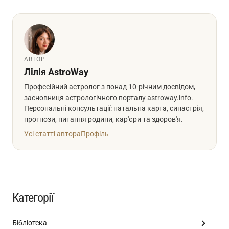
АВТОР
Лілія AstroWay
Професійний астролог з понад 10-річним досвідом,
засновниця астрологічного порталу astroway.info.
Персональні консультації: натальна карта, синастрія,
прогнози, питання родини, кар'єри та здоров'я.
Усі статті автора
Профіль
Категорії
Бібліотека