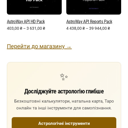
AstroWay API HD Pack
AstroWay API Reports Pack
403,00
₴
–
3 631,00
₴
4 438,00
₴
–
39 944,00
₴
Перейти до магазину →
✨
Досліджуйте астрологію глибше
Безкоштовні калькулятори, натальна карта, Таро
онлайн та інші інструменти для самопізнання.
Астрологічні інструменти