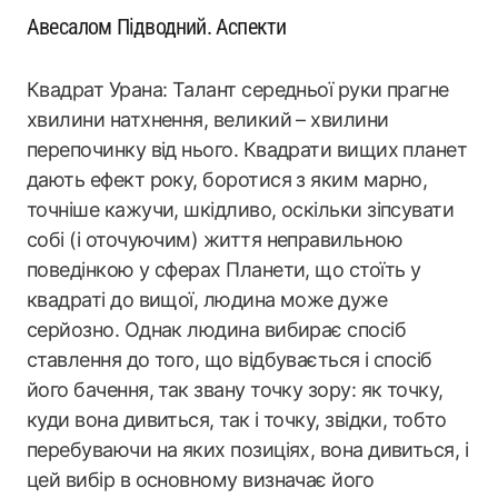
Авесалом Підводний. Аспекти
Квадрат Урана: Талант середньої руки прагне
хвилини натхнення, великий – хвилини
перепочинку від нього. Квадрати вищих планет
дають ефект року, боротися з яким марно,
точніше кажучи, шкідливо, оскільки зіпсувати
собі (і оточуючим) життя неправильною
поведінкою у сферах Планети, що стоїть у
квадраті до вищої, людина може дуже
серйозно. Однак людина вибирає спосіб
ставлення до того, що відбувається і спосіб
його бачення, так звану точку зору: як точку,
куди вона дивиться, так і точку, звідки, тобто
перебуваючи на яких позиціях, вона дивиться, і
цей вибір в основному визначає його