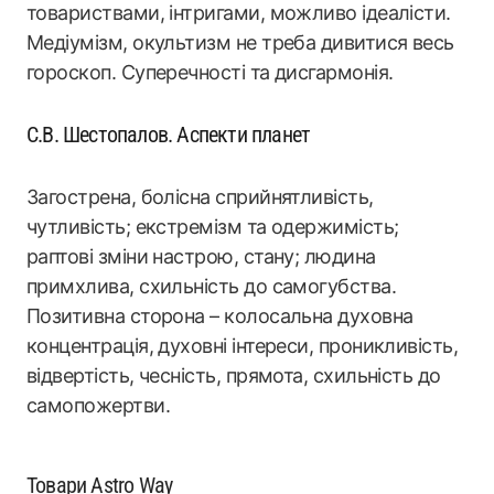
товариствами, інтригами, можливо ідеалісти.
Медіумізм, окультизм не треба дивитися весь
гороскоп. Суперечності та дисгармонія.
С.В. Шестопалов. Аспекти планет
Загострена, болісна сприйнятливість,
чутливість; екстремізм та одержимість;
раптові зміни настрою, стану; людина
примхлива, схильність до самогубства.
Позитивна сторона – колосальна духовна
концентрація, духовні інтереси, проникливість,
відвертість, чесність, прямота, схильність до
самопожертви.
Товари Astro Way