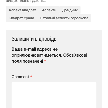
вищих планет дають…
Аспект Квадрат
Аспекти
Довідник
Квадрат Урана
Натальні аспекти гороскопа
Залишити відповідь
Ваша e-mail адреса не
оприлюднюватиметься.
Обов’язкові
поля позначені
*
Comment
*