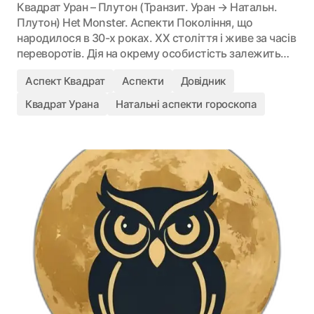
Квадрат Уран – Плутон (Транзит. Уран → Натальн.
Плутон) Het Monster. Аспекти Покоління, що
народилося в 30-х роках. XX століття і живе за часів
переворотів. Дія на окрему особистість залежить…
Аспект Квадрат
Аспекти
Довідник
Квадрат Урана
Натальні аспекти гороскопа