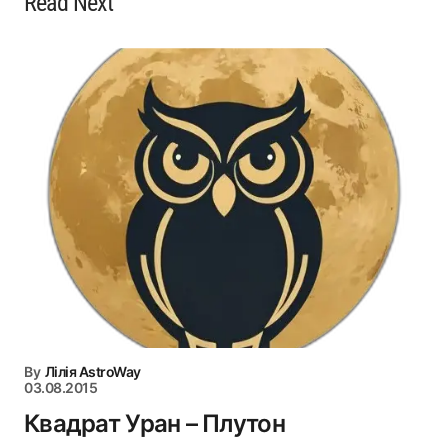
Read Next
By
Лілія AstroWay
03.08.2015
Квадрат Уран – Плутон