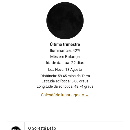
Último trimestre
Iluminância: 42%
Mês em Balança
Idade da Lua: 22 dias
Lua Nova: 13 Agosto
Distância: 58.45 raios da Terra
Latitude eclíptica: 5.06 graus
Longitude da eclíptica: 48.74 graus
Calendário lunar agosto →
O Sol está Leão