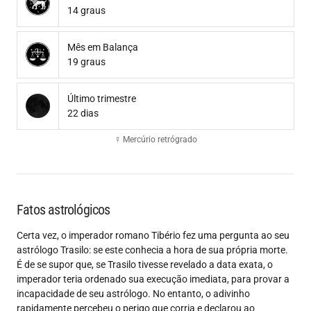
14 graus
Mês em Balança
19 graus
Último trimestre
22 dias
☿ Mercúrio retrógrado
Fatos astrológicos
Certa vez, o imperador romano Tibério fez uma pergunta ao seu
astrólogo Trasilo: se este conhecia a hora de sua própria morte.
É de se supor que, se Trasilo tivesse revelado a data exata, o
imperador teria ordenado sua execução imediata, para provar a
incapacidade de seu astrólogo. No entanto, o adivinho
rapidamente percebeu o perigo que corria e declarou ao