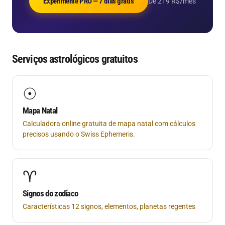
Experimente PRO — 7 dias grátis
De 219 R$/mês
Serviços astrológicos gratuitos
☉
Mapa Natal
Calculadora online gratuita de mapa natal com cálculos
precisos usando o Swiss Ephemeris.
♈
Signos do zodíaco
Características 12 signos, elementos, planetas regentes