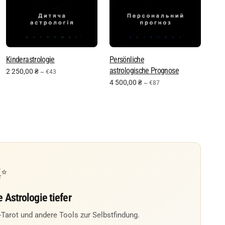
Kinderastrologie
Persönliche
astrologische Prognose
2 250,00
₴
~ €43
4 500,00
₴
~ €87
✨
 Astrologie tiefer
Tarot und andere Tools zur Selbstfindung.