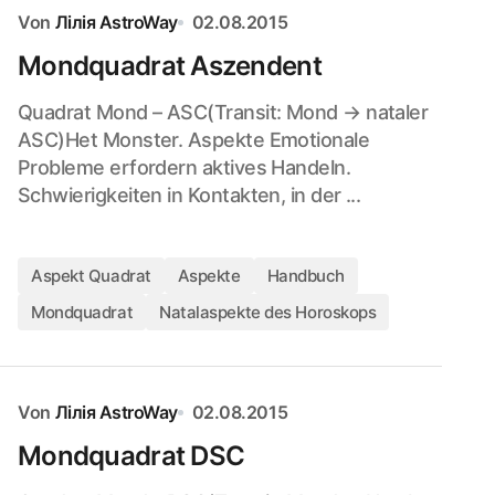
Von
Лілія AstroWay
02.08.2015
Mondquadrat Aszendent
Quadrat Mond – ASC(Transit: Mond → nataler
ASC)Het Monster. Aspekte Emotionale
Probleme erfordern aktives Handeln.
Schwierigkeiten in Kontakten, in der ...
Aspekt Quadrat
Aspekte
Handbuch
Mondquadrat
Natalaspekte des Horoskops
Von
Лілія AstroWay
02.08.2015
Mondquadrat DSC