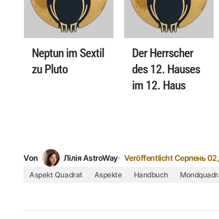
Neptun im Sextil
Der Herrscher
zu Pluto
des 12. Hauses
im 12. Haus
Von
Лілія AstroWay
Veröffentlicht
Серпень 02,
Aspekt Quadrat
Aspekte
Handbuch
Mondquadr