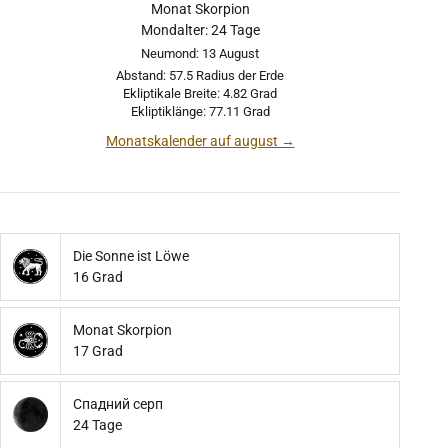
Monat Skorpion
Mondalter: 24 Tage
Neumond: 13 August
Abstand: 57.5 Radius der Erde
Ekliptikale Breite: 4.82 Grad
Ekliptiklänge: 77.11 Grad
Monatskalender auf august →
Die Sonne ist Löwe
16 Grad
Monat Skorpion
17 Grad
Спадний серп
24 Tage