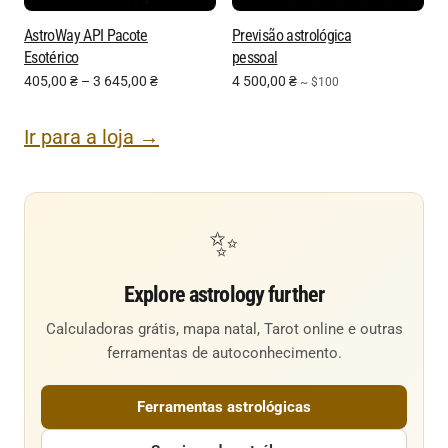
AstroWay API Pacote
Previsão astrológica
Esotérico
pessoal
405,00
₴
–
3 645,00
₴
4 500,00
₴
~ $100
Ir para a loja →
✨
Explore astrology further
Calculadoras grátis, mapa natal, Tarot online e outras
ferramentas de autoconhecimento.
Ferramentas astrológicas