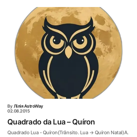
By
Лілія AstroWay
02.08.2015
Quadrado da Lua – Quíron
Quadrado Lua - Quíron(Trânsito. Lua → Quíron Natal)A.