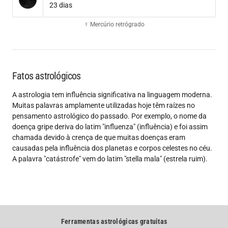
23 dias
☿ Mercúrio retrógrado
Fatos astrológicos
A astrologia tem influência significativa na linguagem moderna.
Muitas palavras amplamente utilizadas hoje têm raízes no
pensamento astrológico do passado. Por exemplo, o nome da
doença gripe deriva do latim "influenza" (influência) e foi assim
chamada devido à crença de que muitas doenças eram
causadas pela influência dos planetas e corpos celestes no céu.
A palavra "catástrofe" vem do latim "stella mala" (estrela ruim).
Ferramentas astrológicas gratuitas