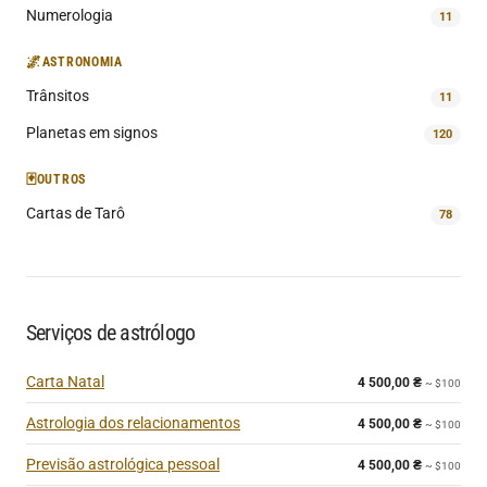
Numerologia
11
🌌
ASTRONOMIA
Trânsitos
11
Planetas em signos
120
🃏
OUTROS
Cartas de Tarô
78
Serviços de astrólogo
Carta Natal
4 500,00
₴
~ $100
Astrologia dos relacionamentos
4 500,00
₴
~ $100
Previsão astrológica pessoal
4 500,00
₴
~ $100