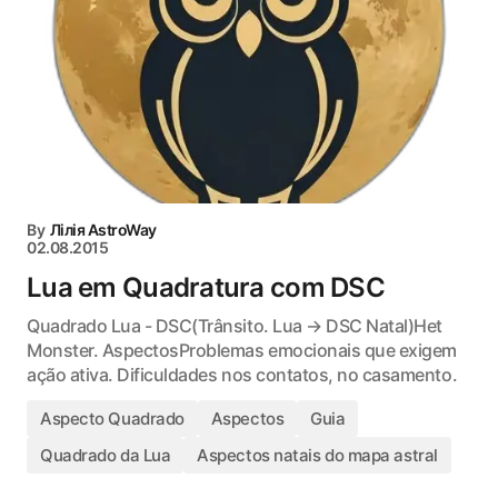
By
Лілія AstroWay
02.08.2015
Lua em Quadratura com DSC
Quadrado Lua - DSC(Trânsito. Lua → DSC Natal)Het
Monster. AspectosProblemas emocionais que exigem
ação ativa. Dificuldades nos contatos, no casamento.
Aspecto Quadrado
Aspectos
Guia
Quadrado da Lua
Aspectos natais do mapa astral