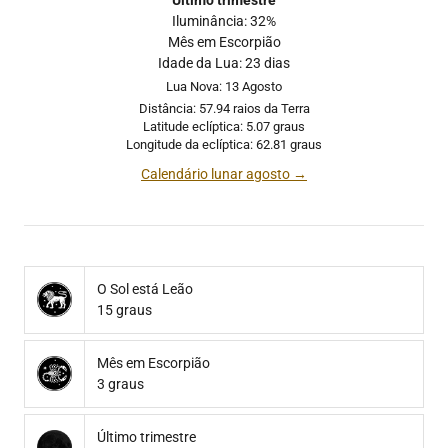
Último trimestre
Iluminância: 32%
Mês em Escorpião
Idade da Lua: 23 dias
Lua Nova: 13 Agosto
Distância: 57.94 raios da Terra
Latitude eclíptica: 5.07 graus
Longitude da eclíptica: 62.81 graus
Calendário lunar agosto →
O Sol está Leão
15 graus
Mês em Escorpião
3 graus
Último trimestre