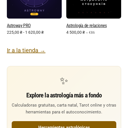
Astroway PRO
Astrología de relaciones
225,00
₴
-
1 620,00
₴
4 500,00
₴
~ €86
Ir a la tienda →
✨
Explore la astrología más a fondo
Calculadoras gratuitas, carta natal, Tarot online y otras
herramientas para el autoconocimiento.
Herramientas astrológicas