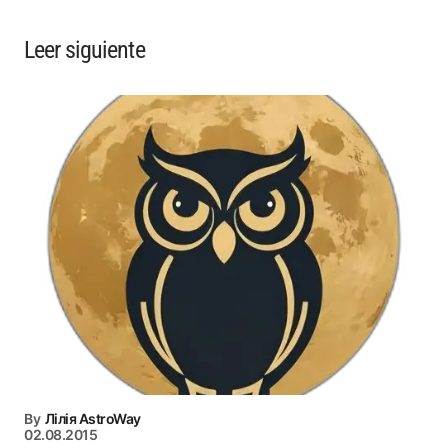
Leer siguiente
By
Лілія AstroWay
02.08.2015