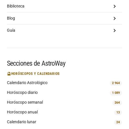
Biblioteca
Blog
Guía
Secciones de AstroWay
🔮
HORÓSCOPOS Y CALENDARIOS
Calendario Astrológico
2 964
Horóscopo diario
1 089
Horóscopo semanal
264
Horóscopo anual
13
Calendario lunar
24