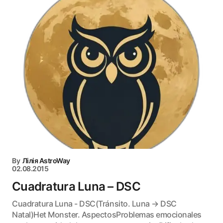
By
Лілія AstroWay
02.08.2015
Cuadratura Luna – DSC
Cuadratura Luna - DSC(Tránsito. Luna → DSC
Natal)Het Monster. AspectosProblemas emocionales