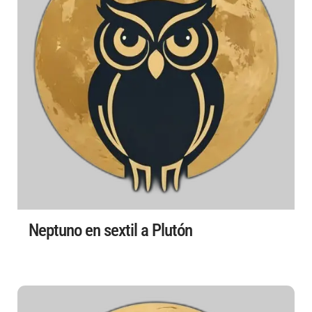
Neptuno en sextil a Plutón