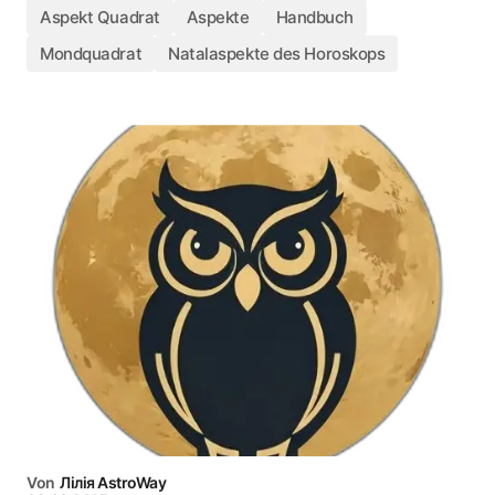
Aspekt Quadrat
Aspekte
Handbuch
Mondquadrat
Natalaspekte des Horoskops
Von
Лілія AstroWay