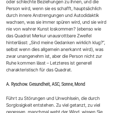
oder schlechte Beziehungen zu ihnen, und die
Person wird, wenn sie es schafft, hauptsächlich
durch innere Anstrengungen und Autodidaktik
wachsen, was sie immer spüren wird, und sie wird
nie von wahrer Kunst loskommen? (ebenso wie
das Quadrat Merkur unausrottbare Zweifel
hinterlässt: „Sind meine Gedanken wirklich klug?“,
selbst wenn dies allgemein anerkannt wird), was
zwar unangenehm ist, aber die Person nicht zur
Ruhe kommen lässt – Letzteres ist generell
charakteristisch für das Quadrat.
A. Ryschow. Gesundheit, ASC, Sonne, Mond
Führt zu Störungen und Unwohlsein, die durch
Sorglosigkeit entstehen. Zu viel getanzt, zu viel
gegessen, manchmal weht der Wind, wissen Sie.