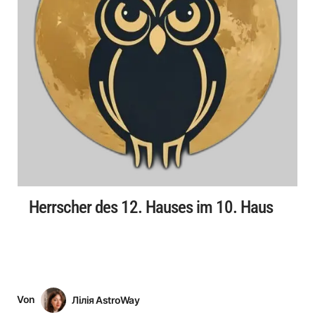
Herrscher des 12. Hauses im 10. Haus
Von
Лілія AstroWay