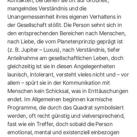
Kontakten, bei denen sie oft auf Grobheit,
mangelndes Verständnis und die
Unangemessenheit ihres eigenen Verhaltens in
der Gesellschaft stößt. Die Person sehnt sich in
den entsprechenden Bereichen nach Menschen,
nach Liebe, die vom Planetenprinzip geprägt ist
(z. B. Jupiter – Luxus), nach Verständnis, tiefer
Anteilnahme am gesellschaftlichen Leben, doch
gleichzeitig ist sie in diesen Angelegenheiten
launisch, intolerant, versteht vieles nicht und – vor
allem – spürt sie in der Kommunikation mit
Menschen kein Schicksal, was in Enttäuschungen
endet. Im Allgemeinen beginnen karmische
Programme, die durch das Quadrat symbolisiert
werden, oft recht günstig und vielversprechend,
fast wie ein Treffer, doch sobald die Person
emotional, mental und existenziell einbezogen