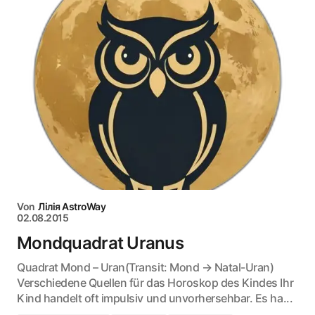
Von
Лілія AstroWay
02.08.2015
Mondquadrat Uranus
Quadrat Mond – Uran(Transit: Mond → Natal-Uran)
Verschiedene Quellen für das Horoskop des Kindes Ihr
Kind handelt oft impulsiv und unvorhersehbar. Es ha...