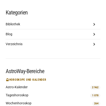
Kategorien
Bibliothek
Blog
Verzeichnis
AstroWay-Bereiche
🔮
HOROSKOPE UND KALENDER
Astro-Kalender
2 962
Tageshoroskop
1 078
Wochenhoroskop
264