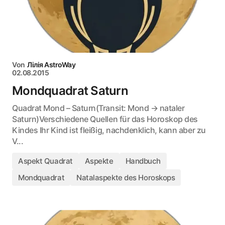
Von
Лілія AstroWay
02.08.2015
Mondquadrat Saturn
Quadrat Mond – Saturn(Transit: Mond → nataler
Saturn)Verschiedene Quellen für das Horoskop des
Kindes Ihr Kind ist fleißig, nachdenklich, kann aber zu
V...
Aspekt Quadrat
Aspekte
Handbuch
Mondquadrat
Natalaspekte des Horoskops