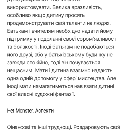
використовувати. Велика вразливість,
особливо якщо дитину просять
продемонструвати свої таланти на людях.
Батькам і вчителям необхідно надати йому
підтримку у подоланні своєї сором'язливості
та боязкості. Іноді батькам не подобаються
його друзі, або у батьківському будинку не
завжди спокійно, тоді він почувається
нещасним. Мати і дитина взаємно надають
одна одній допомогу у сфері мистецтва. Але
іноді мати намагатиметься нав'язати дитині
свої власні художні фантазії.
Het Monster. Аспекти
Фінансові та інші труднощі. Роздаровують свої