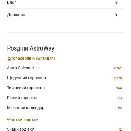
Блог
Довідник
Розділи AstroWay
🔮
ГОРОСКОПИ Й КАЛЕНДАРІ
Astro Calendar
2 961
Щоденний гороскоп
1 078
Тижневий гороскоп
264
Річний гороскоп
13
Місячний календар
24
♈
ЗНАКИ ЗОДІАКУ
Знаки зодіаку
12