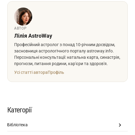
АВТОР
Лілія AstroWay
Професійний астролог з понад 10-річним досвідом,
засновниця астрологічного порталу astroway.info.
Персональні консультації: натальна карта, синастрія,
прогнози, питання родини, кар'єри та здоров'я.
Усі статті автора
Профіль
Категорії
Бібліотека