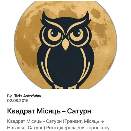
By
Лілія AstroWay
02.08.2015
Квадрат Місяць – Сатурн
Квадрат Місяць – Сатурн (Транзит. Місяць →
Натальн. Сатурн) Різні джерела для гороскопу