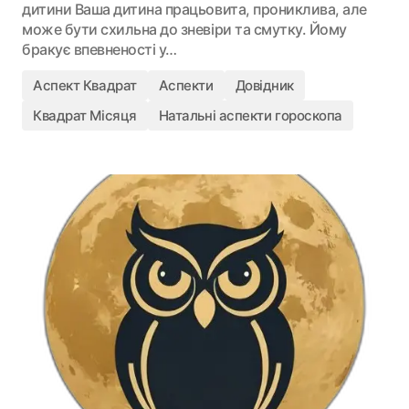
дитини Ваша дитина працьовита, прониклива, але
може бути схильна до зневіри та смутку. Йому
бракує впевненості у…
Аспект Квадрат
Аспекти
Довідник
Квадрат Місяця
Натальні аспекти гороскопа