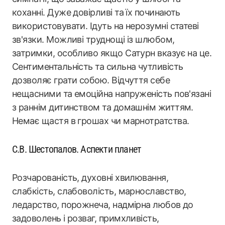
коханні. Дуже довірливі та їх починають
використовувати. Ідуть на нерозумні статеві
зв'язки. Можливі труднощі із шлюбом,
затримки, особливо якщо Сатурн вказує на це.
Сентиментальність та сильна чутливість
дозволяє грати собою. Відчуття себе
нещасними та емоційна напруженість пов'язані
з раннім дитинством та домашнім життям.
Немає щастя в грошах чи марнотратства.
С.В. Шестопалов. Аспекти планет
Розчарованість, духовні хвилювання,
слабкість, слабоволість, марнославство,
ледарство, порожнеча, надмірна любов до
задоволень і розваг, примхливість,