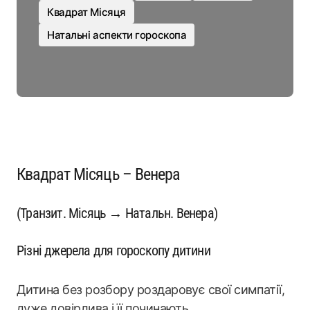
Квадрат Місяця
Натальні аспекти гороскопа
Квадрат Місяць – Венера
(Транзит. Місяць → Натальн. Венера)
Різні джерела для гороскопу дитини
Дитина без розбору роздаровує свої симпатії,
дуже довірлива і її починають