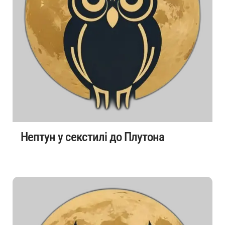
Нептун у секстилі до Плутона