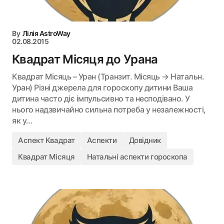
By
Лілія AstroWay
02.08.2015
Квадрат Місяця до Урана
Квадрат Місяць – Уран (Транзит. Місяць → Натальн.
Уран) Різні джерела для гороскопу дитини Ваша
дитина часто діє імпульсивно та несподівано. У
нього надзвичайно сильна потреба у незалежності,
як у…
Аспект Квадрат
Аспекти
Довідник
Квадрат Місяця
Натальні аспекти гороскопа