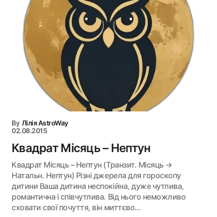
By
Лілія AstroWay
02.08.2015
Квадрат Місяць – Нептун
Квадрат Місяць – Нептун (Транзит. Місяць →
Натальн. Нептун) Різні джерела для гороскопу
дитини Ваша дитина неспокійна, дуже чутлива,
романтична і співчутлива. Від нього неможливо
сховати свої почуття, він миттєво…