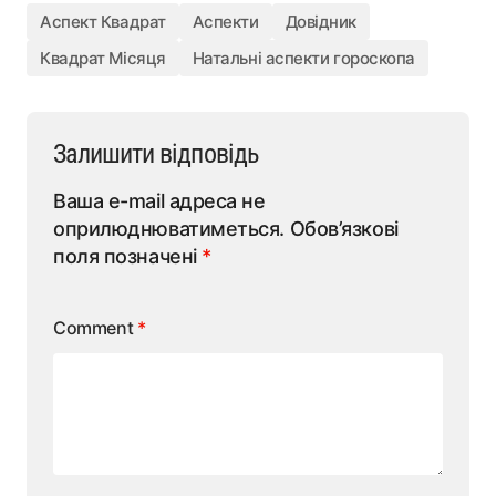
Аспект Квадрат
Аспекти
Довідник
Квадрат Місяця
Натальні аспекти гороскопа
Залишити відповідь
Ваша e-mail адреса не
оприлюднюватиметься.
Обов’язкові
поля позначені
*
Comment
*