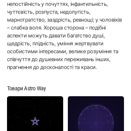
непостійність у почуттях, інфантильність,
чуттєвість, розпуста, недолугість,
марнотратство, заздрість, ревнощі; у чоловіків
– слабка воля. Хороша сторона – подібні
аспекти можуть давати багатство душі,
щедрість, плідність, уміння жертвувати
особистими інтересами, велике розуміння та
співчуття до душевних переживань інших,
прагнення до досконалості та краси.
Товари Astro Way