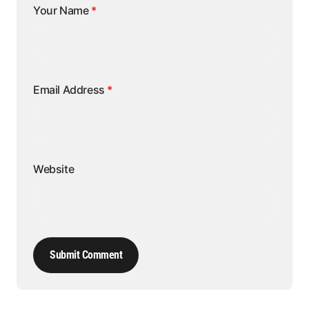
Your Name
*
Email Address
*
Website
Submit Comment