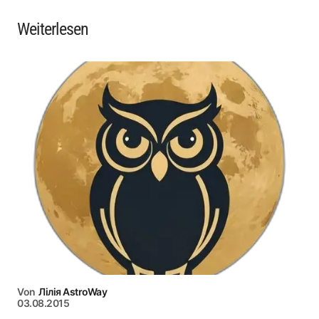
Weiterlesen
Von
Лілія AstroWay
03.08.2015