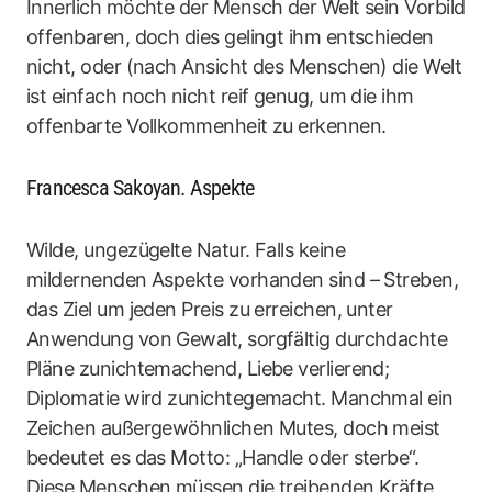
Innerlich möchte der Mensch der Welt sein Vorbild
offenbaren, doch dies gelingt ihm entschieden
nicht, oder (nach Ansicht des Menschen) die Welt
ist einfach noch nicht reif genug, um die ihm
offenbarte Vollkommenheit zu erkennen.
Francesca Sakoyan. Aspekte
Wilde, ungezügelte Natur. Falls keine
mildernenden Aspekte vorhanden sind – Streben,
das Ziel um jeden Preis zu erreichen, unter
Anwendung von Gewalt, sorgfältig durchdachte
Pläne zunichtemachend, Liebe verlierend;
Diplomatie wird zunichtegemacht. Manchmal ein
Zeichen außergewöhnlichen Mutes, doch meist
bedeutet es das Motto: „Handle oder sterbe“.
Diese Menschen müssen die treibenden Kräfte