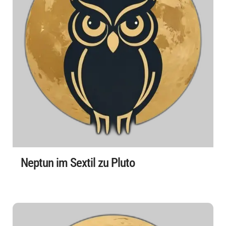
Neptun im Sextil zu Pluto