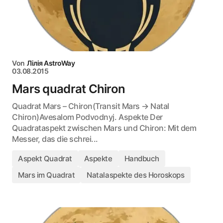
Von
Лілія AstroWay
03.08.2015
Mars quadrat Chiron
Quadrat Mars – Chiron(Transit Mars → Natal
Chiron)Avesalom Podvodnyj. Aspekte Der
Quadrataspekt zwischen Mars und Chiron: Mit dem
Messer, das die schrei...
Aspekt Quadrat
Aspekte
Handbuch
Mars im Quadrat
Natalaspekte des Horoskops