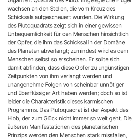
Giganten. Quadrat des Pluto: Engelsgleiche Flügel
wachsen an den Stellen, die vom Kreuz des
Schicksals aufgescheuert wurden. Die Wirkung
des Plutoquadrats zeigt sich in einer gewissen
Unbequemlichkeit für den Menschen hinsichtlich
der Opfer, die ihm das Schicksal in der Domäne
des Planeten abverlangt; zumindest wird es dem
Menschen selbst so erscheinen. Er sollte sich
damit abfinden, dass diese Opfer zu ungünstigen
Zeitpunkten von ihm verlangt werden und
unangenehme Folgen von scheinbar unnötiger
und überflüssiger Art haben werden; doch so ist
leider die Charakteristik dieses karmischen
Programms. Das Plutoquadrat ist der Aspekt des
Hiob, der zum Glück nicht immer so weit geht. Die
äußeren Manifestationen des planetarischen
Prinzips werden den Menschen stark missfallen,