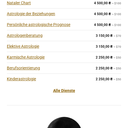
Nataler Chart
4 500,00
₴
~ $100
Astrologie der Beziehungen
4 500,00
₴
~ $100
Persönliche astrologische Prognose
4 500,00
₴
~ $100
Astrologenberatung
3 150,00
₴
~ $70
Elektive Astrologie
3 150,00
₴
~ $70
Karmische Astrologie
2 250,00
₴
~ $50
Berufsorientierung
2 250,00
₴
~ $50
Kinderastrologie
2 250,00
₴
~ $50
Alle Dienste