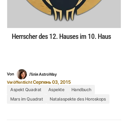
Herrscher des 12. Hauses im 10. Haus
Von
Лілія AstroWay
Серпень 03, 2015
Veröffentlicht
Aspekt Quadrat
Aspekte
Handbuch
Mars im Quadrat
Natalaspekte des Horoskops