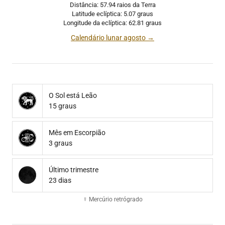
Distância: 57.94 raios da Terra
Latitude eclíptica: 5.07 graus
Longitude da eclíptica: 62.81 graus
Calendário lunar agosto →
O Sol está Leão
15 graus
Mês em Escorpião
3 graus
Último trimestre
23 dias
☿ Mercúrio retrógrado