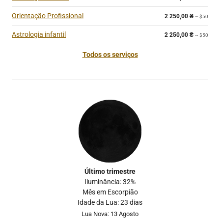
Orientação Profissional
2 250,00
₴
~ $50
Astrologia infantil
2 250,00
₴
~ $50
Todos os serviços
Último trimestre
Iluminância: 32%
Mês em Escorpião
Idade da Lua: 23 dias
Lua Nova: 13 Agosto