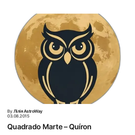
By
Лілія AstroWay
03.08.2015
Quadrado Marte – Quíron