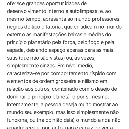
oferece grandes oportunidades de
desenvolvimento interno e autolimpeza, e, ao
mesmo tempo, apresenta ao mundo professores
negros de tipo ditatorial, que erradicam no mundo
externo as manifestações baixas e médias do
princípio planetário pela força, pelo fogo e pela
espada, deixando espaço apenas para as mais
sutis (que não são vistas) ou, às vezes,
simplesmente cinzas. Em nível médio,
caracteriza-se por comportamento ríspido com
elementos de ordem grosseira e niilismo em
relação aos outros, combinado com o desejo de
dominar o princípio planetário por si mesmo.
Internamente, a pessoa deseja muito mostrar ao
mundo seu exemplo, mas isso simplesmente não
funciona, ou (na opinião dela) o mundo ainda não
amadureceu e, portanto, não é capaz de ver a