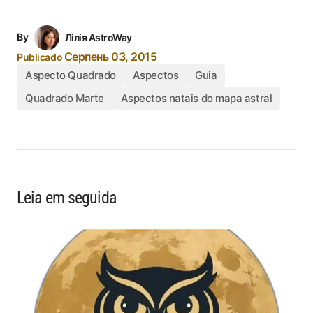
By
Лілія AstroWay
Серпень 03, 2015
Publicado
Aspecto Quadrado
Aspectos
Guia
Quadrado Marte
Aspectos natais do mapa astral
Leia em seguida