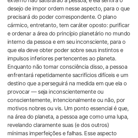
externo não satisfarão a pessoa, e ela sentirá o
desejo de impor ordem nesse aspecto, para o que
precisará do poder correspondente. O plano
cármico, entretanto, tem caráter oposto: purificar
e ordenar a área do princípio planetário no mundo
interno da pessoa e em seu inconsciente, para o
que ela deve obter poder sobre seus instintos e
impulsos inferiores pertencentes ao planeta.
Enquanto não tomar consciência disso, a pessoa
enfrentará repetidamente sacrifícios difíceis e um
destino que a perseguirá na medida em que ela o
provocar — seja inconscientemente ou
conscientemente, intencionalmente ou não, por
motivos nobres ou vis. Um ponto essencial é que,
na área do planeta, a pessoa age como uma lupa,
revelando claramente suas (e dos outros)
mínimas imperfeições e falhas. Esse aspecto