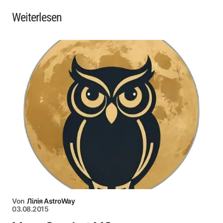
Weiterlesen
Von
Лілія AstroWay
03.08.2015