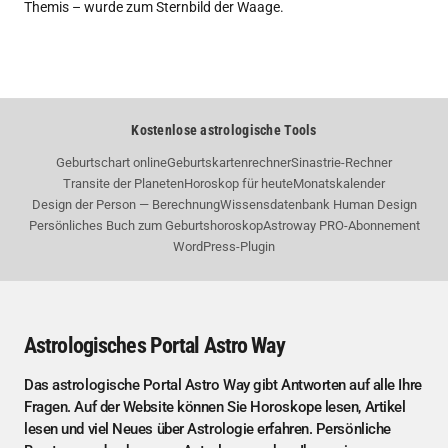
Themis – wurde zum Sternbild der Waage.
Kostenlose astrologische Tools
Geburtschart online
Geburtskartenrechner
Sinastrie-Rechner
Transite der Planeten
Horoskop für heute
Monatskalender
Design der Person — Berechnung
Wissensdatenbank Human Design
Persönliches Buch zum Geburtshoroskop
Astroway PRO-Abonnement
WordPress-Plugin
Astrologisches Portal Astro Way
Das astrologische Portal Astro Way gibt Antworten auf alle Ihre
Fragen. Auf der Website können Sie Horoskope lesen, Artikel
lesen und viel Neues über Astrologie erfahren. Persönliche