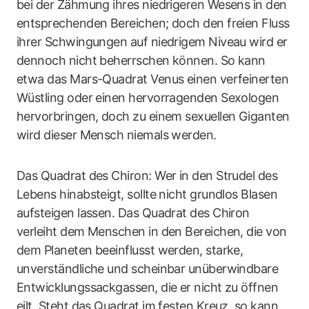
bei der Zähmung ihres niedrigeren Wesens in den
entsprechenden Bereichen; doch den freien Fluss
ihrer Schwingungen auf niedrigem Niveau wird er
dennoch nicht beherrschen können. So kann
etwa das Mars-Quadrat Venus einen verfeinerten
Wüstling oder einen hervorragenden Sexologen
hervorbringen, doch zu einem sexuellen Giganten
wird dieser Mensch niemals werden.
Das Quadrat des Chiron: Wer in den Strudel des
Lebens hinabsteigt, sollte nicht grundlos Blasen
aufsteigen lassen. Das Quadrat des Chiron
verleiht dem Menschen in den Bereichen, die von
dem Planeten beeinflusst werden, starke,
unverständliche und scheinbar unüberwindbare
Entwicklungssackgassen, die er nicht zu öffnen
eilt. Steht das Quadrat im festen Kreuz, so kann