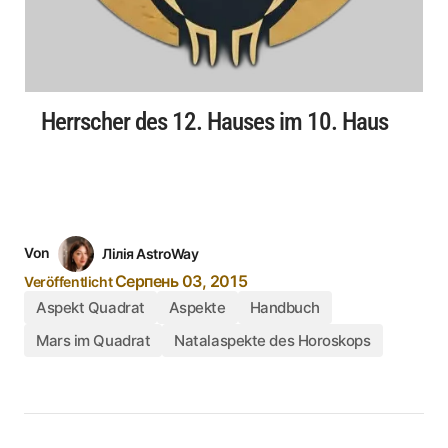
Herrscher des 12. Hauses im 10. Haus
Von
Лілія AstroWay
Серпень 03, 2015
Veröffentlicht
Aspekt Quadrat
Aspekte
Handbuch
Mars im Quadrat
Natalaspekte des Horoskops