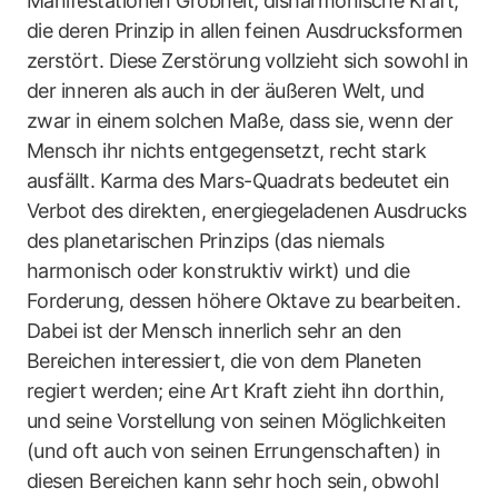
Manifestationen Grobheit, disharmonische Kraft,
die deren Prinzip in allen feinen Ausdrucksformen
zerstört. Diese Zerstörung vollzieht sich sowohl in
der inneren als auch in der äußeren Welt, und
zwar in einem solchen Maße, dass sie, wenn der
Mensch ihr nichts entgegensetzt, recht stark
ausfällt. Karma des Mars-Quadrats bedeutet ein
Verbot des direkten, energiegeladenen Ausdrucks
des planetarischen Prinzips (das niemals
harmonisch oder konstruktiv wirkt) und die
Forderung, dessen höhere Oktave zu bearbeiten.
Dabei ist der Mensch innerlich sehr an den
Bereichen interessiert, die von dem Planeten
regiert werden; eine Art Kraft zieht ihn dorthin,
und seine Vorstellung von seinen Möglichkeiten
(und oft auch von seinen Errungenschaften) in
diesen Bereichen kann sehr hoch sein, obwohl