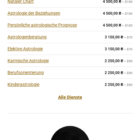
Nataler Chart
4 500,00
₴
~ $100
Astrologie der Beziehungen
4 500,00
₴
~ $100
Persönliche astrologische Prognose
4 500,00
₴
~ $100
Astrologenberatung
3 150,00
₴
~ $70
Elektive Astrologie
3 150,00
₴
~ $70
Karmische Astrologie
2 250,00
₴
~ $50
Berufsorientierung
2 250,00
₴
~ $50
Kinderastrologie
2 250,00
₴
~ $50
Alle Dienste