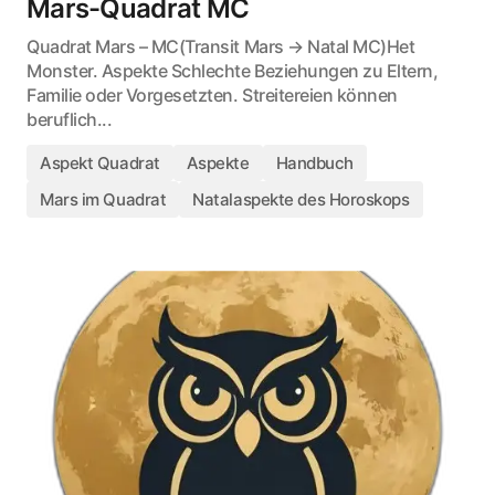
Mars-Quadrat MC
Quadrat Mars – MC(Transit Mars → Natal MC)Het
Monster. Aspekte Schlechte Beziehungen zu Eltern,
Familie oder Vorgesetzten. Streitereien können
beruflich...
Aspekt Quadrat
Aspekte
Handbuch
Mars im Quadrat
Natalaspekte des Horoskops