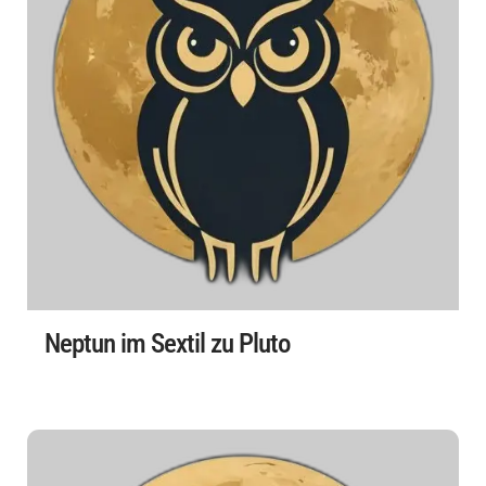
Neptun im Sextil zu Pluto