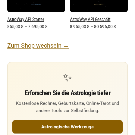
AstroWay API Starter
AstroWay API Geschäft
855,00
₴
–
7 695,00
₴
8 955,00
₴
–
80 596,00
₴
Zum Shop wechseln →
✨
Erforschen Sie die Astrologie tiefer
Kostenlose Rechner, Geburtskarte, Online-Tarot und
andere Tools zur Selbstfindung.
Astrologische Werkzeuge