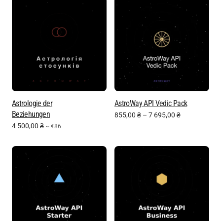
Astrologie der
AstroWay API Vedic Pack
Beziehungen
855,00
₴
–
7 695,00
₴
4 500,00
₴
~ €86