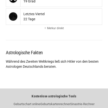
19 Grad
Letztes Viertel
22 Tage
☿ Merkur direkt
Astrologische Fakten
Während des Zweiten Weltkriegs ließ sich Hitler von den besten
Astrologen Deutschlands beraten.
Kostenlose astrologische Tools
Geburtschart online
Geburtskartenrechner
Sinastrie-Rechner