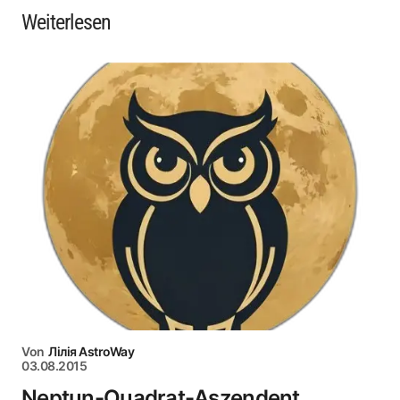
Weiterlesen
Von
Лілія AstroWay
03.08.2015
Neptun-Quadrat-Aszendent