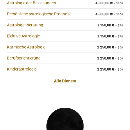
Astrologie der Beziehungen
4 500,00
₴
~ $100
Persönliche astrologische Prognose
4 500,00
₴
~ $100
Astrologenberatung
3 150,00
₴
~ $70
Elektive Astrologie
3 150,00
₴
~ $70
Karmische Astrologie
2 250,00
₴
~ $50
Berufsorientierung
2 250,00
₴
~ $50
Kinderastrologie
2 250,00
₴
~ $50
Alle Dienste