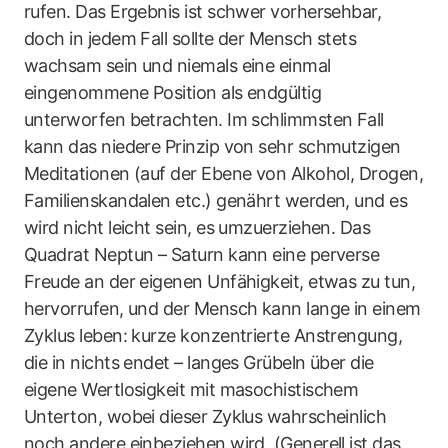
rufen. Das Ergebnis ist schwer vorhersehbar,
doch in jedem Fall sollte der Mensch stets
wachsam sein und niemals eine einmal
eingenommene Position als endgültig
unterworfen betrachten. Im schlimmsten Fall
kann das niedere Prinzip von sehr schmutzigen
Meditationen (auf der Ebene von Alkohol, Drogen,
Familienskandalen etc.) genährt werden, und es
wird nicht leicht sein, es umzuerziehen. Das
Quadrat Neptun – Saturn kann eine perverse
Freude an der eigenen Unfähigkeit, etwas zu tun,
hervorrufen, und der Mensch kann lange in einem
Zyklus leben: kurze konzentrierte Anstrengung,
die in nichts endet – langes Grübeln über die
eigene Wertlosigkeit mit masochistischem
Unterton, wobei dieser Zyklus wahrscheinlich
noch andere einbeziehen wird. (Generell ist das