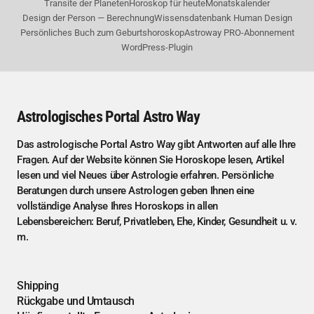
Transite der Planeten
Horoskop für heute
Monatskalender
Design der Person — Berechnung
Wissensdatenbank Human Design
Persönliches Buch zum Geburtshoroskop
Astroway PRO-Abonnement
WordPress-Plugin
Astrologisches Portal Astro Way
Das astrologische Portal Astro Way gibt Antworten auf alle Ihre
Fragen. Auf der Website können Sie Horoskope lesen, Artikel
lesen und viel Neues über Astrologie erfahren. Persönliche
Beratungen durch unsere Astrologen geben Ihnen eine
vollständige Analyse Ihres Horoskops in allen
Lebensbereichen: Beruf, Privatleben, Ehe, Kinder, Gesundheit u. v.
m.
Shipping
Rückgabe und Umtausch