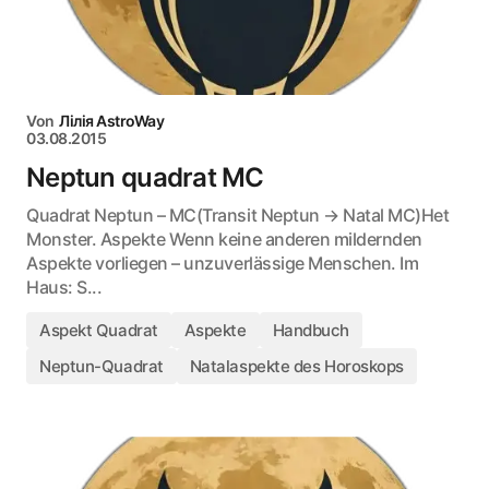
Von
Лілія AstroWay
03.08.2015
Neptun quadrat MC
Quadrat Neptun – MC(Transit Neptun → Natal MC)Het
Monster. Aspekte Wenn keine anderen mildernden
Aspekte vorliegen – unzuverlässige Menschen. Im
Haus: S...
Aspekt Quadrat
Aspekte
Handbuch
Neptun-Quadrat
Natalaspekte des Horoskops