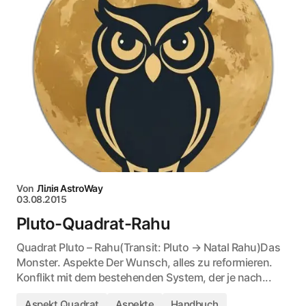
Von
Лілія AstroWay
03.08.2015
Pluto-Quadrat-Rahu
Quadrat Pluto – Rahu(Transit: Pluto → Natal Rahu)Das
Monster. Aspekte Der Wunsch, alles zu reformieren.
Konflikt mit dem bestehenden System, der je nach...
Aspekt Quadrat
Aspekte
Handbuch