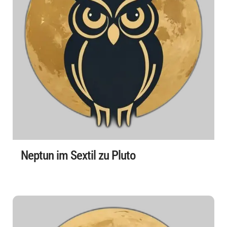
Neptun im Sextil zu Pluto