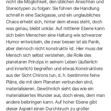
nicht die Möglichkeit, den üblichen Ansichten und
Stereotypen zu folgen: Sie führen die Handlung
schnell in eine Sackgasse, und ein unglaubliches
Chaos erhebt sich, hinter dem etwas steht, doch
was genau, bleibt unklar. Auf mittlerer Ebene kann
sich beim Menschen eine Haltung wie schwarzer
Humor entwickeln, die zwar besser ist als Panik,
aber dennoch nicht konstruktiv ist. Hier muss der
Mensch sich selbst verstehen, die Rolle des
planetaren Prinzips in seinem Leben (äußerlich
und innerlich) begreifen und etwas Konstruktives
aus der Sicht Chirons tun, d. h. bestimmte feine
Pläne, die mit dem Planeten verbunden sind,
materialisieren. Gewöhnlich sieht das wie ein
materialisiertes Wunder aus, doch eines, dem man
andere beibringen kann. Auf hoher Ebene gibt
dieser Aspekt einen Durchbruch zu großer