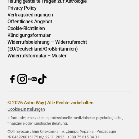
Häufig gestellte Fragen zur Astrologie
Privacy Policy
Vertragsbedingungen
Öffentliches Angebot
Cookie-Richtlinien
Kündigungsformular
Widerrufsbelehrung — Widerrufsrecht
(EU/Deutschland/Großbritannien)
Widerrufsformular – Muster
© 2026 Astro Way | Alle Rechte vorbehalten
Cookie-Einstellungen
Informativ; ersetzt keine professionelle medizinische, psychologische,
finanzielle oder juristische Beratung.
ФОП Бурхан Лілія Олексіївна · м. Дніпро, Україна · Реєстрація
№ 046226016175 від 22.01.2026 ·
+380 75 615 34 31
·