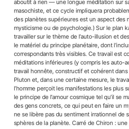
aboutit à rien — une longue méditation sur s
masochiste, et ce cycle impliquera probablem
des planètes supérieures est un aspect des maî
mysticisme ou de psychologie.) Sur le plan k
travailler sur le thème de l’auto-illusion et de
le matériel du principe planétaire, dont l’in
correspondants très visibles. Ce travail est c
méditations inférieures (y compris les auto
travail honnête, constructif et cohérent dans l
Pluton et, dans une certaine mesure, le trava
l’homme perçoit les manifestations les plus su
le principe de l’amour cosmique tel qu’il se m
des gens concrets, ce qui peut en faire un my
ne se libère pas du sentiment irrationnel de 
sphères de la planète. Carré de Chiron : une 