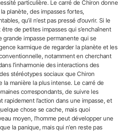
essité particulière. Le carré de Chiron donne
la planète, des impasses fortes,
es, qu’il n’est pas pressé d’ouvrir. Si le
t être de petites impasses qui s’enchaînent
ne grande impasse permanente qui se
igence karmique de regarder la planète et les
n conventionnelle, notamment en cherchant
dans l’inharmonie des interactions des
 des stéréotypes sociaux que Chiron
e la manière la plus intense. Le carré de
maines correspondants, de suivre les
nt rapidement l’action dans une impasse, et
 quelque chose se cache, mais quoi
iveau moyen, l’homme peut développer une
que la panique, mais qui n’en reste pas