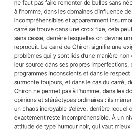
ne faut pas faire remonter de bulles sans néc
à l’homme, dans les domaines d’influence de 
incompréhensibles et apparemment insurmontabl
carré se trouve dans une croix fixe, cela peu
sans cesse, derrière lesquelles on devine u
reproduit. Le carré de Chiron signifie une ex
problèmes qui y sont liés d’une manière no
leur source dans ses propres imperfections, 
programmes inconscients et dans le respect
surmonte toujours, et dans le cas du carré, d
Chiron ne permet pas à l’homme, dans les do
opinions et stéréotypes ordinaires : ils mène
un chaos incroyable s’élève, derrière lequel
exactement reste incompréhensible. À un n
attitude de type humour noir, qui vaut mieux 