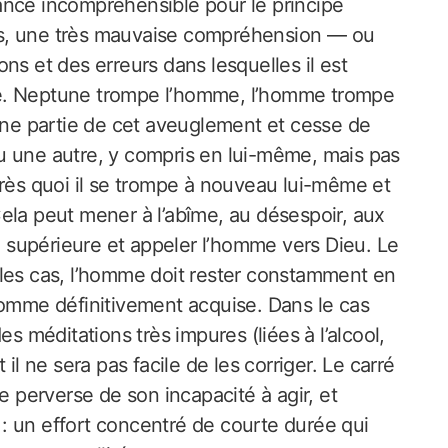
ance incompréhensible pour le principe
ps, une très mauvaise compréhension — ou
ns et des erreurs dans lesquelles il est
aire. Neptune trompe l’homme, l’homme trompe
 une partie de cet aveuglement et cesse de
u une autre, y compris en lui-même, mais pas
près quoi il se trompe à nouveau lui-même et
ela peut mener à l’abîme, au désespoir, aux
on supérieure et appeler l’homme vers Dieu. Le
us les cas, l’homme doit rester constamment en
comme définitivement acquise. Dans le cas
es méditations très impures (liées à l’alcool,
il ne sera pas facile de les corriger. Le carré
perverse de son incapacité à agir, et
: un effort concentré de courte durée qui