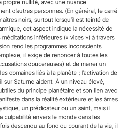
a propre nullité, avec une nuance
ent d’autres personnes. (En général, le carré
tres noirs, surtout lorsqu’il est teinté de
armique, cet aspect indique la nécessité de
s méditations inférieures (« vices ») à travers
clusion rend les programmes inconscients
omplexe, il exige de renoncer à toutes les
-accusations doucereuses) et de mener un
es domaines liés à la planète ; l’activation de
il sur Saturne aident. À un niveau élevé,
btiles du principe planétaire et son lien avec
anifeste dans la réalité extérieure et les âmes
stique, un prédicateur ou un saint, mais il
sa culpabilité envers le monde dans les
fois descendu au fond du courant de la vie, il