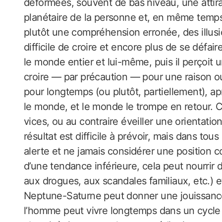
déformées, souvent de bas niveau, une attir
planétaire de la personne et, en même tem
plutôt une compréhension erronée, des illusio
difficile de croire et encore plus de se déf
le monde entier et lui-même, puis il perçoit
croire — par précaution — pour une raison o
pour longtemps (ou plutôt, partiellement), a
le monde, et le monde le trompe en retour. C
vices, ou au contraire éveiller une orientati
résultat est difficile à prévoir, mais dans to
alerte et ne jamais considérer une position 
d’une tendance inférieure, cela peut nourrir d
aux drogues, aux scandales familiaux, etc.) et 
Neptune-Saturne peut donner une jouissance 
l’homme peut vivre longtemps dans un cycle 