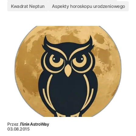
Kwadrat Neptun
Aspekty horoskopu urodzeniowego
Przez
Лілія AstroWay
03.08.2015