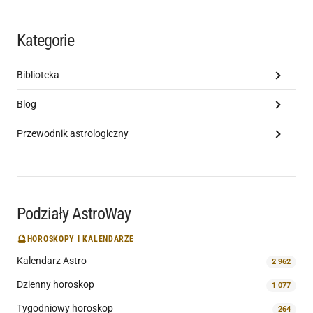
Kategorie
Biblioteka
Blog
Przewodnik astrologiczny
Podziały AstroWay
🔮
HOROSKOPY I KALENDARZE
Kalendarz Astro
2 962
Dzienny horoskop
1 077
Tygodniowy horoskop
264