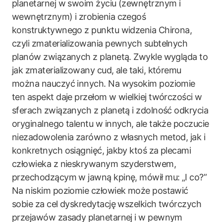
planetarnej w swoim życiu (zewnętrznym i
wewnętrznym) i zrobienia czegoś
konstruktywnego z punktu widzenia Chirona,
czyli zmaterializowania pewnych subtelnych
planów związanych z planetą. Zwykle wygląda to
jak zmaterializowany cud, ale taki, któremu
można nauczyć innych. Na wysokim poziomie
ten aspekt daje przełom w wielkiej twórczości w
sferach związanych z planetą i zdolność odkrycia
oryginalnego talentu w innych, ale także poczucie
niezadowolenia zarówno z własnych metod, jak i
konkretnych osiągnięć, jakby ktoś za plecami
człowieka z nieskrywanym szyderstwem,
przechodzącym w jawną kpinę, mówił mu: „I co?”
Na niskim poziomie człowiek może postawić
sobie za cel dyskredytację wszelkich twórczych
przejawów zasady planetarnej i w pewnym