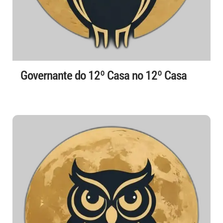
Governante do 12º Casa no 12º Casa