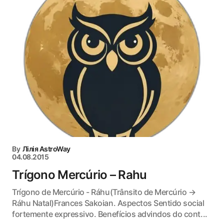
By
Лілія AstroWay
04.08.2015
Trígono Mercúrio – Rahu
Trígono de Mercúrio - Ráhu(Trânsito de Mercúrio →
Ráhu Natal)Frances Sakoian. Aspectos Sentido social
fortemente expressivo. Benefícios advindos do cont...