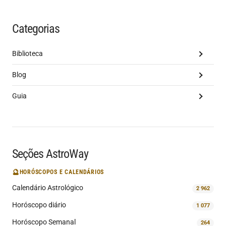
Categorias
Biblioteca
Blog
Guia
Seções AstroWay
🔮
HORÓSCOPOS E CALENDÁRIOS
Calendário Astrológico
2 962
Horóscopo diário
1 077
Horóscopo Semanal
264