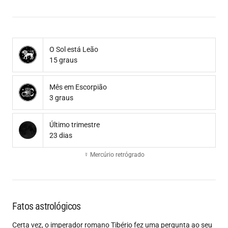
O Sol está Leão
15 graus
Mês em Escorpião
3 graus
Último trimestre
23 dias
☿ Mercúrio retrógrado
Fatos astrológicos
Certa vez, o imperador romano Tibério fez uma pergunta ao seu