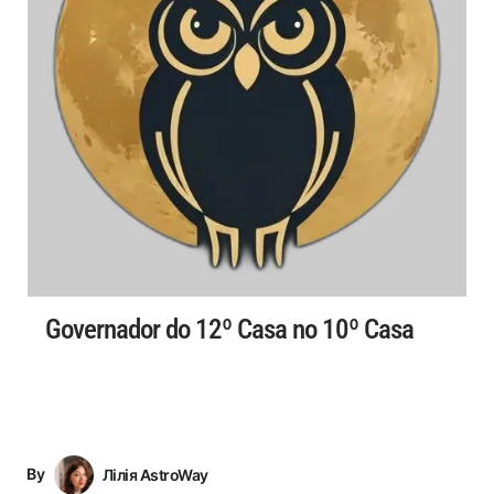
Governador do 12º Casa no 10º Casa
By
Лілія AstroWay