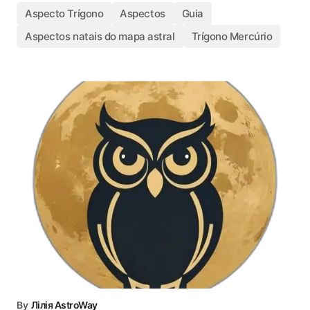
Aspecto Trígono
Aspectos
Guia
Aspectos natais do mapa astral
Trígono Mercúrio
By
Лілія AstroWay