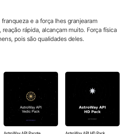
 franqueza e a força lhes granjearam
, reação rápida, alcançam muito. Força física
ens, pois são qualidades deles.
AstroWay API Pacote
AstroWay API HD Pack