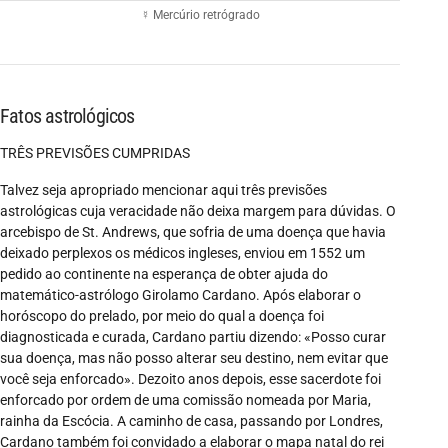
☿ Mercúrio retrógrado
Fatos astrológicos
TRÊS PREVISÕES CUMPRIDAS
Talvez seja apropriado mencionar aqui três previsões
astrológicas cuja veracidade não deixa margem para dúvidas. O
arcebispo de St. Andrews, que sofria de uma doença que havia
deixado perplexos os médicos ingleses, enviou em 1552 um
pedido ao continente na esperança de obter ajuda do
matemático-astrólogo Girolamo Cardano. Após elaborar o
horóscopo do prelado, por meio do qual a doença foi
diagnosticada e curada, Cardano partiu dizendo: «Posso curar
sua doença, mas não posso alterar seu destino, nem evitar que
você seja enforcado». Dezoito anos depois, esse sacerdote foi
enforcado por ordem de uma comissão nomeada por Maria,
rainha da Escócia. A caminho de casa, passando por Londres,
Cardano também foi convidado a elaborar o mapa natal do rei