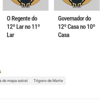
O Regente do
Governador do
12º Lar no 11º
12º Casa no 10º
Lar
Casa
5
s do mapa astral
Trígono de Marte