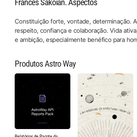
Frances Sakoian. Aspectos
Constituição forte, vontade, determinação. A
respeito, confiança e colaboração. Vida ativa
e ambição, especialmente benéfico para hom
Produtos Astro Way
Relatórios de Pacote da