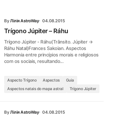
By
Лілія AstroWay
04.08.2015
Trígono Júpiter – Ráhu
Trígono Júpiter - Ráhu(Trânsito. Júpiter →
Ráhu Natal)Frances Sakoian. Aspectos
Harmonia entre princípios morais e religiosos
com os sociais, resultando...
Aspecto Trígono
Aspectos
Guia
Aspectos natais do mapa astral
Trígono Júpiter
By
Лілія AstroWay
04.08.2015