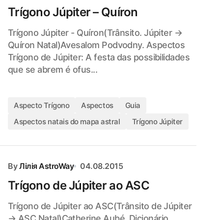
Trígono Júpiter – Quíron
Trígono Júpiter - Quíron(Trânsito. Júpiter →
Quíron Natal)Avesalom Podvodny. Aspectos
Trígono de Júpiter: A festa das possibilidades
que se abrem é ofus...
Aspecto Trígono
Aspectos
Guia
Aspectos natais do mapa astral
Trígono Júpiter
By
Лілія AstroWay
04.08.2015
Trígono de Júpiter ao ASC
Trígono de Júpiter ao ASC(Trânsito de Júpiter
→ ASC Natal)Catherine Aubé. Dicionário