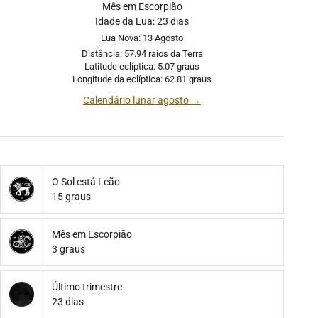
Mês em Escorpião
Idade da Lua: 23 dias
Lua Nova: 13 Agosto
Distância: 57.94 raios da Terra
Latitude eclíptica: 5.07 graus
Longitude da eclíptica: 62.81 graus
Calendário lunar agosto →
O Sol está Leão
15 graus
Mês em Escorpião
3 graus
Último trimestre
23 dias