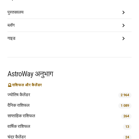
पुस्तकालय
ब्लॉग
गाइड
AstroWay अनुभाग
🔮
राशिफल और कैलेंडर
ज्योतिष कैलेंडर
2 964
दैनिक राशिफल
1 089
साप्ताहिक राशिफल
264
वार्षिक राशिफल
13
चंद्र कैलेंडर
24