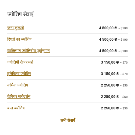
ज्योतिष सेवाएं
जन्म कुंडली
4 500,00
₴
~ $100
रिश्तों का ज्योतिष
4 500,00
₴
~ $100
व्यक्तिगत ज्योतिषीय पूर्वानुमान
4 500,00
₴
~ $100
ज्योतिषी से परामर्श
3 150,00
₴
~ $70
इलेक्टिव ज्योतिष
3 150,00
₴
~ $70
कर्मिक ज्योतिष
2 250,00
₴
~ $50
कैरियर मार्गदर्शन
2 250,00
₴
~ $50
बाल ज्योतिष
2 250,00
₴
~ $50
सभी सेवाएँ