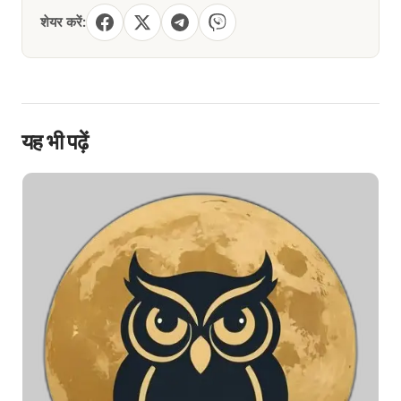
शेयर करें:
यह भी पढ़ें