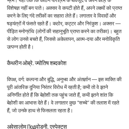
भ्रम। यहां तक कि कठिन परिश्रम के बावजूद वे अपने क्षेत्र के
विशेषज्ञ नहीं बन पाते। अक्सर वे कपटी होते हैं, अपने लक्ष्यों को प्राप्त
करने के लिए गंदे तरीकों का सहारा लेते हैं। लगातार वे विवादों और
षड्यंत्रों में फंसते रहते हैं। कठोर, कट्टर और निरंकुश। अक्सर —
पीड़ित मनोग्रंथि (लोगों की सहानुभूति प्राप्त करने का तरीका)। बहुत
से लोग उनसे बचते हैं, जिससे अकेलापन, आत्म-दया और मनोविकृति
उत्पन्न होती है।
कैथरीन ओब्रे. ज्योतिष शब्दकोश
विपक्ष, वर्ग: कल्पना और बुद्धि, अनुभव और अंतर्ज्ञान — इस व्यक्ति की
पूरी आंतरिक दुनिया निरंतर विरोध में रहती है; कभी तो वे इतने
अनिर्णीत होते हैं कि बेहोशी तक पहुंच जाते हैं, कभी इतने शांत कि
बेहोशी का आभास देते हैं। वे लगातार कुछ “सच्चे” की तलाश में रहते
हैं, जो उनके हाथ से फिसलता रहता है।
अवेसालोम Подवोडनी. एस्पेक्ट्स