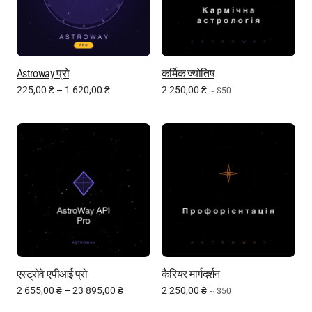
Astroway प्रो
कर्मिक ज्योतिष
225,00
₴
–
1 620,00
₴
2 250,00
₴
~ $50
एस्ट्रोवे एपीआई प्रो
कैरियर मार्गदर्शन
2 655,00
₴
–
23 895,00
₴
2 250,00
₴
~ $50