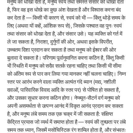
मनुष्य को धोखा देता है, मनुष्य स्वयं तथा समस्त संसार को धोखा देता
है, फिर वह इस धोखे का कुछ अंश देखता है और विश्वास करना बंद
कर देता है — किसी भी कारण से, स्वयं को भी — किंतु थोड़े समय के
लिए (अथवा यों कहें, आंशिक रूप से), जिसके पश्चात वह पुनः स्वयं
तथा संसार को धोखा देता है, और संसार उसे। यह व्यक्ति को गर्त में
ले जा सकता है, निराशा, दुर्गुणों की ओर, अथवा इसके विपरीत,
उच्चतम दिशा प्रदान कर सकता है तथा मनुष्य को ईश्वर की ओर
बुलावा दे सकता है। परिणाम पूर्वानुमानित करना कठिन है, किंतु किसी
भी स्थिति में मनुष्य को सदैव सतर्क रहना चाहिए तथा किसी भी सीमा
को अंतिम रूप से पार कर लिया गया मानकर नहीं चलना चाहिए। निम्न
स्तर पर आरंभ करने वाला व्यक्ति अत्यंत गंदे ध्यान (मद्य, नशीली
दवाओं, पारिवारिक विवाद आदि के स्तर पर) से पोषित हो सकता है,
और उसका सुधार करना कठिन होगा। नेप्च्यून-सैटर्न वर्ग मनुष्य को
अपनी असमर्थता से उत्पन्न आनंद में विकृत आनंद प्रदान कर सकता
है, और मनुष्य लंबे समय तक एक चक्र में जी सकता है: संक्षिप्त
केंद्रित प्रयास जो व्यर्थ में समाप्त होता है — स्वयं की तुच्छता पर लंबे
समय तक ध्यान, जिसमें मसोचिस्टिक रंग शामिल होता है, और संभवतः