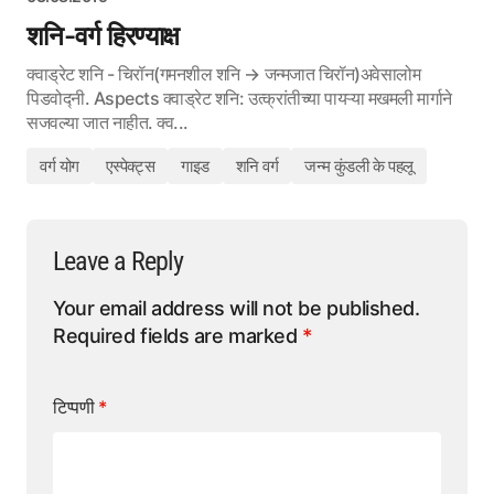
शनि-वर्ग हिरण्याक्ष
क्वाड्रेट शनि - चिरॉन(गमनशील शनि → जन्मजात चिरॉन)अवेसालोम
पिडवोद्नी. Aspects क्वाड्रेट शनि: उत्क्रांतीच्या पायऱ्या मखमली मार्गाने
सजवल्या जात नाहीत. क्व...
वर्ग योग
एस्पेक्ट्स
गाइड
शनि वर्ग
जन्म कुंडली के पहलू
Leave a Reply
Your email address will not be published.
Required fields are marked
*
टिप्पणी
*