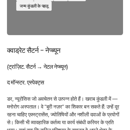
जन्म कुंडली के पहलू
क्वाड्रेट सैटर्न – नेप्च्यून
(ट्रांज़िट. सैटर्न → नेटल नेप्च्यून)
द मॉन्स्टर. एस्पेक्ट्स
डर, न्यूरोसिस जो अवचेतन से उत्पन्न होते हैं। खराब कुंडली में —
मनोरोग अस्पताल। वे “बुरी नज़र” का शिकार बन सकते हैं: उन्हें दूर
रहना चाहिए एक्स्ट्रासेंस, ज्योतिषियों और नशीली दवाओं के प्रयोगों
से। किसी भी व्यावहारिक कर्तव्य या कार्य संबंधी करियर के प्रति