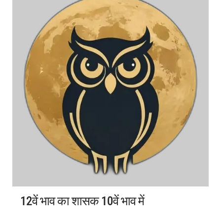
12वें भाव का शासक 10वें भाव में