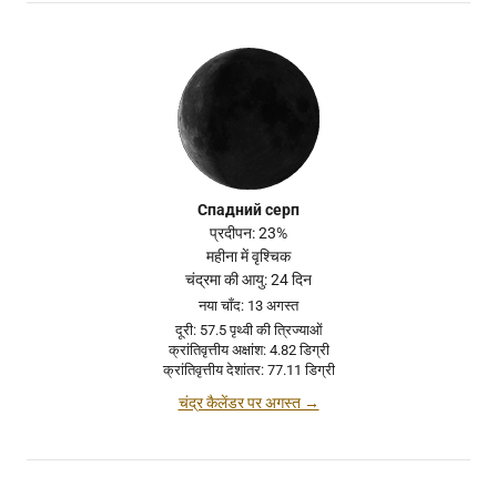
Спадний серп
प्रदीपन: 23%
महीना में वृश्चिक
चंद्रमा की आयु: 24 दिन
नया चाँद: 13 अगस्त
दूरी: 57.5 पृथ्वी की त्रिज्याओं
क्रांतिवृत्तीय अक्षांश: 4.82 डिग्री
क्रांतिवृत्तीय देशांतर: 77.11 डिग्री
चंद्र कैलेंडर पर अगस्त →