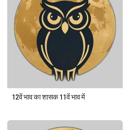
12वें भाव का शासक 11वें भाव में