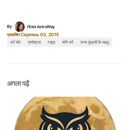
By
Лілія AstroWay
Серпень 03, 2015
प्रकाशित
वर्ग योग
एस्पेक्ट्स
गाइड
शनि वर्ग
जन्म कुंडली के पहलू
अगला पढ़ें