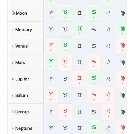
♉
♋
♈
♊
♌
♍
☽ Moon
♊
♍
♈
♉
♋
♌
☿ Mercury
♈
♉
♍
♊
♋
♌
♀ Venus
♈
♉
♋
♊
♌
♍
♂ Mars
♊
♋
♍
♈
♉
♌
♃ Jupiter
♈
♋
♌
♉
♊
♍
♄ Saturn
♉
♌
♈
♊
♋
♍
♅ Uranus
♋
♍
♈
♉
♊
♌
♆ Neptune