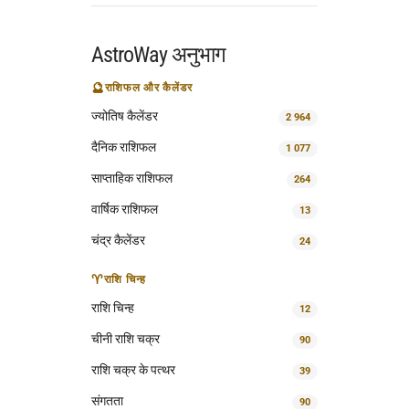
AstroWay अनुभाग
🔮
राशिफल और कैलेंडर
ज्योतिष कैलेंडर
2 964
दैनिक राशिफल
1 077
साप्ताहिक राशिफल
264
वार्षिक राशिफल
13
चंद्र कैलेंडर
24
♈
राशि चिन्ह
राशि चिन्ह
12
चीनी राशि चक्र
90
राशि चक्र के पत्थर
39
संगतता
90