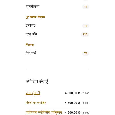
न्यूमरोलॉजी
11
🌌
खगोल विज्ञान
ट्रांज़िट
11
ग्रह राशि
120
🃏
अन्य
टैरो कार्ड
78
ज्योतिष सेवाएं
जन्म कुंडली
4 500,00
₴
~ $100
रिश्तों का ज्योतिष
4 500,00
₴
~ $100
व्यक्तिगत ज्योतिषीय पूर्वानुमान
4 500,00
₴
~ $100