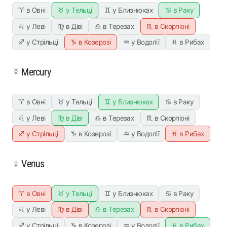
♈ в Овні
♉ у Тельці
♊ у Близнюках
♋ в Раку
♌ у Леві
♍ в Діві
♎ в Терезах
♏ в Скорпіоні
♐ у Стрільці
♑ в Козерозі
♒ у Водолії
♓ в Рибах
☿ Mercury
♈ в Овні
♉ у Тельці
♊ у Близнюках
♋ в Раку
♌ у Леві
♍ в Діві
♎ в Терезах
♏ в Скорпіоні
♐ у Стрільці
♑ в Козерозі
♒ у Водолії
♓ в Рибах
♀ Venus
♈ в Овні
♉ у Тельці
♊ у Близнюках
♋ в Раку
♌ у Леві
♍ в Діві
♎ в Терезах
♏ в Скорпіоні
♐ у Стрільці
♑ в Козерозі
♒ у Водолії
♓ в Рибах