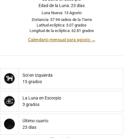
Edad de la Luna: 23 días
Luna Nueva: 13 Agosto
Distancia: 57.94 radios de la Tierra
Latitud eclíptica: 5.07 grados
Longitud de la eclíptica: 62.81 grados
Calendario mensual para agosto →
Sol en Izquierda
15 grados
La Luna en Escorpio
3 grados
Último cuarto
23 días