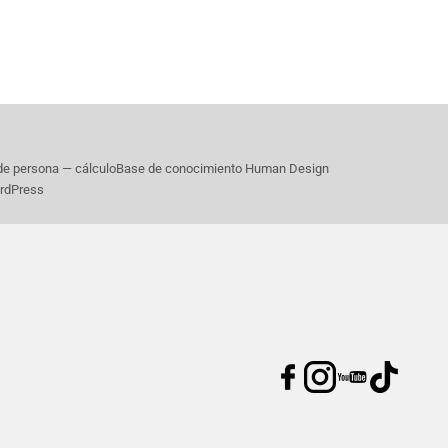
de persona — cálculo
Base de conocimiento Human Design
ordPress