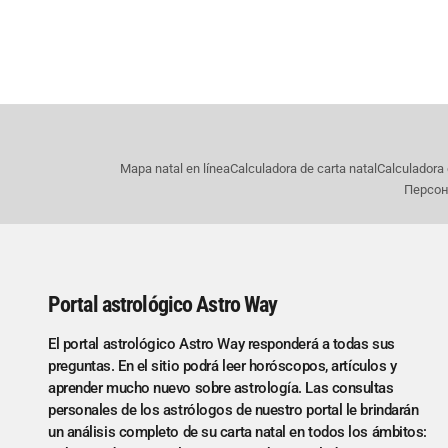
Mapa natal en línea
Calculadora de carta natal
Calculadora 
Персон
Portal astrológico Astro Way
El portal astrológico Astro Way responderá a todas sus
preguntas. En el sitio podrá leer horóscopos, artículos y
aprender mucho nuevo sobre astrología. Las consultas
personales de los astrólogos de nuestro portal le brindarán
un análisis completo de su carta natal en todos los ámbitos: