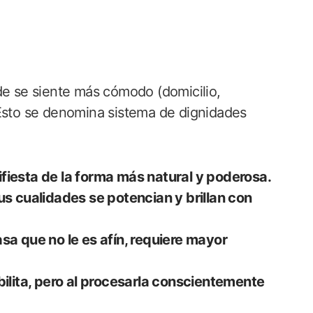
de se siente más cómodo (domicilio,
 Esto se denomina sistema de dignidades
fiesta de la forma más natural y poderosa.
us cualidades se potencian y brillan con
sa que no le es afín, requiere mayor
bilita, pero al procesarla conscientemente