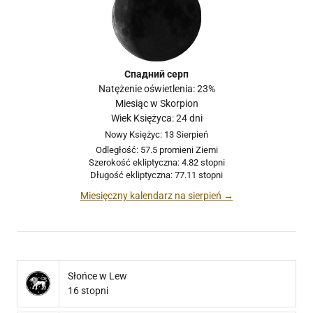
Спадний серп
Natężenie oświetlenia: 23%
Miesiąc w Skorpion
Wiek Księżyca: 24 dni
Nowy Księżyc: 13 Sierpień
Odległość: 57.5 promieni Ziemi
Szerokość ekliptyczna: 4.82 stopni
Długość ekliptyczna: 77.11 stopni
Miesięczny kalendarz na sierpień →
Słońce w Lew
16 stopni