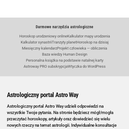
Darmowe narzędzia astrologiczne
Horoskop urodzeniowy online
Kalkulator mapy urodzenia
Kalkulator synastrii
Tranzyty planet
Horoskop na dzisiaj
Miesięczny kalendarz
Projekt człowieka — obliczenia
Baza wiedzy Human Design
Personalna książka na podstawie natalnej karty
Astroway PRO subskrypcja
Wtyczka do WordPress
Astrologiczny portal Astro Way
Astrologiczny portal Astro Way udzieli odpowiedzi na
wszystkie Twoje pytania. Na stronie będziesz mógł/mogła
przeczytać horoskopy, artykuły oraz dowiedzieć się wielu
nowych rzeczy na temat astrologii. Indywidualne konsultacje