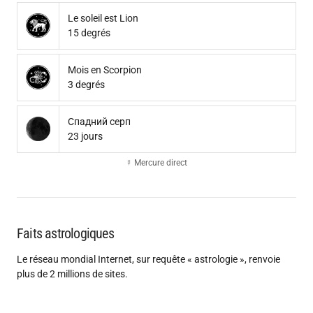
Le soleil est Lion
15 degrés
Mois en Scorpion
3 degrés
Спадний серп
23 jours
☿ Mercure direct
Faits astrologiques
Le réseau mondial Internet, sur requête « astrologie », renvoie
plus de 2 millions de sites.