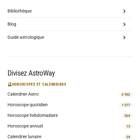
Bibliothèque
Blog
Guide astrologique
Divisez AstroWay
🔮
HOROSCOPES ET CALENDRIERS
Calendrier Astro
2 962
Horoscope quotidien
1 077
Horoscope hebdomadaire
264
Horoscope annuel
13
Calendrier lunaire
24