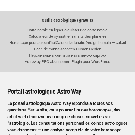
Outils astrologiques gratuits
Carte natale en ligne
Calculateur de carte natale
Calculateur de synastrie
Transits des planètes
Horoscope pour aujourd'hui
Calendrier lunaire
Design humain — calcul
Base de connaissances Human Design
Персональна книга за натальною картою
Astroway PRO abonnement
Plugin pour WordPress
Portail astrologique Astro Way
Le portail astrologique Astro Way répondra à toutes vos
questions. Sur le site, vous pourrez lire des horoscopes, des
articles et découvrir beaucoup de choses nouvelles sur
l'astrologie. Les consultations personnelles de nos astrologues
vous donneront — une analyse complète de votre horoscope