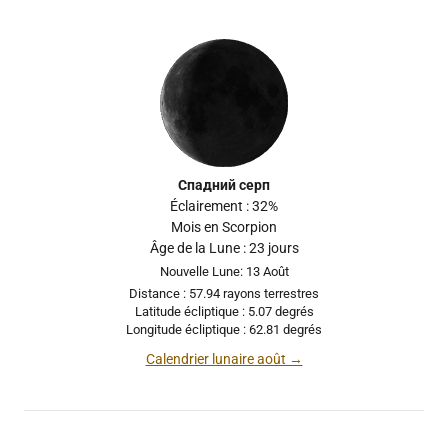
Спадний серп
Éclairement : 32%
Mois en Scorpion
Âge de la Lune : 23 jours
Nouvelle Lune: 13 Août
Distance : 57.94 rayons terrestres
Latitude écliptique : 5.07 degrés
Longitude écliptique : 62.81 degrés
Calendrier lunaire août →