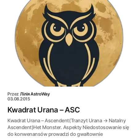
Przez
Лілія AstroWay
03.08.2015
Kwadrat Urana – ASC
Kwadrat Urana – Ascendent(Tranzyt Urana → Natalny
Ascendent)Het Monster. Aspekty Niedostosowanie się
do konwenansów prowadzi do gwałtownie