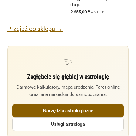
dla par
2 655,00
₴
~ 219 zł
Przejdź do sklepu →
✨
Zagłębcie się głębiej w astrologię
Darmowe kalkulatory, mapa urodzenia, Tarot online
oraz inne narzędzia do samopoznania.
Narzędzia astrologiczne
Usługi astrologa