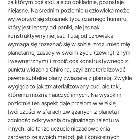
za którym coś stoi, ale co dokładnie, pozostaje
niejasne. Na średnim poziomie u człowieka może
wytworzyć się stosunek typu czarnego humoru,
który jest lepszy od paniki, ale jednak
konstruktywny nie jest. Tutaj od człowieka
wymaga się rozeznać się w sobie, zrozumieć rolę
planetarnej zasady w swoim życiu (zewnętrznym
i wewnętrznym) i zrobić coś konstruktywnego z
punktu widzenia Chirona, czyli zmaterializować
pewne subtelne plany związane z planetą. Zwykle
wygląda to jak zmaterializowany cud, ale taki,
któremu można nauczyć innych. Na wysokim
poziomie ten aspekt daje przełom w wielkiej
twórczości w sferach związanych z planetą i
zdolność odkrywania oryginalnego talentu w
innych, ale także uczucie niezadowolenia
zarówno ze swoich metod, jak i konkretnych