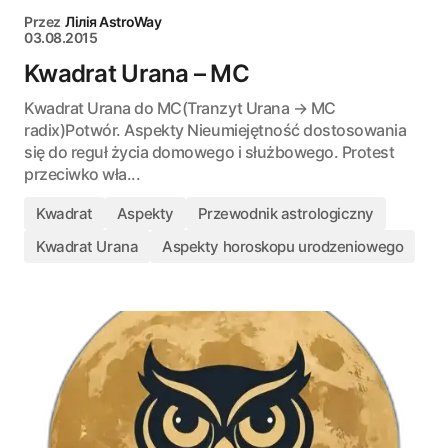
Przez
Лілія AstroWay
03.08.2015
Kwadrat Urana – MC
Kwadrat Urana do MC(Tranzyt Urana → MC
radix)Potwór. Aspekty Nieumiejętność dostosowania
się do reguł życia domowego i służbowego. Protest
przeciwko wła...
Kwadrat
Aspekty
Przewodnik astrologiczny
Kwadrat Urana
Aspekty horoskopu urodzeniowego