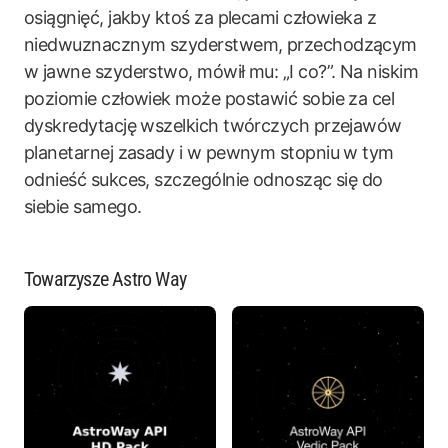
osiągnięć, jakby ktoś za plecami człowieka z
niedwuznacznym szyderstwem, przechodzącym
w jawne szyderstwo, mówił mu: „I co?”. Na niskim
poziomie człowiek może postawić sobie za cel
dyskredytację wszelkich twórczych przejawów
planetarnej zasady i w pewnym stopniu w tym
odnieść sukces, szczególnie odnosząc się do
siebie samego.
Towarzysze Astro Way