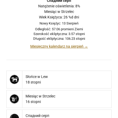
Спадний серп
Natężenie oświetlenia: 8%
Miesiąc w Strzelec
Wiek Księżyca: 26 %d dni
Nowy Księżyc: 13 Sierpień
Odległość: 57.06 promieni Ziemi
Szerokość ekliptyczna: 3.57 stopni
Długość ekliptyczna: 106.23 stopni
Miesięczny kalendarz na sierpień →
Słońce w Lew
18 stopni
Miesiąc w Strzelec
16 stopni
Спадний серп