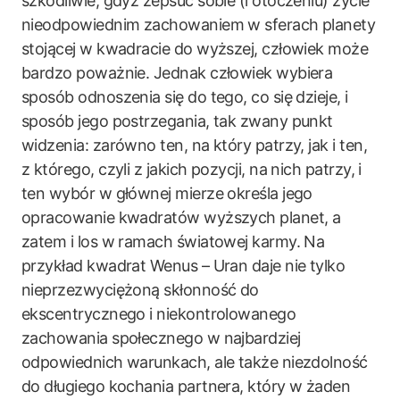
szkodliwie, gdyż zepsuć sobie (i otoczeniu) życie
nieodpowiednim zachowaniem w sferach planety
stojącej w kwadracie do wyższej, człowiek może
bardzo poważnie. Jednak człowiek wybiera
sposób odnoszenia się do tego, co się dzieje, i
sposób jego postrzegania, tak zwany punkt
widzenia: zarówno ten, na który patrzy, jak i ten,
z którego, czyli z jakich pozycji, na nich patrzy, i
ten wybór w głównej mierze określa jego
opracowanie kwadratów wyższych planet, a
zatem i los w ramach światowej karmy. Na
przykład kwadrat Wenus – Uran daje nie tylko
nieprzezwyciężoną skłonność do
ekscentrycznego i niekontrolowanego
zachowania społecznego w najbardziej
odpowiednich warunkach, ale także niezdolność
do długiego kochania partnera, który w żaden