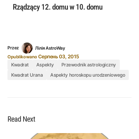
Rządzący 12. domu w 10. domu
Przez
Лілія AstroWay
Серпень 03, 2015
Opublikowano
Kwadrat
Aspekty
Przewodnik astrologiczny
Kwadrat Urana
Aspekty horoskopu urodzeniowego
Read Next