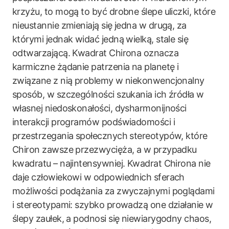
krzyżu, to mogą to być drobne ślepe uliczki, które
nieustannie zmieniają się jedna w drugą, za
którymi jednak widać jedną wielką, stale się
odtwarzającą. Kwadrat Chirona oznacza
karmiczne żądanie patrzenia na planetę i
związane z nią problemy w niekonwencjonalny
sposób, w szczególności szukania ich źródła w
własnej niedoskonałości, dysharmonijności
interakcji programów podświadomości i
przestrzegania społecznych stereotypów, które
Chiron zawsze przezwycięża, a w przypadku
kwadratu – najintensywniej. Kwadrat Chirona nie
daje człowiekowi w odpowiednich sferach
możliwości podążania za zwyczajnymi poglądami
i stereotypami: szybko prowadzą one działanie w
ślepy zaułek, a podnosi się niewiarygodny chaos,