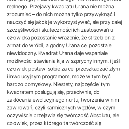
realnego. Przejawy kwadratu Urana nie można
zrozumieć – do nich można tylko przywyknąć i
nauczyć się jakoś je wykorzystywać, ale przy całej
szczęśliwości i skuteczności ich zastosowań u
człowieka pozostanie wrażenie, że strzela on z
armat do wróbli, a godny Urana cel pozostaje
niewidoczny. Kwadrat Urana daje wspaniałe
możliwości stawiania kija w szprychy innym, i jeśli
człowiek postawi sobie za cel przeszkadzać zlym
i inwolucyjnym programom, może w tym być
bardzo pomysłowy. Niestety, najczęściej tym
kwadratem posługują się, przeciwnie, do
zakłócania ewolucyjnego nurtu, tworzenia w nim
zawirowań, czyli karmicznych węzłów, w czym
oczywiście przejawia się twórczość Absolutu, ale
człowiek, przez którego ta twórczość się