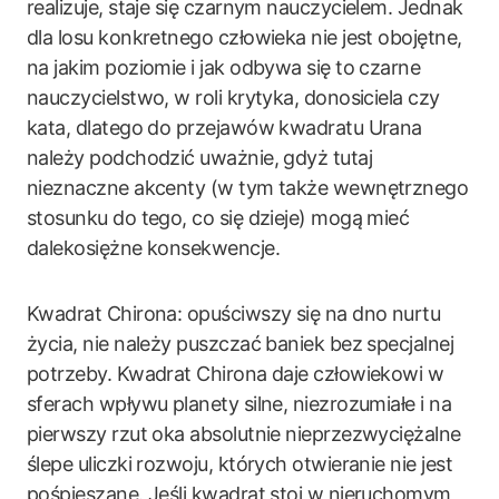
realizuje, staje się czarnym nauczycielem. Jednak
dla losu konkretnego człowieka nie jest obojętne,
na jakim poziomie i jak odbywa się to czarne
nauczycielstwo, w roli krytyka, donosiciela czy
kata, dlatego do przejawów kwadratu Urana
należy podchodzić uważnie, gdyż tutaj
nieznaczne akcenty (w tym także wewnętrznego
stosunku do tego, co się dzieje) mogą mieć
dalekosiężne konsekwencje.
Kwadrat Chirona: opuściwszy się na dno nurtu
życia, nie należy puszczać baniek bez specjalnej
potrzeby. Kwadrat Chirona daje człowiekowi w
sferach wpływu planety silne, niezrozumiałe i na
pierwszy rzut oka absolutnie nieprzezwyciężalne
ślepe uliczki rozwoju, których otwieranie nie jest
pośpieszane. Jeśli kwadrat stoi w nieruchomym