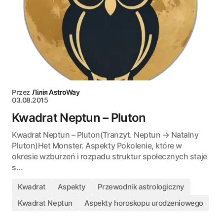
Przez
Лілія AstroWay
03.08.2015
Kwadrat Neptun – Pluton
Kwadrat Neptun – Pluton(Tranzyt. Neptun → Natalny
Pluton)Het Monster. Aspekty Pokolenie, które w
okresie wzburzeń i rozpadu struktur społecznych staje
s...
Kwadrat
Aspekty
Przewodnik astrologiczny
Kwadrat Neptun
Aspekty horoskopu urodzeniowego