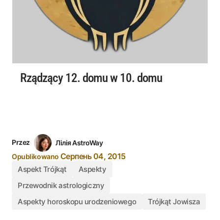
Rządzący 12. domu w 10. domu
Przez
Лілія AstroWay
Серпень 04, 2015
Opublikowano
Aspekt Trójkąt
Aspekty
Przewodnik astrologiczny
Aspekty horoskopu urodzeniowego
Trójkąt Jowisza