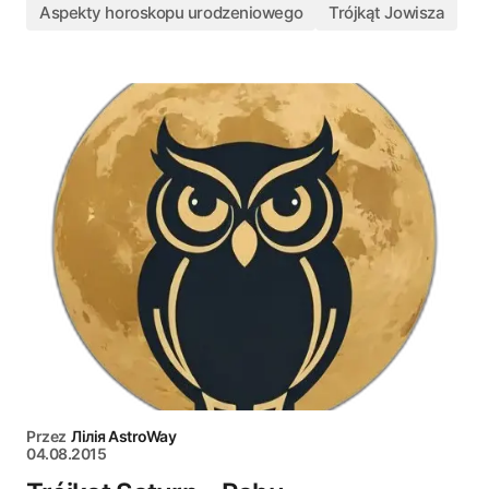
Aspekty horoskopu urodzeniowego
Trójkąt Jowisza
Przez
Лілія AstroWay
04.08.2015