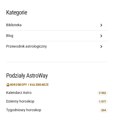
Kategorie
Biblioteka
Blog
Przewodnik astrologiczny
Podziały AstroWay
🔮
HOROSKOPY I KALENDARZE
Kalendarz Astro
2 962
Dzienny horoskop
1 077
Tygodniowy horoskop
264