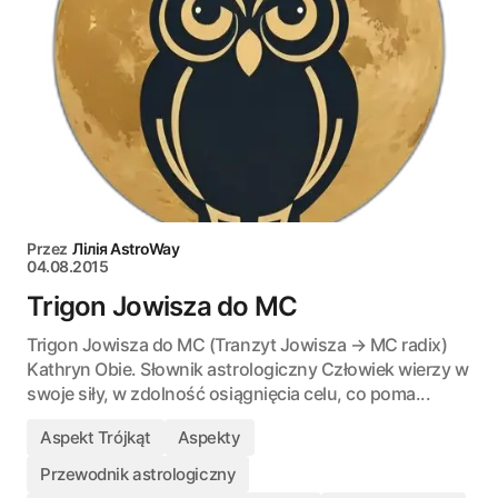
Przez
Лілія AstroWay
04.08.2015
Trigon Jowisza do MC
Trigon Jowisza do MC (Tranzyt Jowisza → MC radix)
Kathryn Obie. Słownik astrologiczny Człowiek wierzy w
swoje siły, w zdolność osiągnięcia celu, co poma...
Aspekt Trójkąt
Aspekty
Przewodnik astrologiczny