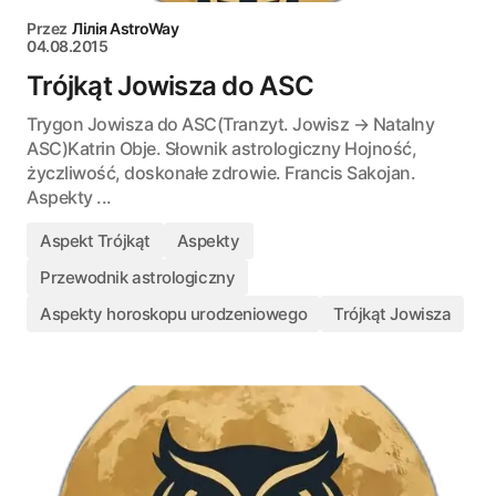
Przez
Лілія AstroWay
04.08.2015
Trójkąt Jowisza do ASC
Trygon Jowisza do ASC(Tranzyt. Jowisz → Natalny
ASC)Katrin Obje. Słownik astrologiczny Hojność,
życzliwość, doskonałe zdrowie. Francis Sakojan.
Aspekty ...
Aspekt Trójkąt
Aspekty
Przewodnik astrologiczny
Aspekty horoskopu urodzeniowego
Trójkąt Jowisza