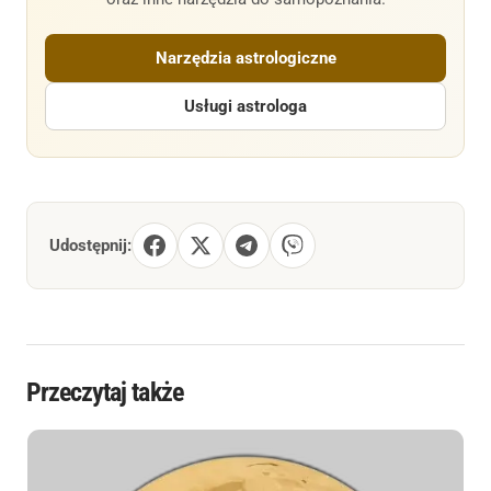
Narzędzia astrologiczne
Usługi astrologa
Udostępnij:
Przeczytaj także