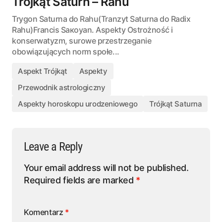
Trójkąt Saturn – Rahu
Trygon Saturna do Rahu(Tranzyt Saturna do Radix
Rahu)Francis Saкоyan. Aspekty Ostrożność i
konserwatyzm, surowe przestrzeganie
obowiązujących norm społe...
Aspekt Trójkąt
Aspekty
Przewodnik astrologiczny
Aspekty horoskopu urodzeniowego
Trójkąt Saturna
Leave a Reply
Your email address will not be published.
Required fields are marked
*
Komentarz
*