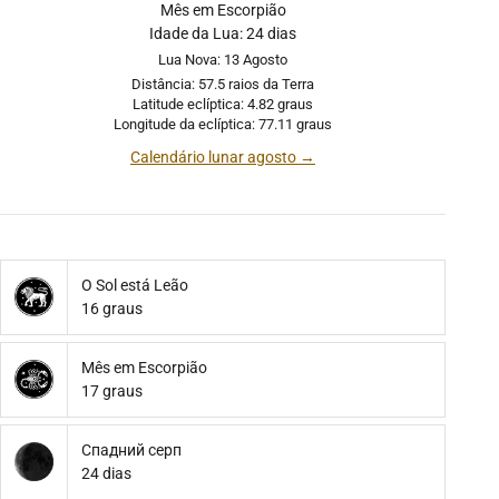
Mês em Escorpião
Idade da Lua: 24 dias
Lua Nova: 13 Agosto
Distância: 57.5 raios da Terra
Latitude eclíptica: 4.82 graus
Longitude da eclíptica: 77.11 graus
Calendário lunar agosto →
O Sol está Leão
16 graus
Mês em Escorpião
17 graus
Спадний серп
24 dias