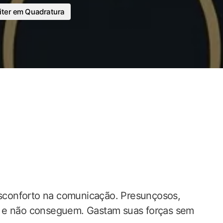
iter em Quadratura
desconforto na comunicação. Presunçosos,
— e não conseguem. Gastam suas forças sem