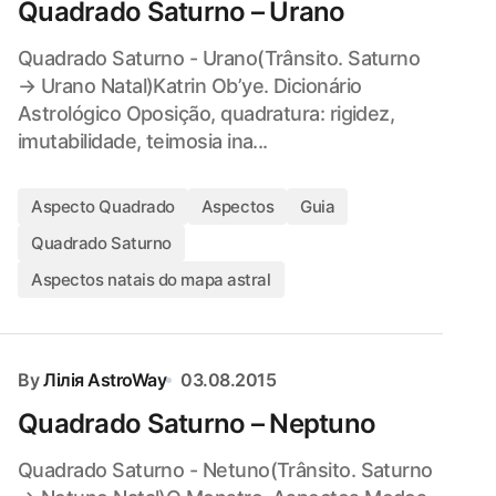
Quadrado Saturno – Urano
Quadrado Saturno - Urano(Trânsito. Saturno
→ Urano Natal)Katrin Ob’ye. Dicionário
Astrológico Oposição, quadratura: rigidez,
imutabilidade, teimosia ina...
Aspecto Quadrado
Aspectos
Guia
Quadrado Saturno
Aspectos natais do mapa astral
By
Лілія AstroWay
03.08.2015
Quadrado Saturno – Neptuno
Quadrado Saturno - Netuno(Trânsito. Saturno