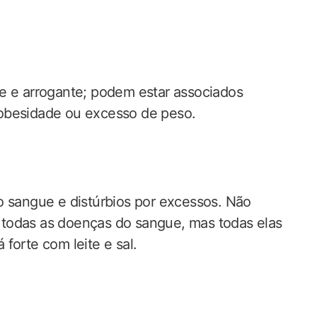
e e arrogante; podem estar associados
 obesidade ou excesso de peso.
o sangue e distúrbios por excessos. Não
todas as doenças do sangue, mas todas elas
forte com leite e sal.