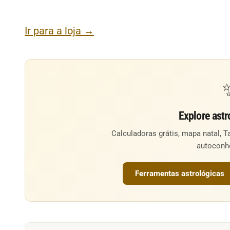
Ir para a loja →
Explore astr
Calculadoras grátis, mapa natal, T
autoconh
Ferramentas astrológicas