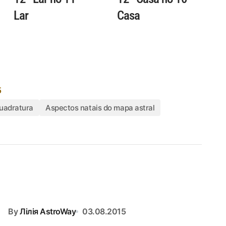
Lar
Casa
5
uadratura
Aspectos natais do mapa astral
By
Лілія AstroWay
03.08.2015