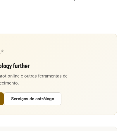
✨
ology further
arot online e outras ferramentas de
ecimento.
Serviços de astrólogo