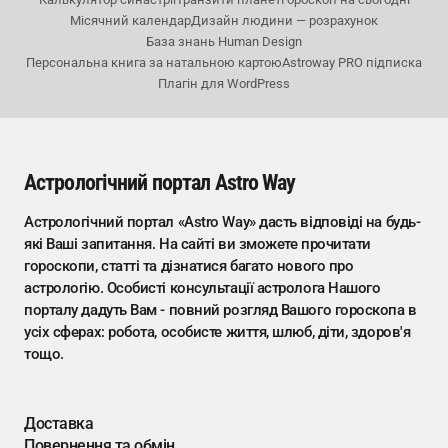
Місячний календар
Дизайн людини — розрахунок
База знань Human Design
Персональна книга за натальною картою
Astroway PRO підписка
Плагін для WordPress
Астрологічний портал Astro Way
Астрологічний портал «Astro Way» дасть відповіді на будь-
які Ваші запитання. На сайті ви зможете прочитати
гороскопи, статті та дізнатися багато нового про
астрологію. Особисті консультації астролога Нашого
порталу дадуть Вам - повний розгляд Вашого гороскопа в
усіх сферах: робота, особисте життя, шлюб, діти, здоров'я
тощо.
Доставка
Повернення та обмін