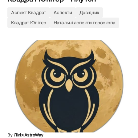
Аспект Квадрат
Аспекти
Довідник
Квадрат Юпітер
Натальні аспекти гороскопа
By
Лілія AstroWay