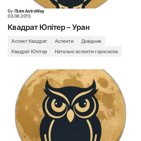
By
Лілія AstroWay
03.08.2015
Квадрат Юпітер – Уран
Аспект Квадрат
Аспекти
Довідник
Квадрат Юпітер
Натальні аспекти гороскопа