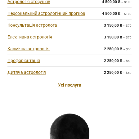
Астрологія стосунків
4 500,00
₴
~ $100
Персональний астрологічний прогноз
4 500,00
₴
~ $100
Консультація астролога
3 150,00
₴
~ $70
Елективна астрологія
3 150,00
₴
~ $70
Кармічна астрологія
2 250,00
₴
~ $50
Профорієнтація
2 250,00
₴
~ $50
Дитяча астрологія
2 250,00
₴
~ $50
Усі послуги