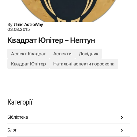
By
Лілія AstroWay
03.08.2015
Квадрат Юпітер – Нептун
Аспект Квадрат
Аспекти
Довідник
Квадрат Юпітер
Натальні аспекти гороскопа
Категорії
Бібліотека
Блог