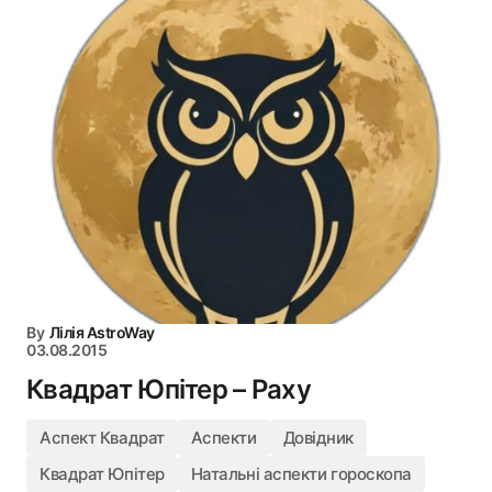
By
Лілія AstroWay
03.08.2015
Квадрат Юпітер – Раху
Аспект Квадрат
Аспекти
Довідник
Квадрат Юпітер
Натальні аспекти гороскопа