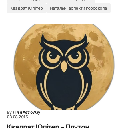
Квадрат Юпітер
Натальні аспекти гороскопа
By
Лілія AstroWay
03.08.2015
Квадрат Юпітер – Плутон