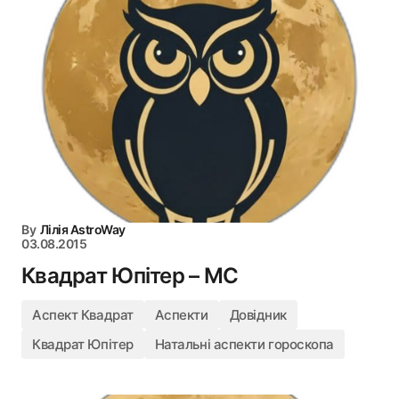
By
Лілія AstroWay
03.08.2015
Квадрат Юпітер – MC
Аспект Квадрат
Аспекти
Довідник
Квадрат Юпітер
Натальні аспекти гороскопа