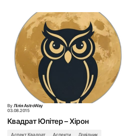
By
Лілія AstroWay
03.08.2015
Квадрат Юпітер – Хірон
Аспект Квадрат
Аспекти
Довідник