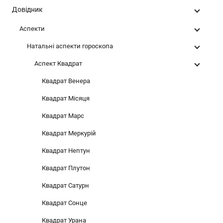
Довідник
Аспекти
Натальні аспекти гороскопа
Аспект Квадрат
Квадрат Венера
Квадрат Місяця
Квадрат Марс
Квадрат Меркурій
Квадрат Нептун
Квадрат Плутон
Квадрат Сатурн
Квадрат Сонце
Квадрат Урана