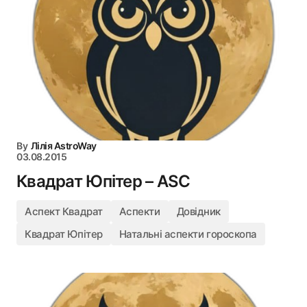
By
Лілія AstroWay
03.08.2015
Квадрат Юпітер – ASC
Аспект Квадрат
Аспекти
Довідник
Квадрат Юпітер
Натальні аспекти гороскопа