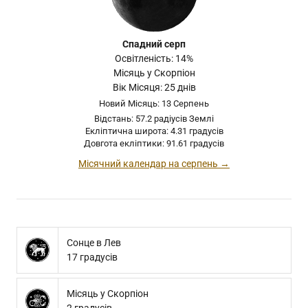
Спадний серп
Освітленість: 14%
Місяць у Скорпіон
Вік Місяця: 25 днів
Новий Місяць: 13 Серпень
Відстань: 57.2 радіусів Землі
Екліптична широта: 4.31 градусів
Довгота екліптики: 91.61 градусів
Місячний календар на серпень →
Сонце в Лев
17 градусів
Місяць у Скорпіон