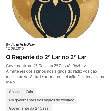
By
Лілія AstroWay
12.08.2015
O Regente do 2º Lar no 2º Lar
Governante do 2º Casa na 2ª CasaA. Ryzhov.
Almutenes dos signos nos signos do radix Posição
mais correta. Atitude normal em relação à matéria e aos
meio...
Casas
Guia
Os governantes dos signos do zodíaco
Governante da 2ª Casa