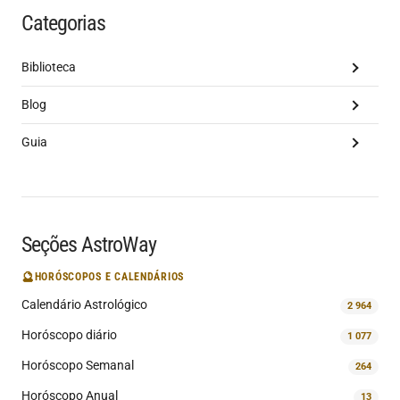
Categorias
Biblioteca
Blog
Guia
Seções AstroWay
🔮
HORÓSCOPOS E CALENDÁRIOS
Calendário Astrológico
2 964
Horóscopo diário
1 077
Horóscopo Semanal
264
Horóscopo Anual
13