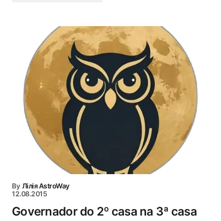
By
Лілія AstroWay
12.08.2015
Governador do 2º casa na 3ª casa