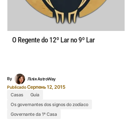
O Regente do 12º Lar no 9º Lar
By
Лілія AstroWay
Серпень 12, 2015
Publicado
Casas
Guia
Os governantes dos signos do zodíaco
Governante da 1ª Casa