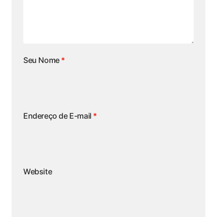
Seu Nome
*
Endereço de E-mail
*
Website