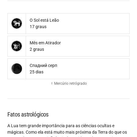
O Sol está Leão
17 graus
Mês em Atirador
2 graus
Спадний серп
25 dias
☿ Mercúrio retrógrado
Fatos astrológicos
A Lua tem grande importância para as ciências ocultas e
mágicas. Como ela está muito mais próxima da Terra do que os