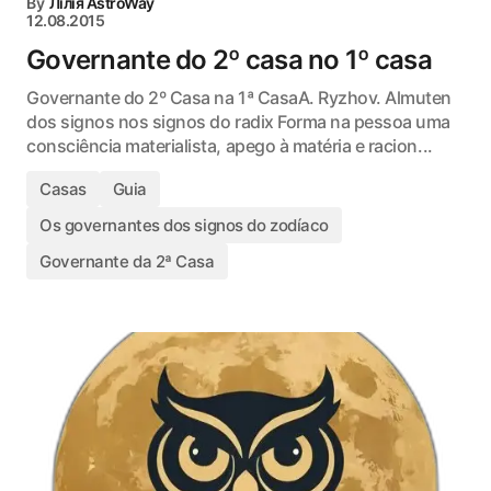
By
Лілія AstroWay
12.08.2015
Governante do 2º casa no 1º casa
Governante do 2º Casa na 1ª CasaA. Ryzhov. Almuten
dos signos nos signos do radix Forma na pessoa uma
consciência materialista, apego à matéria e racion...
Casas
Guia
Os governantes dos signos do zodíaco
Governante da 2ª Casa