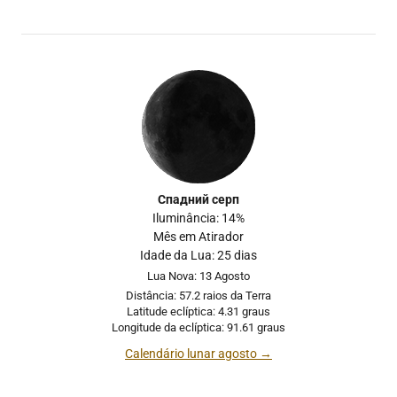
Спадний серп
Iluminância: 14%
Mês em Atirador
Idade da Lua: 25 dias
Lua Nova: 13 Agosto
Distância: 57.2 raios da Terra
Latitude eclíptica: 4.31 graus
Longitude da eclíptica: 91.61 graus
Calendário lunar agosto →