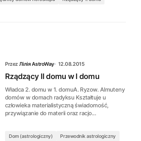
Przez
Лілія AstroWay
12.08.2015
Rządzący II domu w I domu
Władca 2. domu w 1. domuA. Ryzow. Almuteny
domów w domach radyksu Kształtuje u
człowieka materialistyczną świadomość,
przywiązanie do materii oraz racjo...
Dom (astrologiczny)
Przewodnik astrologiczny