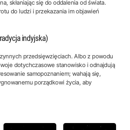
, skłaniając się do oddalenia od świata.
tu do ludzi i przekazania im objawień
adycja indyjska)
oczynnych przedsięwzięciach. Albo z powodu
 swoje dotychczasowe stanowisko i odnajdują
eresowanie samopoznaniem; wahają się,
ezygnowanemu porządkowi życia, aby