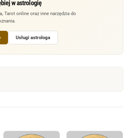
biej w astrologię
 Tarot online oraz inne narzędzia do
znania.
e
Usługi astrologa