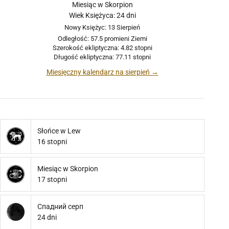
Miesiąc w Skorpion
Wiek Księżyca: 24 dni
Nowy Księżyc: 13 Sierpień
Odległość: 57.5 promieni Ziemi
Szerokość ekliptyczna: 4.82 stopni
Długość ekliptyczna: 77.11 stopni
Miesięczny kalendarz na sierpień →
Słońce w Lew
16 stopni
Miesiąc w Skorpion
17 stopni
Спадний серп
24 dni