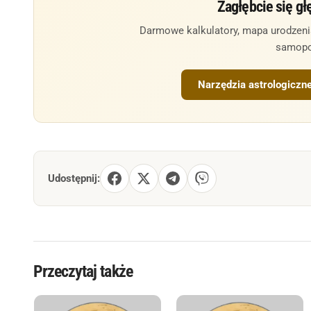
Zagłębcie się głę
Darmowe kalkulatory, mapa urodzenia,
samopo
Narzędzia astrologiczn
Udostępnij:
Przeczytaj także