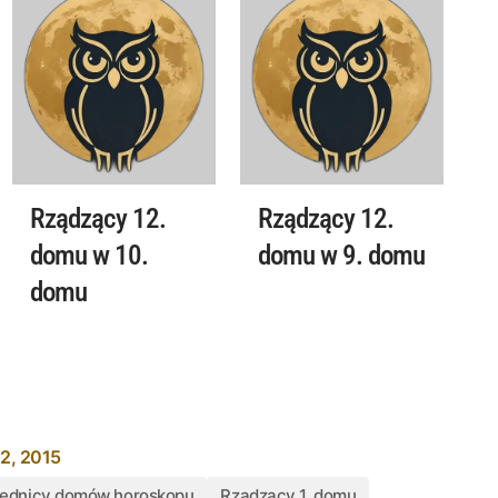
Rządzący 12.
Rządzący 12.
domu w 10.
domu w 9. domu
domu
2, 2015
ędnicy domów horoskopu
Rządzący 1. domu