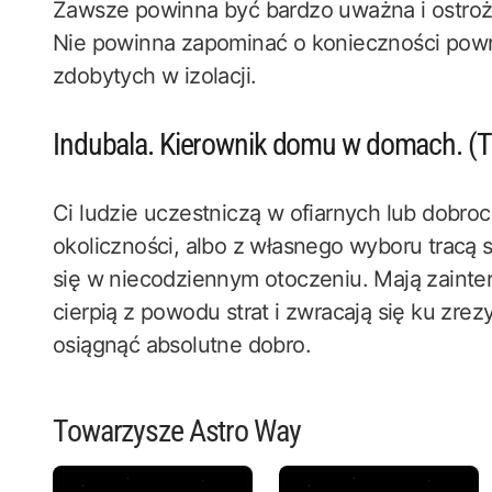
Zawsze powinna być bardzo uważna i ostrożna
Nie powinna zapominać o konieczności powro
zdobytych w izolacji.
Indubala. Kierownik domu w domach. (Tr
Ci ludzie uczestniczą w ofiarnych lub dobr
okoliczności, albo z własnego wyboru tracą
się w niecodziennym otoczeniu. Mają zaint
cierpią z powodu strat i zwracają się ku zr
osiągnąć absolutne dobro.
Towarzysze Astro Way