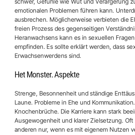
schwer, Gefühle wie Wut und Verärgerung zu
emotionalen Problemen führen kann. Unterdr
ausbrechen. Möglicherweise verbieten die E
freien Prozess des gegenseitigen Verständni
Heranwachsens kann es in sexuellen Fragen
empfinden. Es sollte erklärt werden, dass se
Erwachsenwerdens sind.
Het Monster. Aspekte
Strenge, Besonnenheit und ständige Enttäus
Laune. Probleme in Ehe und Kommunikation. 
Knochenbrüche. Die Karriere kann stark beein
Ausgewogenheit und klarer Zielsetzung. Oft h
anderen nur, wenn es mit eigenem Nutzen ve