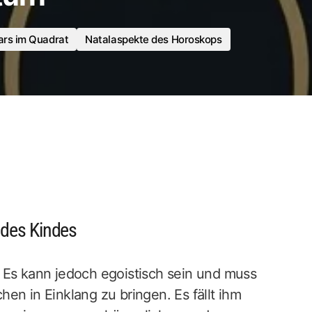
rs im Quadrat
Natalaspekte des Horoskops
 des Kindes
 Es kann jedoch egoistisch sein und muss
en in Einklang zu bringen. Es fällt ihm