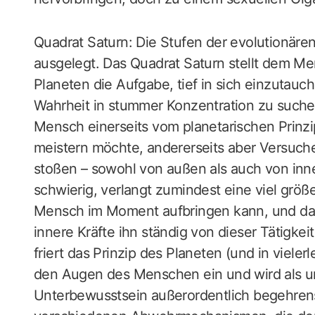
Quadrat Saturn: Die Stufen der evolutionären
ausgelegt. Das Quadrat Saturn stellt dem Me
Planeten die Aufgabe, tief in sich einzutauch
Wahrheit in stummer Konzentration zu suchen.
Mensch einerseits vom planetarischen Prinzi
meistern möchte, andererseits aber Versuche
stoßen – sowohl von außen als auch von inne
schwierig, verlangt zumindest eine viel größ
Mensch im Moment aufbringen kann, und dar
innere Kräfte ihn ständig von dieser Tätigke
friert das Prinzip des Planeten (und in vielerl
den Augen des Menschen ein und wird als u
Unterbewusstsein außerordentlich begehrens