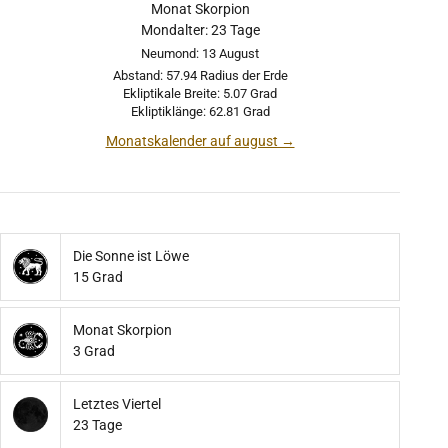
Monat Skorpion
Mondalter: 23 Tage
Neumond: 13 August
Abstand: 57.94 Radius der Erde
Ekliptikale Breite: 5.07 Grad
Ekliptiklänge: 62.81 Grad
Monatskalender auf august →
Die Sonne ist Löwe
15 Grad
Monat Skorpion
3 Grad
Letztes Viertel
23 Tage