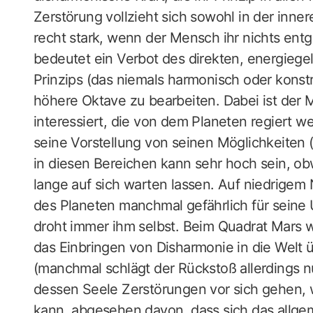
Zerstörung vollzieht sich sowohl in der inne
recht stark, wenn der Mensch ihr nichts en
bedeutet ein Verbot des direkten, energieg
Prinzips (das niemals harmonisch oder konstru
höhere Oktave zu bearbeiten. Dabei ist der 
interessiert, die von dem Planeten regiert we
seine Vorstellung von seinen Möglichkeiten 
in diesen Bereichen kann sehr hoch sein, o
lange auf sich warten lassen. Auf niedrigem
des Planeten manchmal gefährlich für seine
droht immer ihm selbst. Beim Quadrat Mars w
das Einbringen von Disharmonie in die Welt ü
(manchmal schlägt der Rückstoß allerdings nu
dessen Seele Zerstörungen vor sich gehen, 
kann, abgesehen davon, dass sich das allg