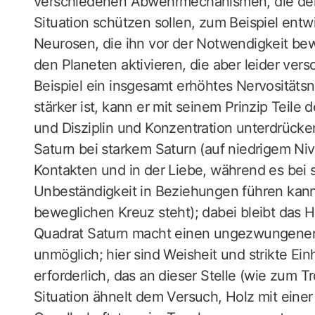
verschiedenen Abwehrmechanismen, die den
Situation schützen sollen, zum Beispiel ent
Neurosen, die ihn vor der Notwendigkeit bew
den Planeten aktivieren, die aber leider v
Beispiel ein insgesamt erhöhtes Nervositäts
stärker ist, kann er mit seinem Prinzip Teile
und Disziplin und Konzentration unterdrücke
Saturn bei starkem Saturn (auf niedrigem Niv
Kontakten und in der Liebe, während es bei
Unbeständigkeit in Beziehungen führen kan
beweglichen Kreuz steht); dabei bleibt das 
Quadrat Saturn macht einen ungezwungenen 
unmöglich; hier sind Weisheit und strikte E
erforderlich, das an dieser Stelle (wie zum Tr
Situation ähnelt dem Versuch, Holz mit einer