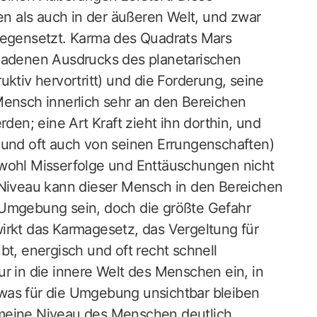
ren als auch in der äußeren Welt, und zwar
tgegensetzt. Karma des Quadrats Mars
eladenen Ausdrucks des planetarischen
ktiv hervortritt) und die Forderung, seine
Mensch innerlich sehr an den Bereichen
rden; eine Art Kraft zieht ihn dorthin, und
(und oft auch von seinen Errungenschaften)
bwohl Misserfolge und Enttäuschungen nicht
 Niveau kann dieser Mensch in den Bereichen
 Umgebung sein, doch die größte Gefahr
irkt das Karmagesetz, das Vergeltung für
bt, energisch und oft recht schnell
r in die innere Welt des Menschen ein, in
was für die Umgebung unsichtbar bleiben
emeine Niveau des Menschen deutlich