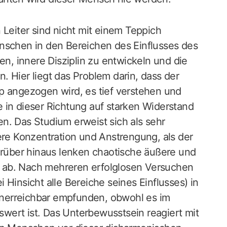
 Leiter sind nicht mit einem Teppich
nschen in den Bereichen des Einflusses des
en, innere Disziplin zu entwickeln und die
 Hier liegt das Problem darin, dass der
p angezogen wird, es tief verstehen und
 in dieser Richtung auf starken Widerstand
n. Das Studium erweist sich als sehr
ere Konzentration und Anstrengung, als der
über hinaus lenken chaotische äußere und
it ab. Nach mehreren erfolglosen Versuchen
ei Hinsicht alle Bereiche seines Einflusses) in
nerreichbar empfunden, obwohl es im
wert ist. Das Unterbewusstsein reagiert mit