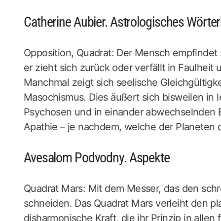
Catherine Aubier. Astrologisches Wörte
Opposition, Quadrat: Der Mensch empfindet se
er zieht sich zurück oder verfällt in Faulheit
Manchmal zeigt sich seelische Gleichgültigk
Masochismus. Dies äußert sich bisweilen in
Psychosen und in einander abwechselnden En
Apathie – je nachdem, welche der Planeten d
Avesalom Podvodny. Aspekte
Quadrat Mars: Mit dem Messer, das den schre
schneiden. Das Quadrat Mars verleiht den pl
disharmonische Kraft, die ihr Prinzip in alle