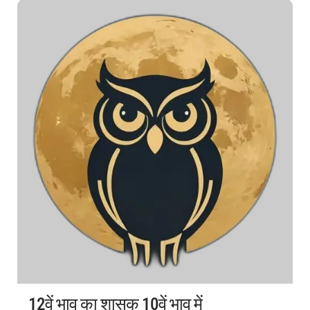
12वें भाव का शासक 10वें भाव में