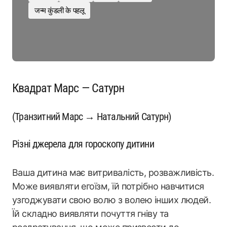
जन्म कुंडली के पहलू
Квадрат Марс — Сатурн
(Транзитний Марс → Натальний Сатурн)
Різні джерела для гороскопу дитини
Ваша дитина має витривалість, розважливість.
Може виявляти егоїзм, їй потрібно навчитися
узгоджувати свою волю з волею інших людей.
Їй складно виявляти почуття гніву та