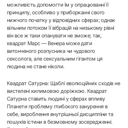
можливість допомогти їм у опрацюванні її
принципу, особливо у приборканні свого
нижчого початку у відповідних сферах; однак
вільним потоком її вібрацій на низькому рівні
він все ж таки опанувати не зможе; так,
квадрат Марс — Венера може дати
витонченого розпусника чи чудового
сексолога, але сексуальним гігантом ця
людина не стане ніколи.
Квадрат Сатурна: Щаблі еволюційних сходів не
вистелені килимовою доріжкою. Квадрат
Сатурна ставить людині у сферах впливу
Планети проблему глибокого занурення в
себе, вироблення внутрішньої дисципліни та
пошуків істини в безмовному зосередженні.