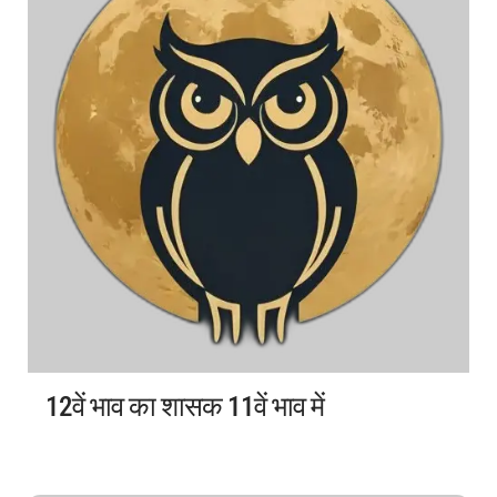
12वें भाव का शासक 11वें भाव में