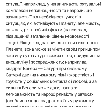
ситуації, наприклад, у неї виникають рятувальні
комплекси неповноцінності та неврози, що
захищають її від необхідності участі в
ситуаціях, які активізують Планету, але мають,
на жаль, різні побічні ефекти (наприклад,
підвищений загальний рівень нервозності
тощо). Якщо квадрат виявляється сильнішою
Планета, вона може замінити своїм принципом
частину суто сатурнівських сфер, придушивши
дисципліну і зосередженість; наприклад,
квадрат Венера — Сатурн при сильному
Сатурні дає (на низькому рівні) жорсткість і
грубість у соціальних контактах і любові, а за
сильної Венери може дати, навпаки,
легковажність та нерозбірливість у зв’язках
(особливо якщо квадрат стоїть у рухомому