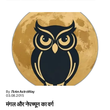
By
Лілія AstroWay
03.08.2015
मंगल और नेपच्यून का वर्ग