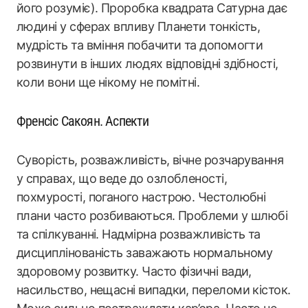
його розуміє). Проробка квадрата Сатурна дає
людині у сферах впливу Планети тонкість,
мудрість та вміння побачити та допомогти
розвинути в інших людях відповідні здібності,
коли вони ще нікому не помітні.
Френсіс Сакоян. Аспекти
Суворість, розважливість, вічне розчарування
у справах, що веде до озлобленості,
похмурості, поганого настрою. Честолюбні
плани часто розбиваються. Проблеми у шлюбі
та спілкуванні. Надмірна розважливість та
дисциплінованість заважають нормальному
здоровому розвитку. Часто фізичні вади,
насильство, нещасні випадки, переломи кісток.