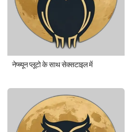
नेप्च्यून प्लूटो के साथ सेक्सटाइल में