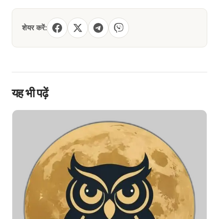
शेयर करें:
यह भी पढ़ें