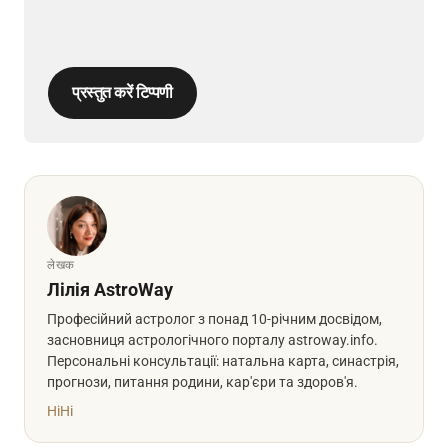
प्रस्तुत करें टिप्पणी
लेखक
Лілія AstroWay
Професійний астролог з понад 10-річним досвідом,
засновниця астрологічного порталу astroway.info.
Персональні консультації: натальна карта, синастрія,
прогнози, питання родини, кар'єри та здоров'я.
Hi
Hi