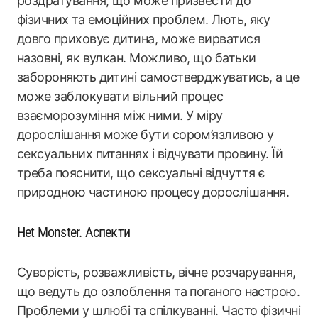
роздратування, що може призвести до
фізичних та емоційних проблем. Лють, яку
довго приховує дитина, може вирватися
назовні, як вулкан. Можливо, що батьки
забороняють дитині самостверджуватись, а це
може заблокувати вільний процес
взаєморозуміння між ними. У міру
дорослішання може бути сором’язливою у
сексуальних питаннях і відчувати провину. Їй
треба пояснити, що сексуальні відчуття є
природною частиною процесу дорослішання.
Het Monster. Аспекти
Суворість, розважливість, вічне розчарування,
що ведуть до озлоблення та поганого настрою.
Проблеми у шлюбі та спілкуванні. Часто фізичні