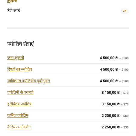
🃏
अन्य
टैरो कार्ड
78
ज्योतिष सेवाएं
जन्म कुंडली
4 500,00
₴
~ $100
रिश्तों का ज्योतिष
4 500,00
₴
~ $100
व्यक्तिगत ज्योतिषीय पूर्वानुमान
4 500,00
₴
~ $100
ज्योतिषी से परामर्श
3 150,00
₴
~ $70
इलेक्टिव ज्योतिष
3 150,00
₴
~ $70
कर्मिक ज्योतिष
2 250,00
₴
~ $50
कैरियर मार्गदर्शन
2 250,00
₴
~ $50