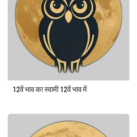
12वें भाव का स्वामी 12वें भाव में