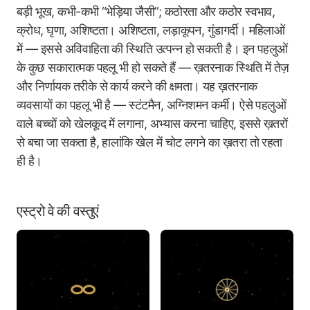
बड़ी भूख, कभी-कभी “भेड़िया जैसी”; कठोरता और कठोर स्वभाव,
क्रोध, घृणा, अशिष्टता। अशिष्टता, लड़ाकूपन, गुंडागर्दी। महिलाओं
में — इससे अविवाहिता की स्थिति उत्पन्न हो सकती है। इन पहलुओं
के कुछ सकारात्मक पहलू भी हो सकते हैं — ख़तरनाक स्थिति में तेज़
और निर्णायक तरीके से कार्य करने की क्षमता। यह ख़तरनाक
व्यवसायों का पहलू भी है — स्टंटमैन, अग्निशमन कर्मी। ऐसे पहलुओं
वाले बच्चों को खेलकूद में लगाना, अभ्यास करना चाहिए, इससे ख़तरों
से बचा जा सकता है, हालांकि खेल में चोट लगने का ख़तरा तो रहता
ही है।
एस्ट्रो वे की वस्तुएं