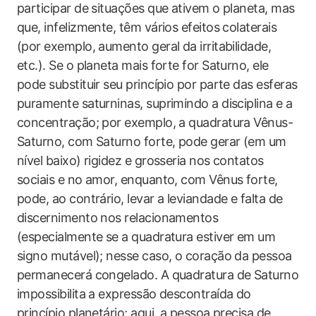
participar de situações que ativem o planeta, mas
que, infelizmente, têm vários efeitos colaterais
(por exemplo, aumento geral da irritabilidade,
etc.). Se o planeta mais forte for Saturno, ele
pode substituir seu princípio por parte das esferas
puramente saturninas, suprimindo a disciplina e a
concentração; por exemplo, a quadratura Vênus-
Saturno, com Saturno forte, pode gerar (em um
nível baixo) rigidez e grosseria nos contatos
sociais e no amor, enquanto, com Vênus forte,
pode, ao contrário, levar a leviandade e falta de
discernimento nos relacionamentos
(especialmente se a quadratura estiver em um
signo mutável); nesse caso, o coração da pessoa
permanecerá congelado. A quadratura de Saturno
impossibilita a expressão descontraída do
princípio planetário; aqui, a pessoa precisa de