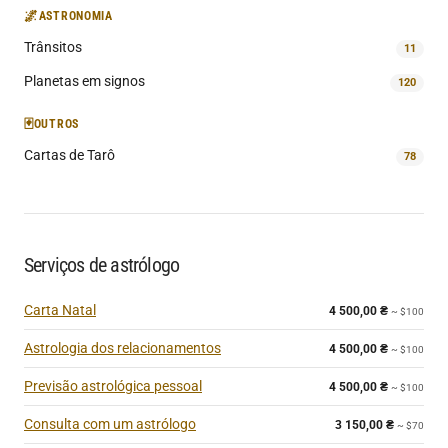
🌌
ASTRONOMIA
Trânsitos
11
Planetas em signos
120
🃏
OUTROS
Cartas de Tarô
78
Serviços de astrólogo
Carta Natal
4 500,00
₴
~ $100
Astrologia dos relacionamentos
4 500,00
₴
~ $100
Previsão astrológica pessoal
4 500,00
₴
~ $100
Consulta com um astrólogo
3 150,00
₴
~ $70