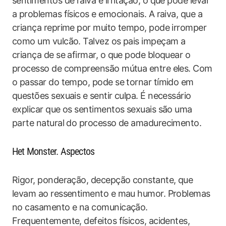
sentimentos de raiva e irritação, o que pode levar
a problemas físicos e emocionais. A raiva, que a
criança reprime por muito tempo, pode irromper
como um vulcão. Talvez os pais impeçam a
criança de se afirmar, o que pode bloquear o
processo de compreensão mútua entre eles. Com
o passar do tempo, pode se tornar tímido em
questões sexuais e sentir culpa. É necessário
explicar que os sentimentos sexuais são uma
parte natural do processo de amadurecimento.
Het Monster. Aspectos
Rigor, ponderação, decepção constante, que
levam ao ressentimento e mau humor. Problemas
no casamento e na comunicação.
Frequentemente, defeitos físicos, acidentes,