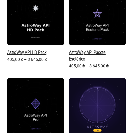
AstroWay API HD Pack
AstroWay API Pacote
Esotérico
405,00
₴
–
3 645,00
₴
405,00
₴
–
3 645,00
₴