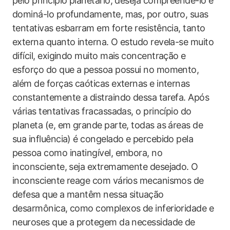
pelo princípio planetário, deseja compreendê-lo e
dominá-lo profundamente, mas, por outro, suas
tentativas esbarram em forte resistência, tanto
externa quanto interna. O estudo revela-se muito
difícil, exigindo muito mais concentração e
esforço do que a pessoa possui no momento,
além de forças caóticas externas e internas
constantemente a distraindo dessa tarefa. Após
várias tentativas fracassadas, o princípio do
planeta (e, em grande parte, todas as áreas de
sua influência) é congelado e percebido pela
pessoa como inatingível, embora, no
inconsciente, seja extremamente desejado. O
inconsciente reage com vários mecanismos de
defesa que a mantêm nessa situação
desarmônica, como complexos de inferioridade e
neuroses que a protegem da necessidade de