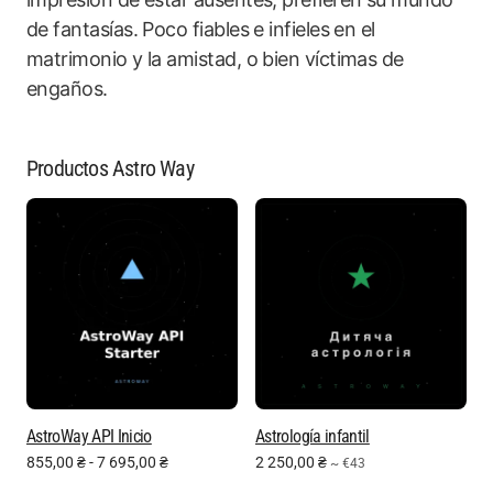
de fantasías. Poco fiables e infieles en el
matrimonio y la amistad, o bien víctimas de
engaños.
Productos Astro Way
AstroWay API Inicio
Astrología infantil
855,00
₴
-
7 695,00
₴
2 250,00
₴
~ €43