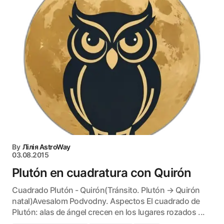
By
Лілія AstroWay
03.08.2015
Plutón en cuadratura con Quirón
Cuadrado Plutón - Quirón(Tránsito. Plutón → Quirón
natal)Avesalom Podvodny. Aspectos El cuadrado de
Plutón: alas de ángel crecen en los lugares rozados ...