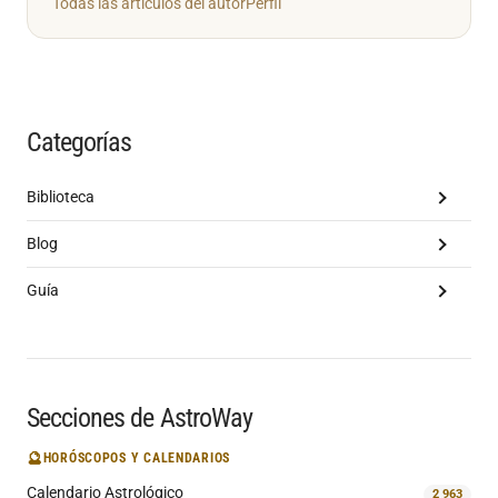
Todas las artículos del autor
Perfil
Categorías
Biblioteca
Blog
Guía
Secciones de AstroWay
🔮
HORÓSCOPOS Y CALENDARIOS
Calendario Astrológico
2 963