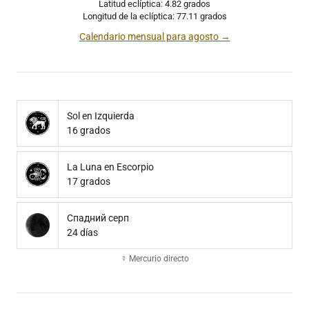
Latitud eclíptica: 4.82 grados
Longitud de la eclíptica: 77.11 grados
Calendario mensual para agosto →
Sol en Izquierda
16 grados
La Luna en Escorpio
17 grados
Спадний серп
24 días
☿ Mercurio directo