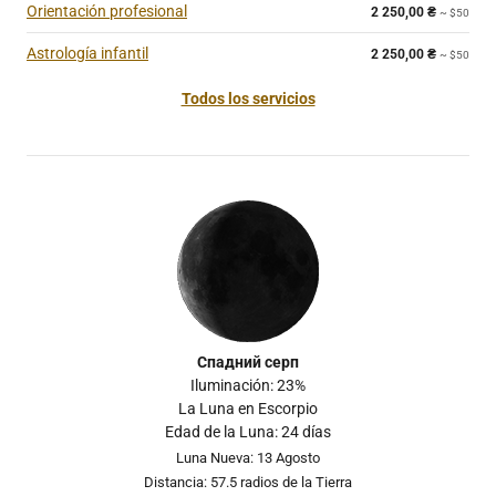
Orientación profesional
2 250,00
₴
~ $50
Astrología infantil
2 250,00
₴
~ $50
Todos los servicios
Спадний серп
Iluminación: 23%
La Luna en Escorpio
Edad de la Luna: 24 días
Luna Nueva: 13 Agosto
Distancia: 57.5 radios de la Tierra