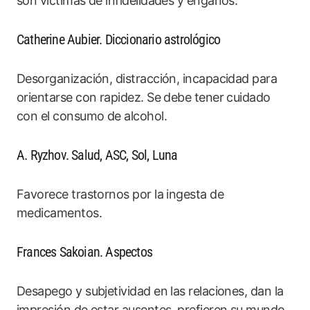
son víctimas de infidelidades y engaños.
Catherine Aubier. Diccionario astrológico
Desorganización, distracción, incapacidad para
orientarse con rapidez. Se debe tener cuidado
con el consumo de alcohol.
A. Ryzhov. Salud, ASC, Sol, Luna
Favorece trastornos por la ingesta de
medicamentos.
Frances Sakoian. Aspectos
Desapego y subjetividad en las relaciones, dan la
impresión de estar ausentes, prefieren su mundo