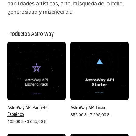
habilidades artísticas, arte, búsqueda de lo bello,
generosidad y misericordia.
Productos Astro Way
AstroWay API Paquete
AstroWay API Inicio
Esotérico
855,00
₴
-
7 695,00
₴
405,00
₴
-
3 645,00
₴