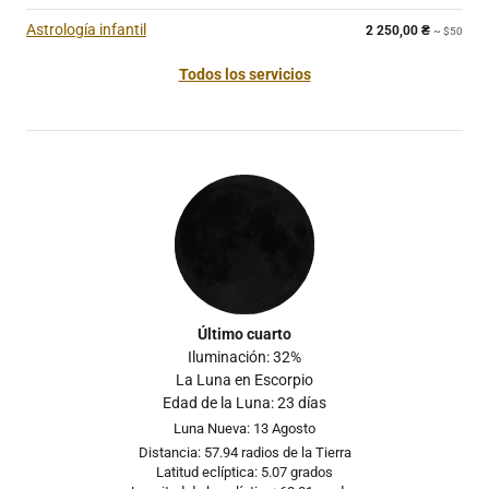
Astrología infantil
2 250,00
₴
~ $50
Todos los servicios
Último cuarto
Iluminación: 32%
La Luna en Escorpio
Edad de la Luna: 23 días
Luna Nueva: 13 Agosto
Distancia: 57.94 radios de la Tierra
Latitud eclíptica: 5.07 grados