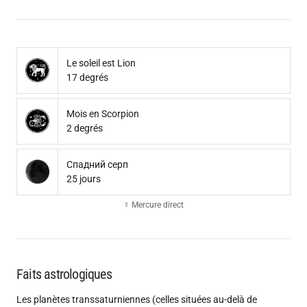
Le soleil est Lion
17 degrés
Mois en Scorpion
2 degrés
Спадний серп
25 jours
☿ Mercure direct
Faits astrologiques
Les planètes transsaturniennes (celles situées au-delà de