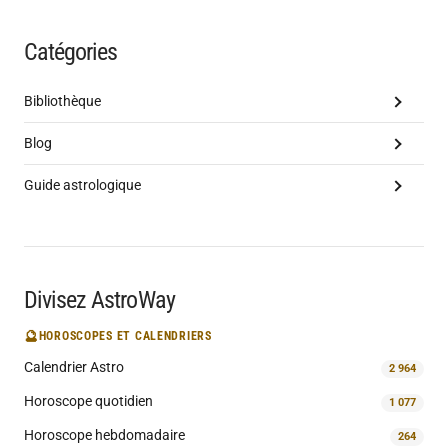
Catégories
Bibliothèque
Blog
Guide astrologique
Divisez AstroWay
🔮
HOROSCOPES ET CALENDRIERS
Calendrier Astro
2 964
Horoscope quotidien
1 077
Horoscope hebdomadaire
264