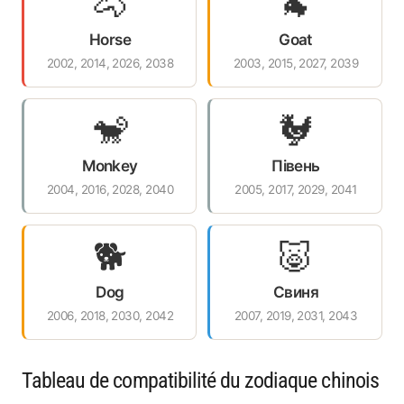
🐴
🐐
Horse
Goat
2002, 2014, 2026, 2038
2003, 2015, 2027, 2039
🐒
🐓
Monkey
Півень
2004, 2016, 2028, 2040
2005, 2017, 2029, 2041
🐕
🐷
Dog
Свиня
2006, 2018, 2030, 2042
2007, 2019, 2031, 2043
Tableau de compatibilité du zodiaque chinois