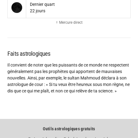
Dernier quart
22 jours
☿ Mercure direct
Faits astrologiques
Il convient de noter que les puissants de ce monde ne respectent
généralement pas les prophètes qui apportent de mauvaises
nouvelles. Ainsi, par exemple, le sultan Mahmoud déclara à son
astrologue de cour : « Si tu veux être heureux sous mon règne, ne
dis que ce qui me plaît, et non ce qui relève de ta science. »
Outils astrologiques gratuits