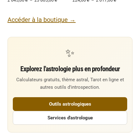
2 645,00
₴
–
23 805,00
₴
224,00
₴
–
2 017,00
₴
Accéder à la boutique →
✨
Explorez l'astrologie plus en profondeur
Calculateurs gratuits, thème astral, Tarot en ligne et
autres outils d'introspection.
Outils astrologiques
Services d'astrologue