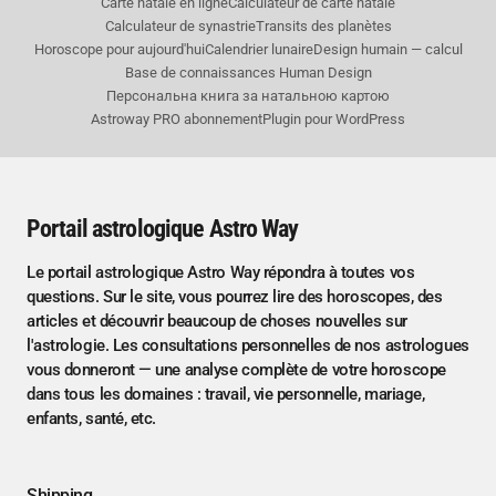
Carte natale en ligne
Calculateur de carte natale
Calculateur de synastrie
Transits des planètes
Horoscope pour aujourd'hui
Calendrier lunaire
Design humain — calcul
Base de connaissances Human Design
Персональна книга за натальною картою
Astroway PRO abonnement
Plugin pour WordPress
Portail astrologique Astro Way
Le portail astrologique Astro Way répondra à toutes vos
questions. Sur le site, vous pourrez lire des horoscopes, des
articles et découvrir beaucoup de choses nouvelles sur
l'astrologie. Les consultations personnelles de nos astrologues
vous donneront — une analyse complète de votre horoscope
dans tous les domaines : travail, vie personnelle, mariage,
enfants, santé, etc.
Shipping