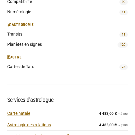
Compatibilité
90
Numérologie
11
🌌
ASTRONOMIE
Transits
11
Planètes en signes
120
🃏
AUTRE
Cartes de Tarot
78
Services d'astrologue
Carte natale
4 483,00
₴
~ $100
Astrologie des relations
4 483,00
₴
~ $100