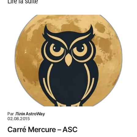
Lire la suite
Par
Лілія AstroWay
02.08.2015
Carré Mercure – ASC