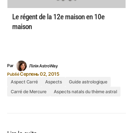
Le régent de la 12e maison en 10e
maison
Par
Лілія AstroWay
Серпень 02, 2015
Publié
Aspect Carré
Aspects
Guide astrologique
Carré de Mercure
Aspects natals du thème astral