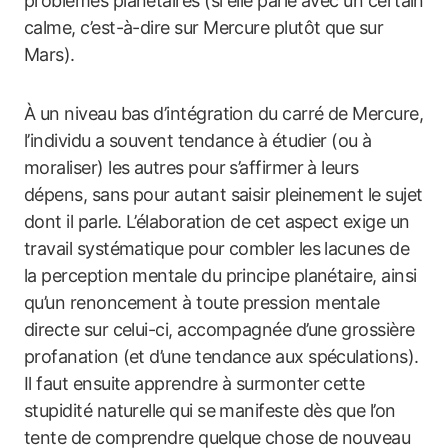
problèmes planétaires (si elle parle avec un certain
calme, c’est-à-dire sur Mercure plutôt que sur
Mars).
À un niveau bas d’intégration du carré de Mercure,
l’individu a souvent tendance à étudier (ou à
moraliser) les autres pour s’affirmer à leurs
dépens, sans pour autant saisir pleinement le sujet
dont il parle. L’élaboration de cet aspect exige un
travail systématique pour combler les lacunes de
la perception mentale du principe planétaire, ainsi
qu’un renoncement à toute pression mentale
directe sur celui-ci, accompagnée d’une grossière
profanation (et d’une tendance aux spéculations).
Il faut ensuite apprendre à surmonter cette
stupidité naturelle qui se manifeste dès que l’on
tente de comprendre quelque chose de nouveau