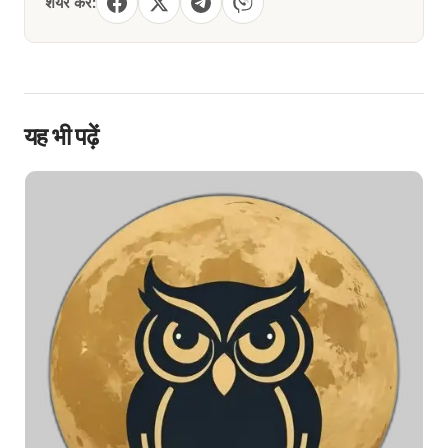
शेयर करें:
यह भी पढ़ें