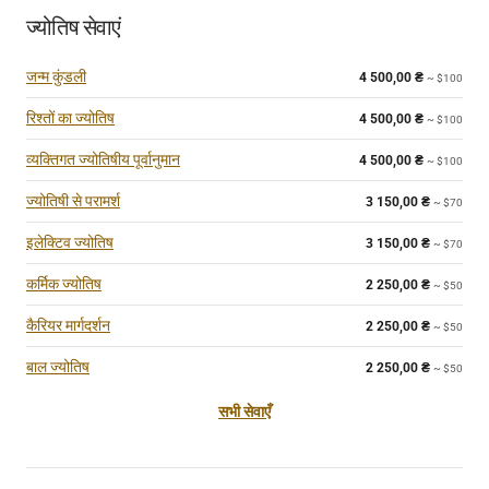
ज्योतिष सेवाएं
जन्म कुंडली
4 500,00
₴
~ $100
रिश्तों का ज्योतिष
4 500,00
₴
~ $100
व्यक्तिगत ज्योतिषीय पूर्वानुमान
4 500,00
₴
~ $100
ज्योतिषी से परामर्श
3 150,00
₴
~ $70
इलेक्टिव ज्योतिष
3 150,00
₴
~ $70
कर्मिक ज्योतिष
2 250,00
₴
~ $50
कैरियर मार्गदर्शन
2 250,00
₴
~ $50
बाल ज्योतिष
2 250,00
₴
~ $50
सभी सेवाएँ