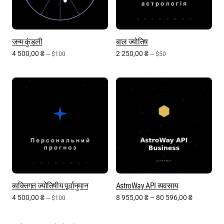
जन्म कुंडली
बाल ज्योतिष
4 500,00
₴
2 250,00
₴
~ $100
~ $50
व्यक्तिगत ज्योतिषीय पूर्वानुमान
AstroWay API व्यवसाय
4 500,00
₴
8 955,00
₴
–
80 596,00
₴
~ $100