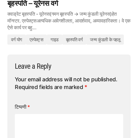
बृहस्पति – यूरेनस वर्ग
क्वाड्रेट बृहस्पति - यूरेनस(गमन बृहस्पति → जन्म कुंडली यूरेनस)हेत
मॉन्स्टर. एस्पेक्ट्सअत्यधिक आवेगशीलता, आदर्शवाद, अव्यावहारिकता। वे एक
ऐसे कार्य पर बहु...
वर्ग योग
एस्पेक्ट्स
गाइड
बृहस्पति वर्ग
जन्म कुंडली के पहलू
Leave a Reply
Your email address will not be published.
Required fields are marked
*
टिप्पणी
*