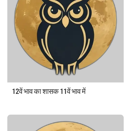
12वें भाव का शासक 11वें भाव में