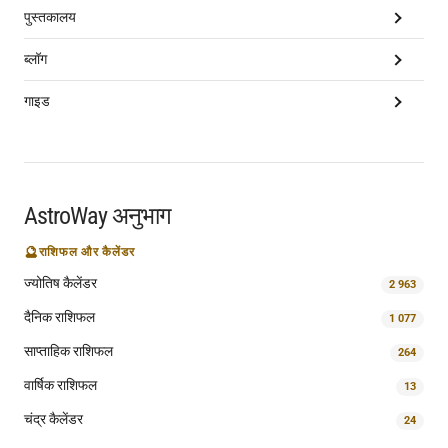
पुस्तकालय
ब्लॉग
गाइड
AstroWay अनुभाग
🔮
राशिफल और कैलेंडर
ज्योतिष कैलेंडर
2 963
दैनिक राशिफल
1 077
साप्ताहिक राशिफल
264
वार्षिक राशिफल
13
चंद्र कैलेंडर
24