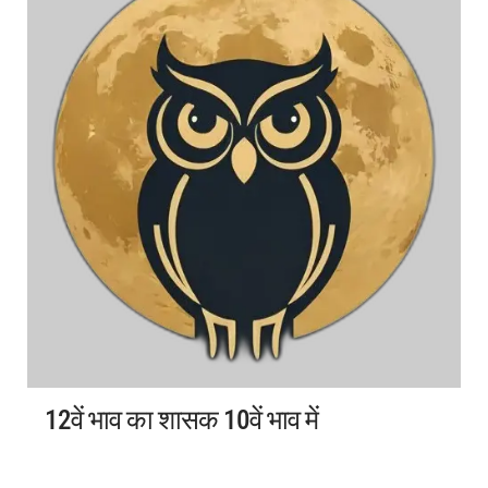
12वें भाव का शासक 10वें भाव में