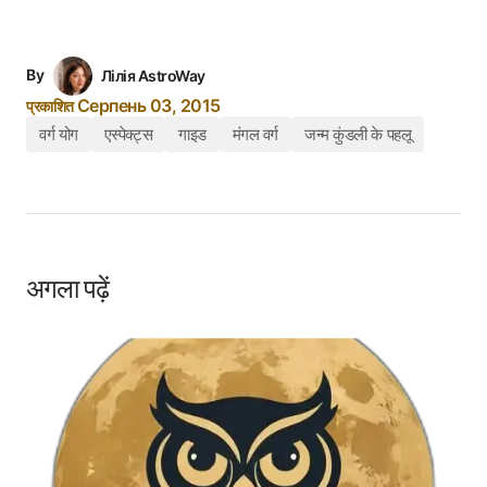
By
Лілія AstroWay
Серпень 03, 2015
प्रकाशित
वर्ग योग
एस्पेक्ट्स
गाइड
मंगल वर्ग
जन्म कुंडली के पहलू
अगला पढ़ें