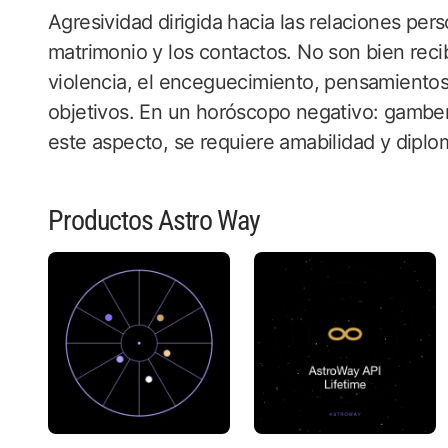
Agresividad dirigida hacia las relaciones per
matrimonio y los contactos. No son bien reci
violencia, el enceguecimiento, pensamientos 
objetivos. En un horóscopo negativo: gambe
este aspecto, se requiere amabilidad y diplom
Productos Astro Way