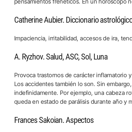
pensamientos frenéticos. En un horóscopo ne
Catherine Aubier. Diccionario astrológic
Impaciencia, irritabilidad, accesos de ira, t
A. Ryzhov. Salud, ASC, Sol, Luna
Provoca trastornos de carácter inflamatorio 
Los accidentes también lo son. Sin embargo
indefinidamente. Por ejemplo, una cabeza ro
queda en estado de parálisis durante año y 
Frances Sakoian. Aspectos