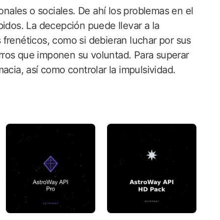
sonales o sociales. De ahí los problemas en el
bidos. La decepción puede llevar a la
frenéticos, como si debieran luchar por sus
rros que imponen su voluntad. Para superar
acia, así como controlar la impulsividad.