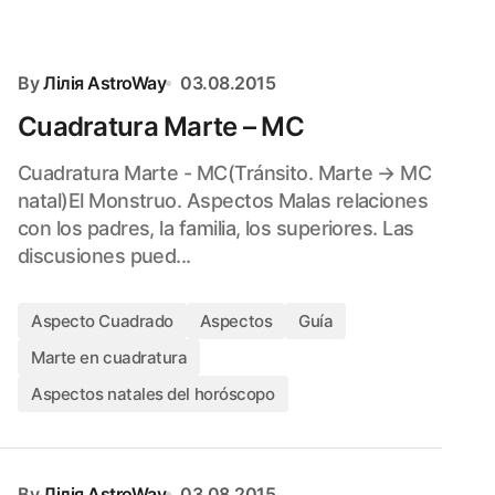
By
Лілія AstroWay
03.08.2015
Cuadratura Marte – MC
Cuadratura Marte - MC(Tránsito. Marte → MC
natal)El Monstruo. Aspectos Malas relaciones
con los padres, la familia, los superiores. Las
discusiones pued...
Aspecto Cuadrado
Aspectos
Guía
Marte en cuadratura
Aspectos natales del horóscopo
By
Лілія AstroWay
03.08.2015