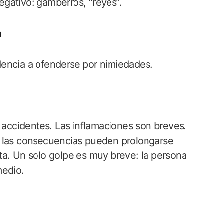
gativo: gamberros, “reyes”.
o
endencia a ofenderse por nimiedades.
y accidentes. Las inflamaciones son breves.
, las consecuencias pueden prolongarse
ta. Un solo golpe es muy breve: la persona
medio.