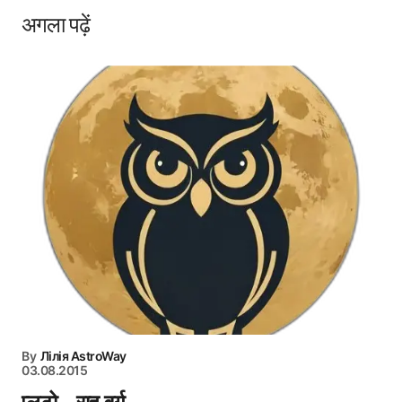
अगला पढ़ें
By
Лілія AstroWay
03.08.2015