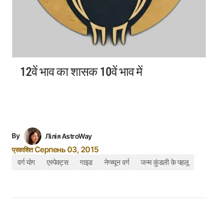
12वें भाव का शासक 10वें भाव में
By
Лілія AstroWay
Серпень 03, 2015
प्रकाशित
वर्ग योग
एस्पेक्ट्स
गाइड
नेप्च्यून वर्ग
जन्म कुंडली के पहलू