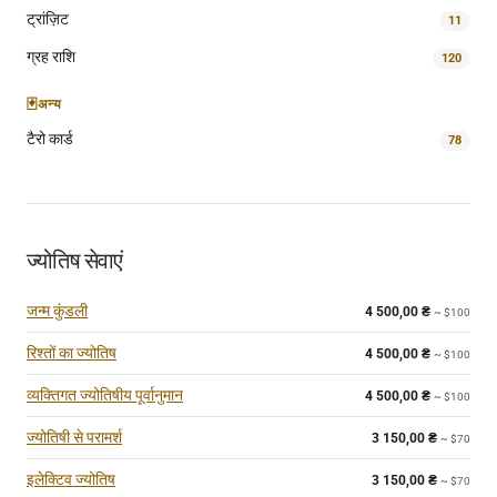
ट्रांज़िट
11
ग्रह राशि
120
🃏
अन्य
टैरो कार्ड
78
ज्योतिष सेवाएं
जन्म कुंडली
4 500,00
₴
~ $100
रिश्तों का ज्योतिष
4 500,00
₴
~ $100
व्यक्तिगत ज्योतिषीय पूर्वानुमान
4 500,00
₴
~ $100
ज्योतिषी से परामर्श
3 150,00
₴
~ $70
इलेक्टिव ज्योतिष
3 150,00
₴
~ $70