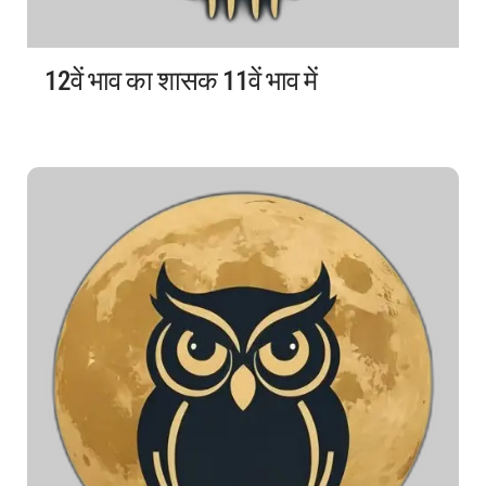
12वें भाव का शासक 11वें भाव में