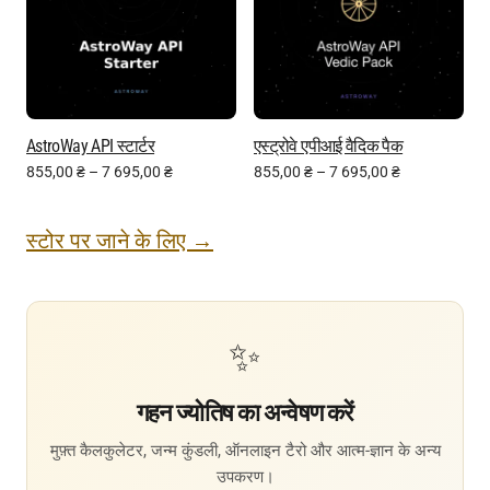
AstroWay API स्टार्टर
एस्ट्रोवे एपीआई वैदिक पैक
855,00
₴
–
7 695,00
₴
855,00
₴
–
7 695,00
₴
स्टोर पर जाने के लिए →
✨
गहन ज्योतिष का अन्वेषण करें
मुफ़्त कैलकुलेटर, जन्म कुंडली, ऑनलाइन टैरो और आत्म-ज्ञान के अन्य
उपकरण।