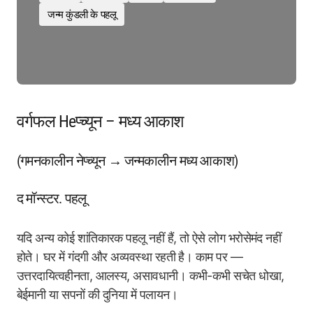
जन्म कुंडली के पहलू
वर्गफल Неप्च्यून – मध्य आकाश
(गमनकालीन नेप्च्यून → जन्मकालीन मध्य आकाश)
द मॉन्स्टर. पहलू
यदि अन्य कोई शांतिकारक पहलू नहीं हैं, तो ऐसे लोग भरोसेमंद नहीं
होते। घर में गंदगी और अव्यवस्था रहती है। काम पर —
उत्तरदायित्वहीनता, आलस्य, असावधानी। कभी-कभी सचेत धोखा,
बेईमानी या सपनों की दुनिया में पलायन।