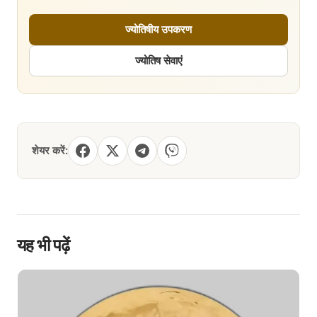
ज्योतिषीय उपकरण
ज्योतिष सेवाएं
शेयर करें:
यह भी पढ़ें