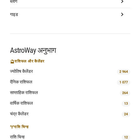
ब्लॉग
गाइड
AstroWay अनुभाग
🔮
राशिफल और कैलेंडर
ज्योतिष कैलेंडर
2 964
दैनिक राशिफल
1 077
साप्ताहिक राशिफल
264
वार्षिक राशिफल
13
चंद्र कैलेंडर
24
♈
राशि चिन्ह
राशि चिन्ह
12