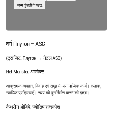
जन्म कुंडली के पहलू
वर्ग Плутон – ASC
(ट्रांज़िट. Плутон → नेटल ASC)
Het Monster. आस्पेक्ट
आक्रामक व्यवहार, विवाह एवं समूह में असामाजिक कार्य। तलाक,
न्यायिक प्रक्रियाएँ। स्वयं को पुनर्निर्माण करने की इच्छा।
कैथरीन ओबिये. ज्योतिष शब्दकोश