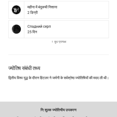
महीना में बंदूकची निशाना
2 डिग्री
Спадний серп
25 दिन
☿ बुध प्रत्यक्ष
ज्योतिष संबंधी तथ्य
द्वितीय विश्व युद्ध के दौरान हिटलर ने जर्मनी के सर्वश्रेष्ठ ज्योतिषियों की मदद ली थी।
नि:शुल्क ज्योतिषीय उपकरण