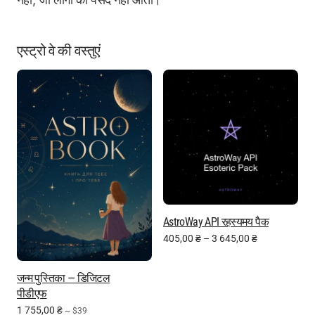
एस्ट्रो वे की वस्तुएं
AstroWay API रहस्यमय पैक
405,00
₴
–
3 645,00
₴
जन्म पुस्तिका — डिजिटल
पीडीएफ
1 755,00
₴
~ $39