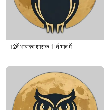
12वें भाव का शासक 11वें भाव में