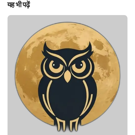
यह भी पढ़ें