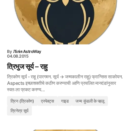
By
Лілія AstroWay
04.08.2015
त्रिभुज सूर्य – राहु
त्रिकोण सूर्य - राहू (पारगमन. सूर्य → जन्मकालीन राहू) फ्रान्सिस साकोयन.
Aspects इच्छाशक्तीचे कठीण करण्याची आणि प्रचलित मानदंडांनुसार
स्वतःला प्रकट करण्य...
त्रिन (त्रिकोण)
एस्पेक्ट्स
गाइड
जन्म कुंडली के पहलू
त्रिनेत्र सूर्य