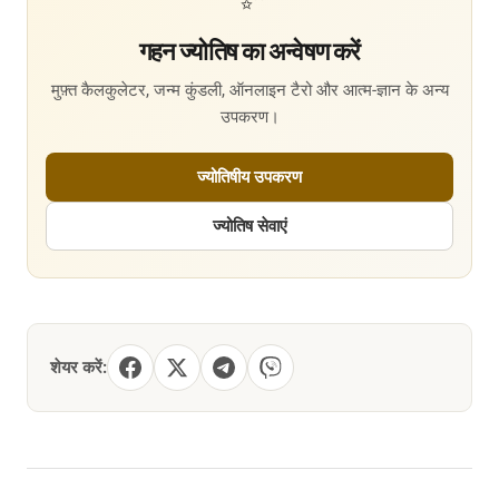
गहन ज्योतिष का अन्वेषण करें
मुफ़्त कैलकुलेटर, जन्म कुंडली, ऑनलाइन टैरो और आत्म-ज्ञान के अन्य
उपकरण।
ज्योतिषीय उपकरण
ज्योतिष सेवाएं
शेयर करें: