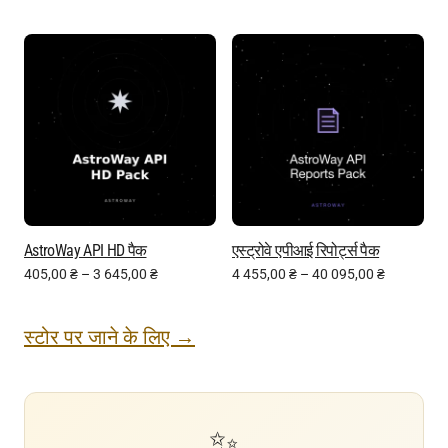
AstroWay API HD पैक
एस्ट्रोवे एपीआई रिपोर्ट्स पैक
405,00
₴
–
3 645,00
₴
4 455,00
₴
–
40 095,00
₴
स्टोर पर जाने के लिए →
✨