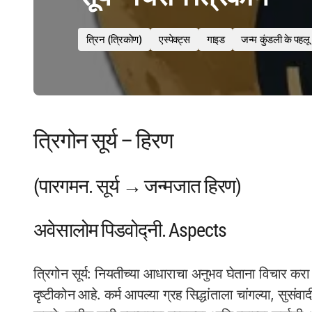
त्रिन (त्रिकोण)
एस्पेक्ट्स
गाइड
जन्म कुंडली के पहलू
त्रिगोन सूर्य – हिरण
(पारगमन. सूर्य → जन्मजात हिरण)
अवेसालोम पिडवोद्नी. Aspects
त्रिगोन सूर्य: नियतीच्या आधाराचा अनुभव घेताना विचार कर
दृष्टीकोन आहे. कर्म आपल्या ग्रह सिद्धांताला चांगल्या, सु