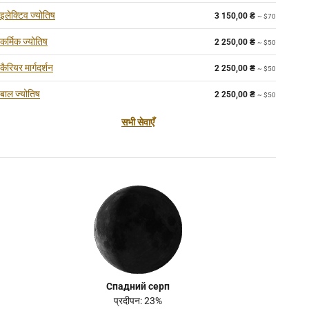
इलेक्टिव ज्योतिष
3 150,00
₴
~ $70
कर्मिक ज्योतिष
2 250,00
₴
~ $50
कैरियर मार्गदर्शन
2 250,00
₴
~ $50
बाल ज्योतिष
2 250,00
₴
~ $50
सभी सेवाएँ
Спадний серп
प्रदीपन: 23%