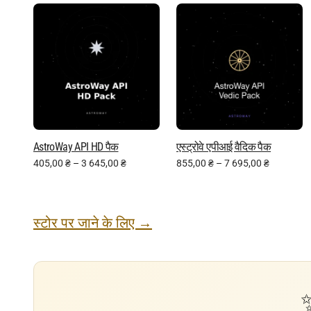
AstroWay API HD पैक
एस्ट्रोवे एपीआई वैदिक पैक
405,00
₴
–
3 645,00
₴
855,00
₴
–
7 695,00
₴
स्टोर पर जाने के लिए →