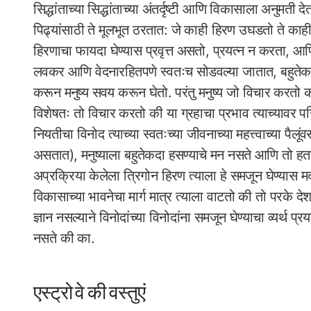
सिद्धांताच्या सिद्धांताच्या अंतर्दृष्टी आणि विकासाला अनुमती
पिढ्यांसाठी ते मूलभूत ठरतात: जे काही हिरण उघडतो ते काही
हिरणाचा फायदा घेण्यास प्रवृत्त असतो, प्रयत्न न करता, 
लवकर आणि वेदनारहितपणे स्वतःच सोडवल्या जातात, बहुतेकद
करून मनुष्य सवय करून घेतो. परंतु मनुष्य जो विचार करतो की
विशेषतः तो विचार करतो की या ग्रहाचा प्रभाव त्याच्यावर पर
नियतीचा विनोद त्याच्या स्वतःच्या जीवनाच्या महत्त्वाच्या पैलूं
असतात), मनुष्याला बहुतेकदा हसण्याचे मन नसते आणि तो हत
अप्रक्रिया केलेला त्रिगोन हिरण त्याला हे समजून घेण्यास 
विकासाच्या भावनेचा मार्ग मात्र त्याला वाटतो की तो परके 
ज्ञान नसल्याने विनोदांच्या विनोदांना समजून घेण्याचा व्यर्थ प्
नसते की का.
एस्ट्रो वे की वस्तुएं