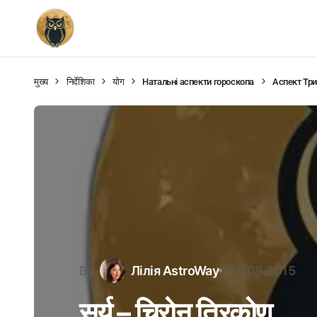
मुख्य
निर्देशिका
योग
Натальні аспекти гороскопа
Аспект Три
By
Лілія AstroWay
04.08.2015
सूर्य – चिरोन त्रिकोण