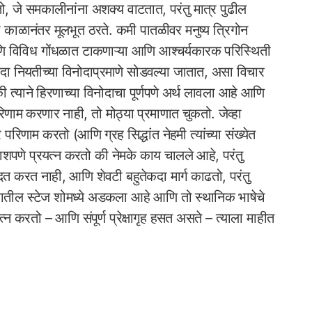
 देतो, जे समकालीनांना अशक्य वाटतात, परंतु मात्र पुढील
 काळानंतर मूलभूत ठरते. कमी पातळीवर मनुष्य त्रिगोन
आणि विविध गोंधळात टाकणाऱ्या आणि आश्चर्यकारक परिस्थिती
ा नियतीच्या विनोदाप्रमाणे सोडवल्या जातात, असा विचार
 त्याने हिरणाच्या विनोदाचा पूर्णपणे अर्थ लावला आहे आणि
िणाम करणार नाही, तो मोठ्या प्रमाणात चुकतो. जेव्हा
वर परिणाम करतो (आणि ग्रह सिद्धांत नेहमी त्यांच्या संख्येत
ाशपणे प्रयत्न करतो की नेमके काय चालले आहे, परंतु
मदत करत नाही, आणि शेवटी बहुतेकदा मार्ग काढतो, परंतु
देशातील स्टेज शोमध्ये अडकला आहे आणि तो स्थानिक भाषेचे
रयत्न करतो – आणि संपूर्ण प्रेक्षागृह हसत असते – त्याला माहीत