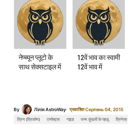
नेप्च्यून प्लूटो के
12वें भाव का स्वामी
साथ सेक्सटाइल में
12वें भाव में
By
Лілія AstroWay
प्रकाशित
Серпень 04, 2015
त्रिन (त्रिकोण)
एस्पेक्ट्स
गाइड
जन्म कुंडली के पहलू
त्रिनेत्र 