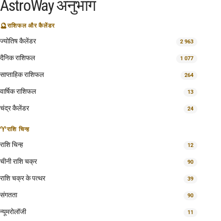
AstroWay अनुभाग
🔮
राशिफल और कैलेंडर
ज्योतिष कैलेंडर
2 963
दैनिक राशिफल
1 077
साप्ताहिक राशिफल
264
वार्षिक राशिफल
13
चंद्र कैलेंडर
24
♈
राशि चिन्ह
राशि चिन्ह
12
चीनी राशि चक्र
90
राशि चक्र के पत्थर
39
संगतता
90
न्यूमरोलॉजी
11