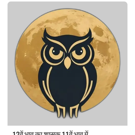
12वें भाव का शासक 11वें भाव में