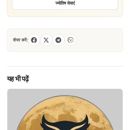
ज्योतिष सेवाएं
शेयर करें:
यह भी पढ़ें