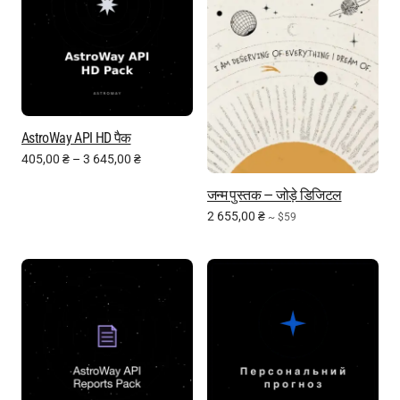
AstroWay API HD पैक
405,00
₴
–
3 645,00
₴
जन्म पुस्तक — जोड़े डिजिटल
2 655,00
₴
~ $59