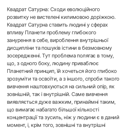
Квадрат Сатурна: Сходи еволюційного
розвитку не вистелені килимовою доріжкою.
Квадрат Сатурна ставить людині у сферах
впливу Планети проблему глибокого
занурення в себе, вироблення внутрішньої
дисципліни та пошуків істини в безмовному
зосередженні. Тут проблема полягає в тому,
що, з одного боку, людину приваблює
Планетний принцип, їй хочеться його глибоко
зрозуміти та освоїти, а з іншого, спроби такого
вивчення наштовхуються на сильний опір, як
зовнішній, так і внутрішній. Саме вивчення
виявляється дуже важким, принаймні таким,
що вимагає набагато більшої кількості
концентрації та зусиль, ніж у людини є в даний
момент, і, крім того, зовнішні та внутрішні