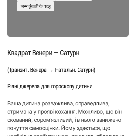
जन्म कुंडली के पहलू
Квадрат Венери — Сатурн
(Транзит. Венера → Натальн. Сатурн)
Різні джерела для гороскопу дитини
Ваша дитина розважлива, справедлива,
стримана у прояві кохання. Можливо, що він
скований, сором’язливий, і в нього занижено
почуття самооцінки. Йому здається, що