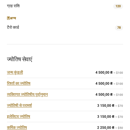
ग्रह राशि
120
🃏
अन्य
टैरो कार्ड
78
ज्योतिष सेवाएं
जन्म कुंडली
4 500,00
₴
~ $100
रिश्तों का ज्योतिष
4 500,00
₴
~ $100
व्यक्तिगत ज्योतिषीय पूर्वानुमान
4 500,00
₴
~ $100
ज्योतिषी से परामर्श
3 150,00
₴
~ $70
इलेक्टिव ज्योतिष
3 150,00
₴
~ $70
कर्मिक ज्योतिष
2 250,00
₴
~ $50