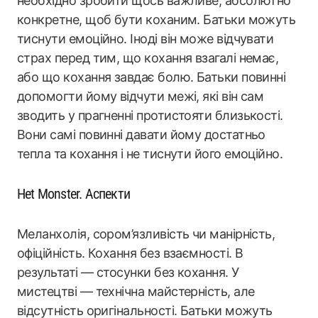
необхідно зробити щось важливе, абсолютно
конкретне, щоб бути коханим. Батьки можуть
тиснути емоційно. Іноді він може відчувати
страх перед тим, що кохання взагалі немає,
або що кохання завдає болю. Батьки повинні
допомогти йому відчути межі, які він сам
зводить у прагненні протистояти близькості.
Вони самі повинні давати йому достатньо
тепла та кохання і не тиснути його емоційно.
Het Monster. Аспекти
Меланхолія, сором’язливість чи манірність,
офіційність. Кохання без взаємності. В
результаті — стосунки без кохання. У
мистецтві — технічна майстерність, але
відсутність оригінальності. Батьки можуть