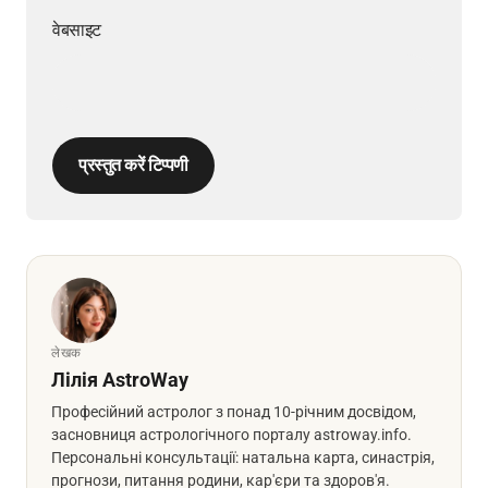
वेबसाइट
प्रस्तुत करें टिप्पणी
लेखक
Лілія AstroWay
Професійний астролог з понад 10-річним досвідом,
засновниця астрологічного порталу astroway.info.
Персональні консультації: натальна карта, синастрія,
прогнози, питання родини, кар'єри та здоров'я.