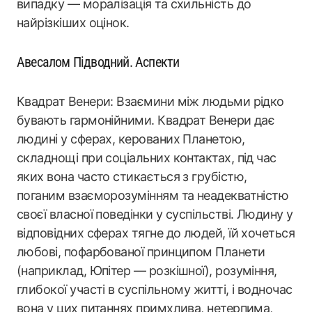
випадку — моралізація та схильність до
найрізкіших оцінок.
Авесалом Підводний. Аспекти
Квадрат Венери: Взаємини між людьми рідко
бувають гармонійними. Квадрат Венери дає
людині у сферах, керованих Планетою,
складнощі при соціальних контактах, під час
яких вона часто стикається з грубістю,
поганим взаєморозумінням та неадекватністю
своєї власної поведінки у суспільстві. Людину у
відповідних сферах тягне до людей, їй хочеться
любові, пофарбованої принципом Планети
(наприклад, Юпітер — розкішної), розуміння,
глибокої участі в суспільному житті, і водночас
вона у цих питаннях примхлива, нетерпима,