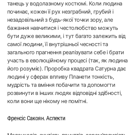
танець у водолазному костюмі. Коли людина
починає, кожен її рух незграбний, грубий і
незадовільний з будь-якої точки зору, але
бажання навчитися і честолюбство можуть
бути дуже великими, і тут багато залежить від
самої людини, її внутрішньої чесності та
загального прагнення реалізувати себе і брати
участь в еволюційному процесі (так, як людина
його розуміє). Проробка квадрата Сатурна дає
людині у сферах впливу Планети тонкість,
мудрість та вміння побачити та допомогти
розвинути в інших людях відповідні здібності,
коли вони ще нікому не помітні.
Френсіс Сакоян. Аспекти