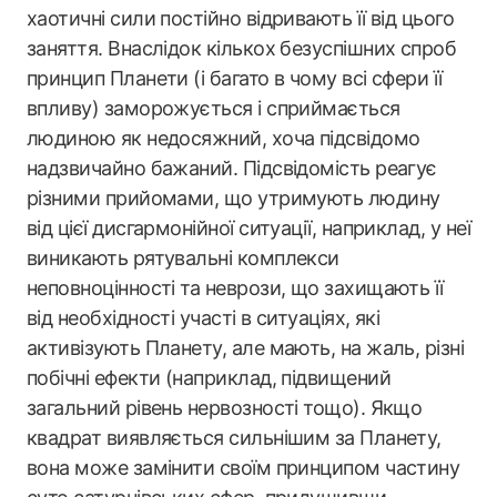
хаотичні сили постійно відривають її від цього
заняття. Внаслідок кількох безуспішних спроб
принцип Планети (і багато в чому всі сфери її
впливу) заморожується і сприймається
людиною як недосяжний, хоча підсвідомо
надзвичайно бажаний. Підсвідомість реагує
різними прийомами, що утримують людину
від цієї дисгармонійної ситуації, наприклад, у неї
виникають рятувальні комплекси
неповноцінності та неврози, що захищають її
від необхідності участі в ситуаціях, які
активізують Планету, але мають, на жаль, різні
побічні ефекти (наприклад, підвищений
загальний рівень нервозності тощо). Якщо
квадрат виявляється сильнішим за Планету,
вона може замінити своїм принципом частину