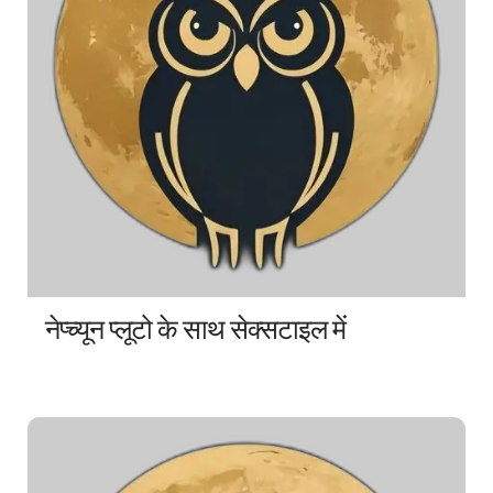
नेप्च्यून प्लूटो के साथ सेक्सटाइल में