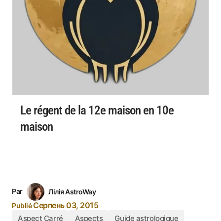
Le régent de la 12e maison en 10e
maison
Par
Лілія AstroWay
Серпень 03, 2015
Publié
Aspect Carré
Aspects
Guide astrologique