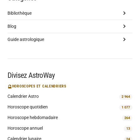
Bibliothèque
Blog
Guide astrologique
Divisez AstroWay
🔮
HOROSCOPES ET CALENDRIERS
Calendrier Astro
2 964
Horoscope quotidien
1 077
Horoscope hebdomadaire
264
Horoscope annuel
13
Calendrier lunaire
24