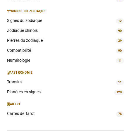
♈
SIGNES DU ZODIAQUE
Signes du zodiaque
12
Zodiaque chinois
90
Pierres du zodiaque
39
Compatibilité
90
Numérologie
11
🌌
ASTRONOMIE
Transits
11
Planètes en signes
120
🃏
AUTRE
Cartes de Tarot
78