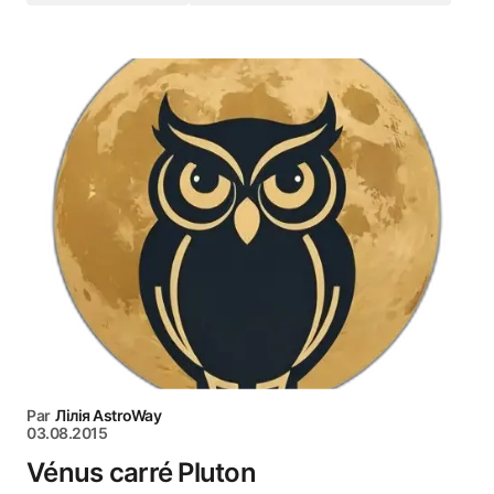
Par
Лілія AstroWay
03.08.2015
Vénus carré Pluton