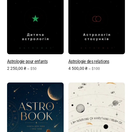
Astrologie pour enfants
Astrologie des relations
2 250,00
₴
4 500,00
₴
~ $50
~ $100