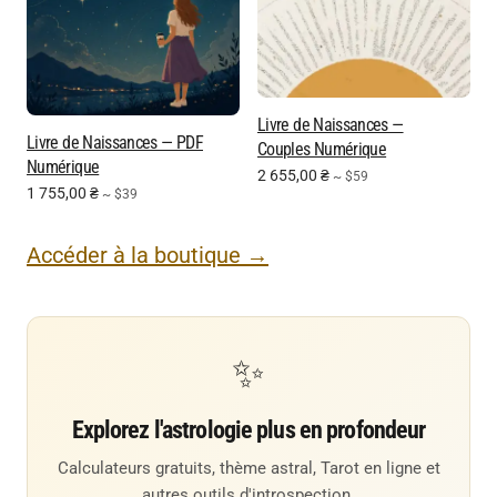
Livre de Naissances —
Livre de Naissances — PDF
Couples Numérique
Numérique
2 655,00
₴
~ $59
1 755,00
₴
~ $39
Accéder à la boutique →
✨
Explorez l'astrologie plus en profondeur
Calculateurs gratuits, thème astral, Tarot en ligne et
autres outils d'introspection.