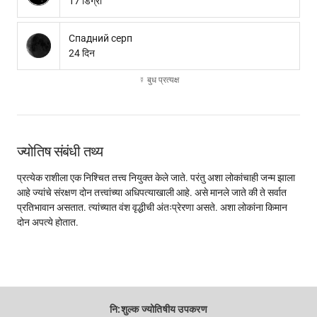
17 डिग्री
Спадний серп
24 दिन
☿ बुध प्रत्यक्ष
ज्योतिष संबंधी तथ्य
प्रत्येक राशीला एक निश्चित तत्त्व नियुक्त केले जाते. परंतु अशा लोकांचाही जन्म झाला
आहे ज्यांचे संरक्षण दोन तत्त्वांच्या अधिपत्याखाली आहे. असे मानले जाते की ते सर्वात
प्रतिभावान असतात. त्यांच्यात वंश वृद्धीची अंतःप्रेरणा असते. अशा लोकांना किमान
दोन अपत्ये होतात.
नि:शुल्क ज्योतिषीय उपकरण