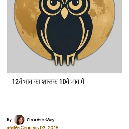
12वें भाव का शासक 10वें भाव में
By
Лілія AstroWay
Серпень 03, 2015
प्रकाशित