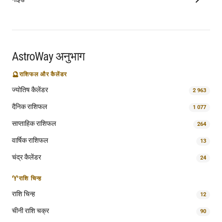
AstroWay अनुभाग
🔮
राशिफल और कैलेंडर
ज्योतिष कैलेंडर
2 963
दैनिक राशिफल
1 077
साप्ताहिक राशिफल
264
वार्षिक राशिफल
13
चंद्र कैलेंडर
24
♈
राशि चिन्ह
राशि चिन्ह
12
चीनी राशि चक्र
90