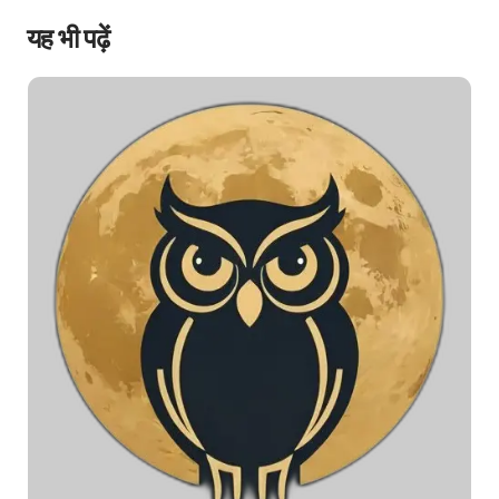
यह भी पढ़ें