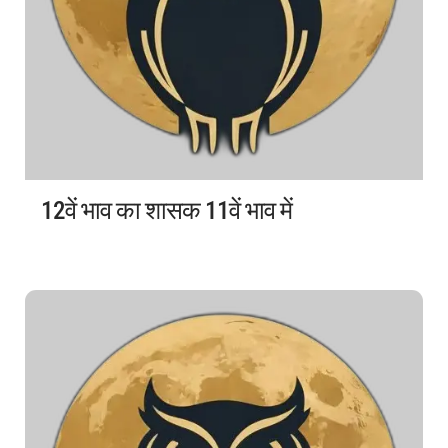
12वें भाव का शासक 11वें भाव में