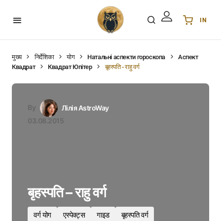
IN
Українська
UA
English
EN
मुख्य
निर्देशिका
योग
Натальні аспекти гороскопа
Аспект
Квадрат
Квадрат Юпітер
बृहस्पति - राहु वर्ग
Deutsch
DE
Polski
PL
Español
ES
By
Лілія AstroWay
Português
PT
03.08.2015
हिन्दी
IN
Français
FR
한국어
KR
बृहस्पति – राहु वर्ग
वर्ग योग
एस्पेक्ट्स
गाइड
बृहस्पति वर्ग