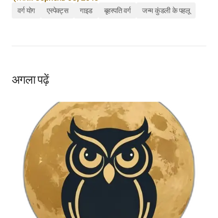
वर्ग योग
एस्पेक्ट्स
गाइड
बृहस्पति वर्ग
जन्म कुंडली के पहलू
अगला पढ़ें