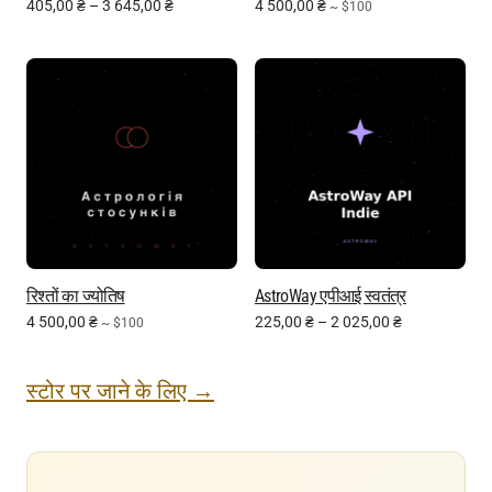
405,00
₴
–
3 645,00
₴
4 500,00
₴
~ $100
रिश्तों का ज्योतिष
AstroWay एपीआई स्वतंत्र
4 500,00
₴
225,00
₴
–
2 025,00
₴
~ $100
स्टोर पर जाने के लिए →