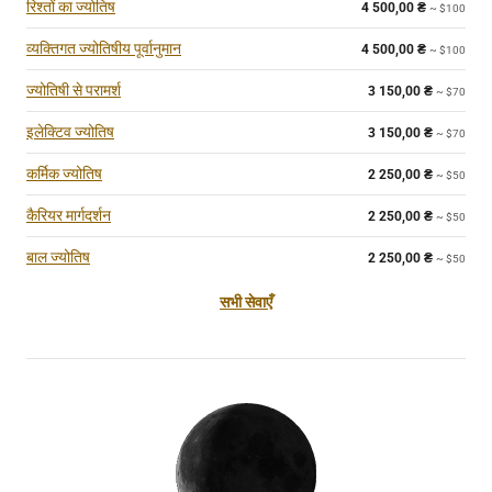
रिश्तों का ज्योतिष
4 500,00
₴
~ $100
व्यक्तिगत ज्योतिषीय पूर्वानुमान
4 500,00
₴
~ $100
ज्योतिषी से परामर्श
3 150,00
₴
~ $70
इलेक्टिव ज्योतिष
3 150,00
₴
~ $70
कर्मिक ज्योतिष
2 250,00
₴
~ $50
कैरियर मार्गदर्शन
2 250,00
₴
~ $50
बाल ज्योतिष
2 250,00
₴
~ $50
सभी सेवाएँ