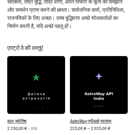
सतर्कता, तीव्र बुद्धि, तीव्र वाणी, अपने विचारों के मूल्य को समझाने
और समर्थन प्राप्त करने की क्षमता। सार्वजनिक कार्य, प्रतिनिधित्व,
राजनयिकों के लिए अच्छा। उच्च बुद्धिमत्ता अच्छे शोधकर्ताओं का
निर्माण करती है, यदि अच्छे पहलू हों।
एस्ट्रो वे की वस्तुएं
बाल ज्योतिष
AstroWay एपीआई स्वतंत्र
2 250,00
₴
225,00
₴
–
2 025,00
₴
~ $50