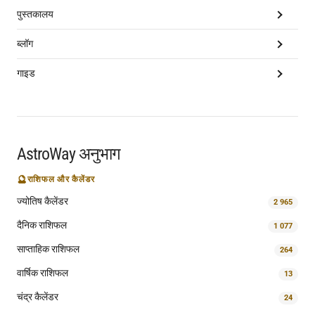
पुस्तकालय
ब्लॉग
गाइड
AstroWay अनुभाग
🔮
राशिफल और कैलेंडर
ज्योतिष कैलेंडर
2 965
दैनिक राशिफल
1 077
साप्ताहिक राशिफल
264
वार्षिक राशिफल
13
चंद्र कैलेंडर
24