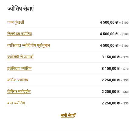
ज्योतिष सेवाएं
जन्म कुंडली
4 500,00
₴
~ $100
रिश्तों का ज्योतिष
4 500,00
₴
~ $100
व्यक्तिगत ज्योतिषीय पूर्वानुमान
4 500,00
₴
~ $100
ज्योतिषी से परामर्श
3 150,00
₴
~ $70
इलेक्टिव ज्योतिष
3 150,00
₴
~ $70
कर्मिक ज्योतिष
2 250,00
₴
~ $50
कैरियर मार्गदर्शन
2 250,00
₴
~ $50
बाल ज्योतिष
2 250,00
₴
~ $50
सभी सेवाएँ