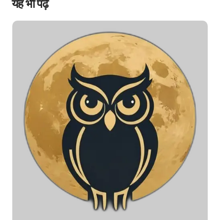
यह भी पढ़ें