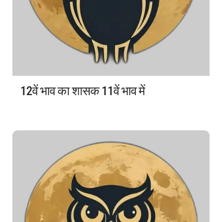
12वें भाव का शासक 11वें भाव में