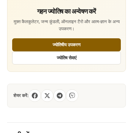
गहन ज्योतिष का अन्वेषण करें
मुफ़्त कैलकुलेटर, जन्म कुंडली, ऑनलाइन टैरो और आत्म-ज्ञान के अन्य
उपकरण।
ज्योतिषीय उपकरण
ज्योतिष सेवाएं
शेयर करें: