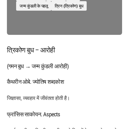
जन्म कुंडली के पहलू
त्रिन (त्रिकोण) बुध
त्रिकोण बुध – आरोही
(गमन बुध → जन्म कुंडली आरोही)
कैथरीन ओबे. ज्योतिष शब्दकोश
जिज्ञासा, व्यवहार में जीवंतता होती है।
फ्रांसिस साकोयन. Aspects