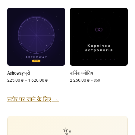
Astroway प्रो
कर्मिक ज्योतिष
225,00
₴
–
1 620,00
₴
2 250,00
₴
~ $50
स्टोर पर जाने के लिए →
✨