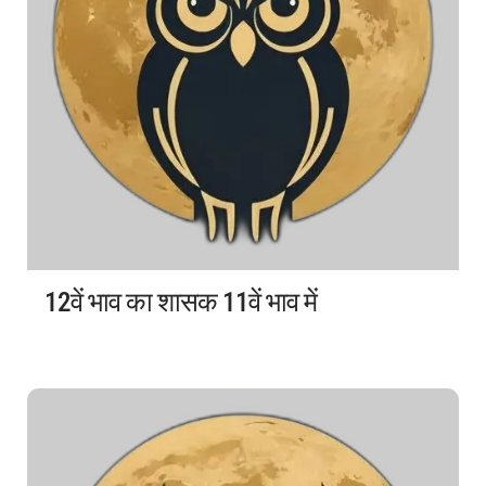
12वें भाव का शासक 11वें भाव में