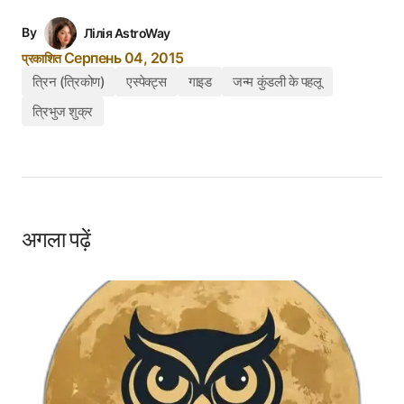
By
Лілія AstroWay
Серпень 04, 2015
प्रकाशित
त्रिन (त्रिकोण)
एस्पेक्ट्स
गाइड
जन्म कुंडली के पहलू
त्रिभुज शुक्र
अगला पढ़ें