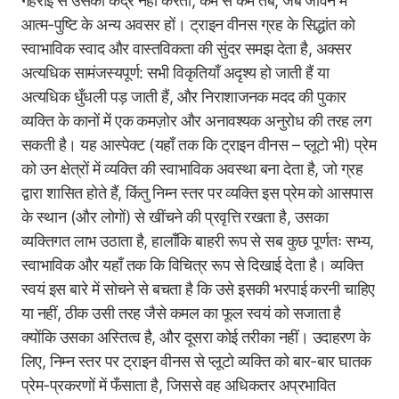
गहराई से उसकी कद्र नहीं करता, कम से कम तब, जब जीवन में
आत्म-पुष्टि के अन्य अवसर हों। ट्राइन वीनस ग्रह के सिद्धांत को
स्वाभाविक स्वाद और वास्तविकता की सुंदर समझ देता है, अक्सर
अत्यधिक सामंजस्यपूर्ण: सभी विकृतियाँ अदृश्य हो जाती हैं या
अत्यधिक धुँधली पड़ जाती हैं, और निराशाजनक मदद की पुकार
व्यक्ति के कानों में एक कमज़ोर और अनावश्यक अनुरोध की तरह लग
सकती है। यह आस्पेक्ट (यहाँ तक कि ट्राइन वीनस – प्लूटो भी) प्रेम
को उन क्षेत्रों में व्यक्ति की स्वाभाविक अवस्था बना देता है, जो ग्रह
द्वारा शासित होते हैं, किंतु निम्न स्तर पर व्यक्ति इस प्रेम को आसपास
के स्थान (और लोगों) से खींचने की प्रवृत्ति रखता है, उसका
व्यक्तिगत लाभ उठाता है, हालाँकि बाहरी रूप से सब कुछ पूर्णतः सभ्य,
स्वाभाविक और यहाँ तक कि विचित्र रूप से दिखाई देता है। व्यक्ति
स्वयं इस बारे में सोचने से बचता है कि उसे इसकी भरपाई करनी चाहिए
या नहीं, ठीक उसी तरह जैसे कमल का फूल स्वयं को सजाता है
क्योंकि उसका अस्तित्व है, और दूसरा कोई तरीका नहीं। उदाहरण के
लिए, निम्न स्तर पर ट्राइन वीनस से प्लूटो व्यक्ति को बार-बार घातक
प्रेम-प्रकरणों में फँसाता है, जिससे वह अधिकतर अप्रभावित