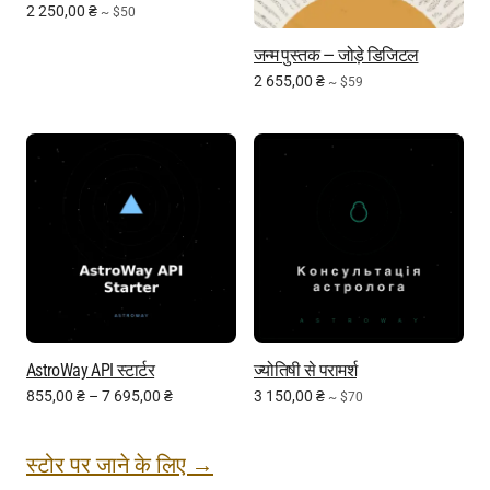
2 250,00
₴
~ $50
जन्म पुस्तक — जोड़े डिजिटल
2 655,00
₴
~ $59
AstroWay API स्टार्टर
ज्योतिषी से परामर्श
855,00
₴
–
7 695,00
₴
3 150,00
₴
~ $70
स्टोर पर जाने के लिए →