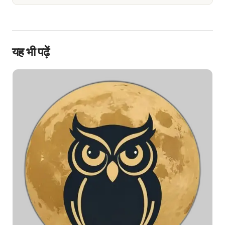
यह भी पढ़ें