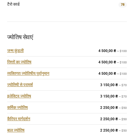
टैरो कार्ड
78
ज्योतिष सेवाएं
जन्म कुंडली
4 500,00
₴
~ $100
रिश्तों का ज्योतिष
4 500,00
₴
~ $100
व्यक्तिगत ज्योतिषीय पूर्वानुमान
4 500,00
₴
~ $100
ज्योतिषी से परामर्श
3 150,00
₴
~ $70
इलेक्टिव ज्योतिष
3 150,00
₴
~ $70
कर्मिक ज्योतिष
2 250,00
₴
~ $50
कैरियर मार्गदर्शन
2 250,00
₴
~ $50
बाल ज्योतिष
2 250,00
₴
~ $50