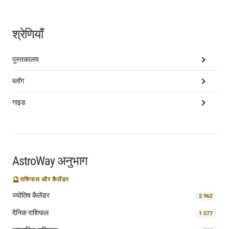
श्रेणियाँ
पुस्तकालय
ब्लॉग
गाइड
AstroWay अनुभाग
🔮
राशिफल और कैलेंडर
ज्योतिष कैलेंडर
2 962
दैनिक राशिफल
1 077