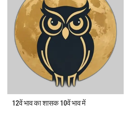
12वें भाव का शासक 10वें भाव में