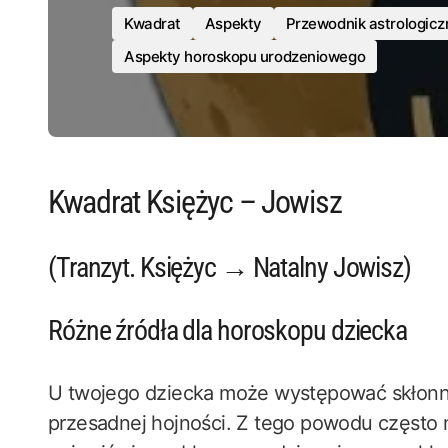
Kwadrat
Aspekty
Przewodnik astrologicz
Aspekty horoskopu urodzeniowego
Kwadrat Księżyc – Jowisz
(Tranzyt. Księżyc → Natalny Jowisz)
Różne źródła dla horoskopu dziecka
U twojego dziecka może występować skłonno
przesadnej hojności. Z tego powodu często 