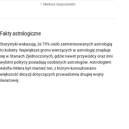
☿ Merkury bezpośredni
Fakty astrologiczne
Statystyki wskazują, że 75% osób zainteresowanych astrologią
to kobiety. Największe grono wierzących w astrologię znajduje
się w Stanach Zjednoczonych, gdzie nawet przywódcy oraz inni
wybitni politycy posiadają osobistych astrologów. Astrologiem
Adolfa Hitlera był również ten, z którym konsultowano
większość decyzji dotyczących prowadzenia drugiej wojny
światowej.