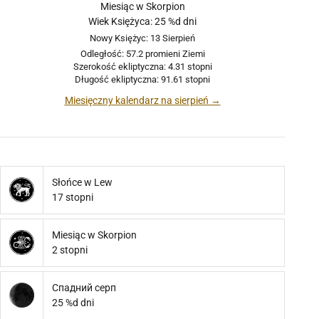
Miesiąc w Skorpion
Wiek Księżyca: 25 %d dni
Nowy Księżyc: 13 Sierpień
Odległość: 57.2 promieni Ziemi
Szerokość ekliptyczna: 4.31 stopni
Długość ekliptyczna: 91.61 stopni
Miesięczny kalendarz na sierpień →
Słońce w Lew
17 stopni
Miesiąc w Skorpion
2 stopni
Спадний серп
25 %d dni