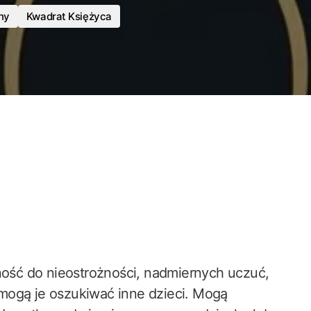
ny
Kwadrat Księżyca
ść do nieostrożności, nadmiernych uczuć,
mogą je oszukiwać inne dzieci. Mogą