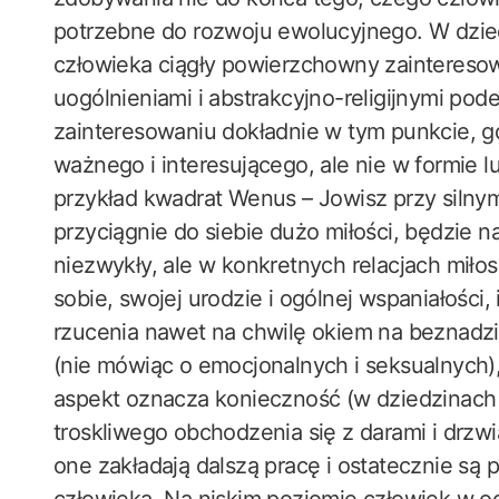
potrzebne do rozwoju ewolucyjnego. W dzied
człowieka ciągły powierzchowny zainteresow
uogólnieniami i abstrakcyjno-religijnymi pode
zainteresowaniu dokładnie w tym punkcie, g
ważnego i interesującego, ale nie w formie 
przykład kwadrat Wenus – Jowisz przy silny
przyciągnie do siebie dużo miłości, będzie na
niezwykły, ale w konkretnych relacjach miło
sobie, swojej urodzie i ogólnej wspaniałości, 
rzucenia nawet na chwilę okiem na beznadzi
(nie mówiąc o emocjonalnych i seksualnych),
aspekt oznacza konieczność (w dziedzinach 
troskliwego obchodzenia się z darami i drzwia
one zakładają dalszą pracę i ostatecznie są 