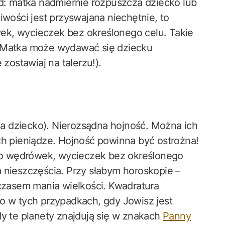
ad: matka nadmiernie rozpuszcza dziecko lub
iwości jest przyswajana niechętnie, to
ek, wycieczek bez określonego celu. Takie
. Matka może wydawać się dziecku
 zostawiaj na talerzu!).
a dziecko). Nierozsądna hojność. Można ich
ch pieniądze. Hojność powinna być ostrożna!
o wędrówek, wycieczek bez określonego
 nieszczęścia. Przy słabym horoskopie –
 czasem mania wielkości. Kwadratura
o w tych przypadkach, gdy Jowisz jest
dy te planety znajdują się w znakach
Panny