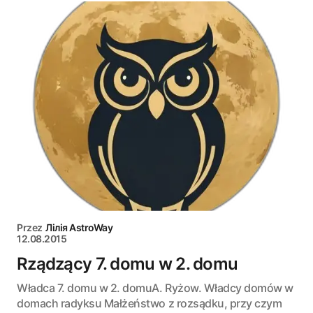
Przez
Лілія AstroWay
12.08.2015
Rządzący 7. domu w 2. domu
Władca 7. domu w 2. domuA. Ryżow. Władcy domów w
domach radyksu Małżeństwo z rozsądku, przy czym