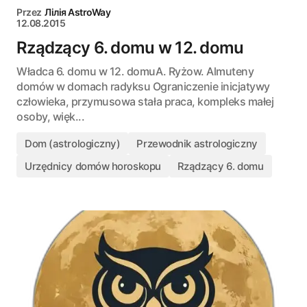
Przez
Лілія AstroWay
12.08.2015
Rządzący 6. domu w 12. domu
Władca 6. domu w 12. domuA. Ryżow. Almuteny
domów w domach radyksu Ograniczenie inicjatywy
człowieka, przymusowa stała praca, kompleks małej
osoby, więk...
Dom (astrologiczny)
Przewodnik astrologiczny
Urzędnicy domów horoskopu
Rządzący 6. domu