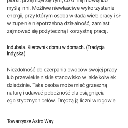
plotki, przejmuje się tym, co o niej mówią lub
myślą inni. Możliwe niewłaściwe wykorzystanie
energii, przy którym osoba wkłada wiele pracy i sił
w zupełnie niepotrzebną działalność, zamiast
zajmować się pożyteczną i korzystną pracą.
Indubala. Kierownik domu w domach. (Tradycja
indyjska)
Niezdolność do czerpania owoców swojej pracy
lub przewlekłe niskie stanowisko w jakiejkolwiek
dziedzinie. Taka osoba może mieć grzeszną
naturę i udawać pobożność dla osiągnięcia
egoistycznych celów. Dręczą ją liczni wrogowie.
Towarzysze Astro Way