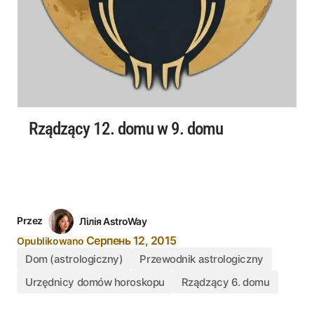
Rządzący 12. domu w 9. domu
Przez
Лілія AstroWay
Серпень 12, 2015
Opublikowano
Dom (astrologiczny)
Przewodnik astrologiczny
Urzędnicy domów horoskopu
Rządzący 6. domu