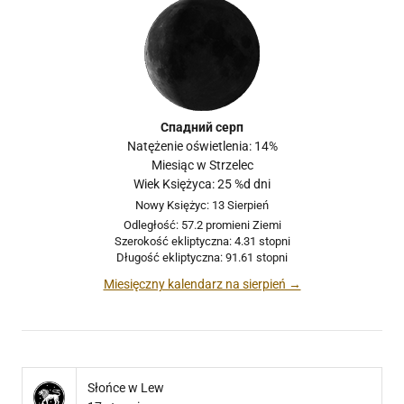
Спадний серп
Natężenie oświetlenia: 14%
Miesiąc w Strzelec
Wiek Księżyca: 25 %d dni
Nowy Księżyc: 13 Sierpień
Odległość: 57.2 promieni Ziemi
Szerokość ekliptyczna: 4.31 stopni
Długość ekliptyczna: 91.61 stopni
Miesięczny kalendarz na sierpień →
Słońce w Lew