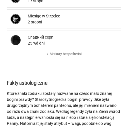
17 stopni
Miesiąc w Strzelec
2 stopni
Спадний серп
25 %d dni
☿ Merkury bezpośredni
Fakty astrologiczne
Które znaki zodiaku zostały nazwane na cześć mało znanej
bogini prawdy? Starożytnogrecka bogini prawdy Dike była
drugorzędnym bohaterem panteonu, ale jej imieniem nazwano
od razu dwa znaki zodiaku. Według legendy żyła na Ziemi wśród
ludzi, a następnie wzniosła się na niebo i stała się konstelacją
Panny. Natomiast jej stały atrybut – wagi, podobne do wag